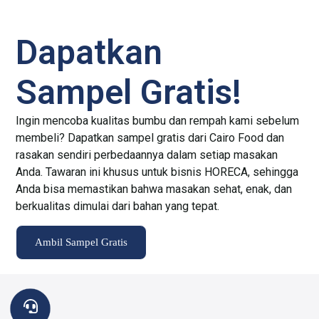
Dapatkan
Sampel Gratis!
Ingin mencoba kualitas bumbu dan rempah kami sebelum
membeli? Dapatkan sampel gratis dari Cairo Food dan
rasakan sendiri perbedaannya dalam setiap masakan
Anda. Tawaran ini khusus untuk bisnis HORECA, sehingga
Anda bisa memastikan bahwa masakan sehat, enak, dan
berkualitas dimulai dari bahan yang tepat.
Ambil Sampel Gratis