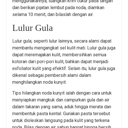
menggunakannya, tuangkan krim cukur pada tangan
dan berikan pijatan lembut pada noda, diamkan
selama 10 menit, dan bilaslah dengan air.
Lulur Gula
Lulur gula; seperti lulur lainnya, secara alami dapat
membantu mengangkat sel kulit mati. Lulur gula juga
dapat meremajakan kulit, membersihkan semua
kotoran dari pori-pori kulit, bahkan dapat menjadi
exfoliator kulit yang efektif. Selain itu, lulur gula juga
dikenal sebagai pembersih alami dalam
menghilangkan noda kunyit.
Tips hilangkan noda kunyit ialah dengan cara untuk
menyiapkan mangkuk dan campurkan gula dan air
dalam takaran yang sama, aduk hingga merata dan
membentuk pasta kental. Gunakan pasta tersebut
untuk dioleskan langsung pada kulit yang terkena
noda. Bilas dengan air sabun hangat hingga bersih.