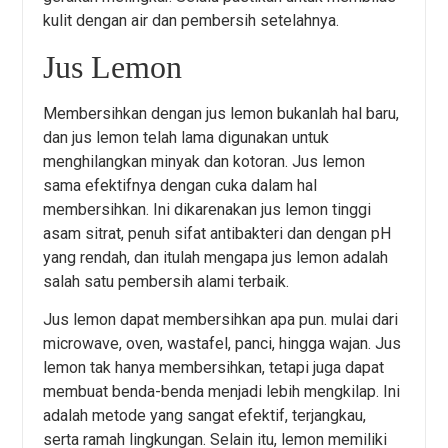
kulit dengan air dan pembersih setelahnya.
Jus Lemon
Membersihkan dengan jus lemon bukanlah hal baru,
dan jus lemon telah lama digunakan untuk
menghilangkan minyak dan kotoran. Jus lemon
sama efektifnya dengan cuka dalam hal
membersihkan. Ini dikarenakan jus lemon tinggi
asam sitrat, penuh sifat antibakteri dan dengan pH
yang rendah, dan itulah mengapa jus lemon adalah
salah satu pembersih alami terbaik.
Jus lemon dapat membersihkan apa pun. mulai dari
microwave, oven, wastafel, panci, hingga wajan. Jus
lemon tak hanya membersihkan, tetapi juga dapat
membuat benda-benda menjadi lebih mengkilap. Ini
adalah metode yang sangat efektif, terjangkau,
serta ramah lingkungan. Selain itu, lemon memiliki