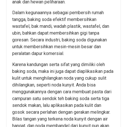
anak dan hewan peliharaan.
Dalam kegunaannya sebagai pembersih rumah
tangga, baking soda efektif membersihkan
wastafel, bak mandi, wadah plastik, wastafel, dan
ubin, bahkan dapat membersihkan gigi tanpa
goresan. Secara industri, baking soda digunakan
untuk membersihkan mesin-mesin besar dan
peralatan dapur komersial.
Karena kandungan serta sifat yang dimiliki oleh
baking soda, maka ini juga dapat diaplikasikan pada
kulit untuk menghilangkan noda yang cukup sulit
dihilangkan, seperti noda kunyit. Anda bisa
menggunakannya dengan cara membuat pasta dari
campuran satu sendok teh baking soda serta tiga
sendok makan, lalu aplikasikan pada kulit dan
gosok secara perlahan dengan gerakan melingkar.
Bilas tangan yang terkena noda kunyit dengan air
hangat, dan noda membandel dari kunyit pun akan