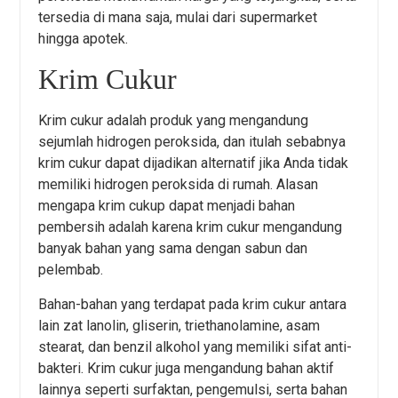
tersedia di mana saja, mulai dari supermarket
hingga apotek.
Krim Cukur
Krim cukur adalah produk yang mengandung
sejumlah hidrogen peroksida, dan itulah sebabnya
krim cukur dapat dijadikan alternatif jika Anda tidak
memiliki hidrogen peroksida di rumah. Alasan
mengapa krim cukup dapat menjadi bahan
pembersih adalah karena krim cukur mengandung
banyak bahan yang sama dengan sabun dan
pelembab.
Bahan-bahan yang terdapat pada krim cukur antara
lain zat lanolin, gliserin, triethanolamine, asam
stearat, dan benzil alkohol yang memiliki sifat anti-
bakteri. Krim cukur juga mengandung bahan aktif
lainnya seperti surfaktan, pengemulsi, serta bahan