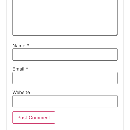
Name
*
Email
*
Website