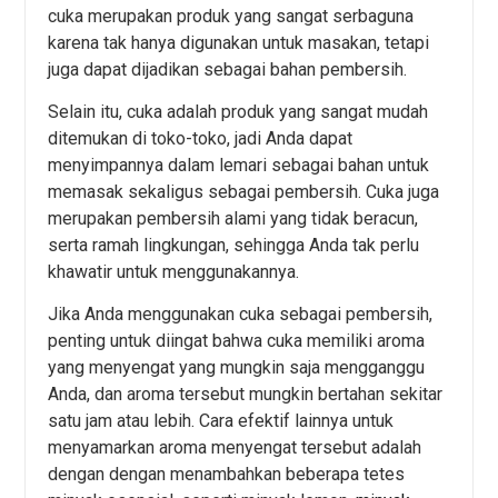
cuka merupakan produk yang sangat serbaguna
karena tak hanya digunakan untuk masakan, tetapi
juga dapat dijadikan sebagai bahan pembersih.
Selain itu, cuka adalah produk yang sangat mudah
ditemukan di toko-toko, jadi Anda dapat
menyimpannya dalam lemari sebagai bahan untuk
memasak sekaligus sebagai pembersih. Cuka juga
merupakan pembersih alami yang tidak beracun,
serta ramah lingkungan, sehingga Anda tak perlu
khawatir untuk menggunakannya.
Jika Anda menggunakan cuka sebagai pembersih,
penting untuk diingat bahwa cuka memiliki aroma
yang menyengat yang mungkin saja mengganggu
Anda, dan aroma tersebut mungkin bertahan sekitar
satu jam atau lebih. Cara efektif lainnya untuk
menyamarkan aroma menyengat tersebut adalah
dengan dengan menambahkan beberapa tetes