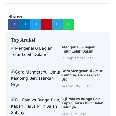
Share:
Top Artikel
Mengenal 6 Bagian
Telur Lebih Dalam
20 September, 2021
Cara Mengetahui Umur
Kambing Berdasarkan
Gigi
14 February, 2017
Biji Pala vs Bunga Pala,
Kapan Harus Pilih Salah
Satunya
18 August, 2021