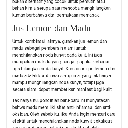
bukan alternatif yang cocok untuk pemutih atau
bahan kimia serupa saat mencoba menghilangkan
kuman berbahaya dari permukaan memasak.
Jus Lemon dan Madu
Untuk kombinasi lainnya, gunakan jus lemon dan
madu sebagai pembersih alami untuk
menghilangkan noda kunyit pada kulit. Ini juga
merupakan metode yang sangat populer sebagai
tips hilangkan noda kunyit. Kombinasi jus lemon dan
madu adalah kombinasi sempurna, yang tak hanya
mampu menghilangkan noda kunyit, tetapi juga
secara alami dapat memberikan manfaat bagi kulit.
Tak hanya itu, penelitian baru-baru ini menyatakan
bahwa madu memiliki sifat anti-inflamasi dan anti-
oksidan. Oleh sebab itu, jika Anda ingin mencari cara
efektif untuk menghilangkan noda kunyit sekaligus
ingin memberikan nutrisi pada kulit, cobalah