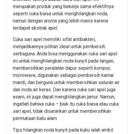
merupakan produk yang bekerja sama efektifnya
seperti cuka biasa untuk menghilangkan noda,
namun dengan aroma yang lebih manis karena
terdapat ekstrak apel.
Cuka sari apel memiliki sifat antibakteri,
menjadikannya pilihan ideal untuk pembersih
serbaguna. Anda bisa menggunakan cuka sari apel
ini untuk menghilangkan noda kunyit pada tangan,
membersihkan peralatan dapur seperti kompor,
microwave, digunakan sebagai pembersih kamar
mandi, dan berguna untuk membersihkan saluran air
dan noda air keras. Dan karena cuka sari apel juga
asam, ini juga dapat menghilangkan jamur. Namun,
ingatlah bahwa cuka – baik itu cuka biasa atau cuka
sari apel, tidak disarankan untuk membersihkan
permukaan batu alam.
Tips hilangkan noda kunyit pada kuku ialah ambil