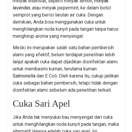
minyak esensial, seperti minyak lemon,
minyak
lavender
, atau minyak pepermint, ke dalam botol
semprot yang berisi larutan air cuka. Dengan
demikian, Anda bisa menggunakan cuka untuk
menghilangkan noda kunyit pada tangan tanpa harus
menghirup aroma yang menyengat.
Meski ini merupakan salah satu bahan pembersih
alami yang efektif, belum terdapat penelitian lebih
lanjut apakah cuka dapat dijadikan disinfektan alami
untuk membasmi kuman, terutama kuman
Salmonella
dan E Coli. Oleh karena itu, cukup jadikan
cuka sebagai bahan pembersih, tetapi tidak dengan
disinfektan alami sebelum ada penelitian terkait.
Cuka Sari Apel
Jika Anda tak menyukai bau menyengat dari cuka
untuk menghilangkan noda kunyit pada tangan, maka
alternatif lainnya adalah cuka sari apel. Ini