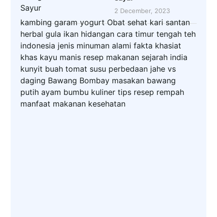
2 December, 2023
kambing
garam
yogurt
Obat
sehat
kari
santan
herbal
gula
ikan
hidangan
cara
timur tengah
teh
indonesia
jenis
minuman
alami
fakta
khasiat
khas
kayu manis
resep makanan
sejarah
india
kunyit
buah
tomat
susu
perbedaan
jahe
vs
daging
Bawang Bombay
masakan
bawang
putih
ayam
bumbu
kuliner
tips
resep
rempah
manfaat
makanan
kesehatan