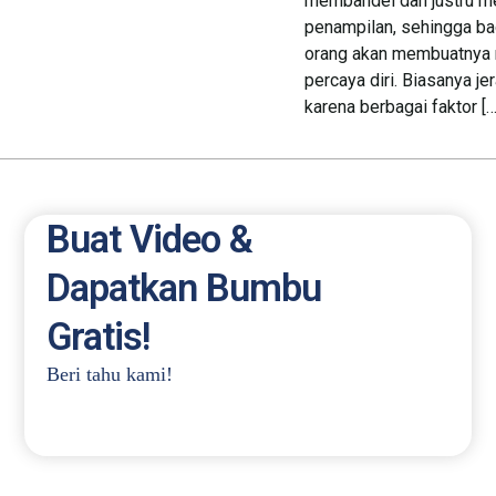
membandel dan justru 
penampilan, sehingga ba
orang akan membuatnya 
percaya diri. Biasanya j
karena berbagai faktor […
Buat Video &
Dapatkan Bumbu
Gratis!
Beri tahu kami!