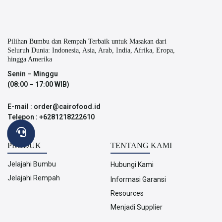
Pilihan Bumbu dan Rempah Terbaik untuk Masakan dari
Seluruh Dunia: Indonesia, Asia, Arab, India, Afrika, Eropa,
hingga Amerika
Senin – Minggu
(08:00 – 17:00 WIB)
E-mail : order@cairofood.id
Telepon : +6281218222610
PRODUK
TENTANG KAMI
Jelajahi Bumbu
Hubungi Kami
Jelajahi Rempah
Informasi Garansi
Resources
Menjadi Supplier