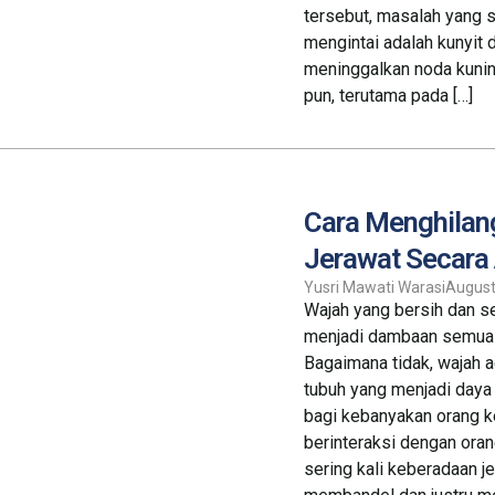
tersebut, masalah yang s
mengintai adalah kunyit 
meninggalkan noda kuni
pun, terutama pada […]
Cara Menghilan
Jerawat Secara
Yusri Mawati Warasi
August
Wajah yang bersih dan se
menjadi dambaan semua 
Bagaimana tidak, wajah 
tubuh yang menjadi daya 
bagi kebanyakan orang k
berinteraksi dengan oran
sering kali keberadaan j