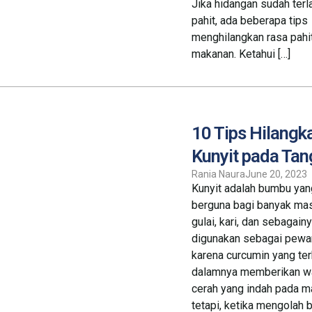
Jika hidangan sudah terla
pahit, ada beberapa tips
menghilangkan rasa pahi
makanan. Ketahui […]
10 Tips Hilang
Kunyit pada Ta
Rania Naura
June 20, 2023
Kunyit adalah bumbu yan
berguna bagi banyak mas
gulai, kari, dan sebagainy
digunakan sebagai pewa
karena curcumin yang te
dalamnya memberikan wa
cerah yang indah pada m
tetapi, ketika mengolah