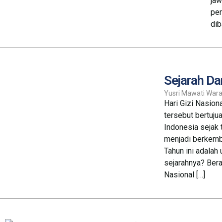
jaw
per
dib
Sejarah Dan
Yusri Mawati Wara
Hari Gizi Nasiona
tersebut bertuju
Indonesia sejak 
menjadi berkemba
Tahun ini adalah
sejarahnya? Bera
Nasional […]