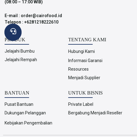
(08:00 – 17:00 WIB)
E-mail : order@cairofood.id
Telepon : +6281218222610
PRODUK
TENTANG KAMI
Jelajahi Bumbu
Hubungi Kami
Jelajahi Rempah
Informasi Garansi
Resources
Menjadi Supplier
BANTUAN
UNTUK BISNIS
Pusat Bantuan
Private Label
Dukungan Pelanggan
Bergabung Menjadi Reseller
Kebijakan Pengembalian