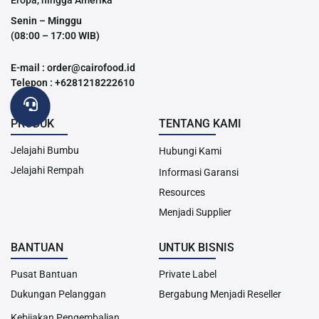
Senin – Minggu
(08:00 – 17:00 WIB)
E-mail : order@cairofood.id
Telepon : +6281218222610
PRODUK
TENTANG KAMI
Jelajahi Bumbu
Hubungi Kami
Jelajahi Rempah
Informasi Garansi
Resources
Menjadi Supplier
BANTUAN
UNTUK BISNIS
Pusat Bantuan
Private Label
Dukungan Pelanggan
Bergabung Menjadi Reseller
Kebijakan Pengembalian