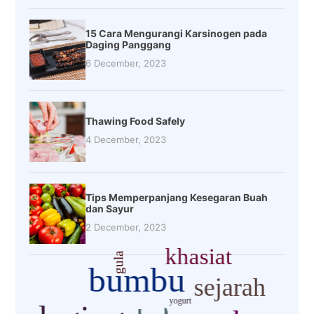
15 Cara Mengurangi Karsinogen pada
Daging Panggang
6 December, 2023
Thawing Food Safely
4 December, 2023
Tips Memperpanjang Kesegaran Buah
dan Sayur
2 December, 2023