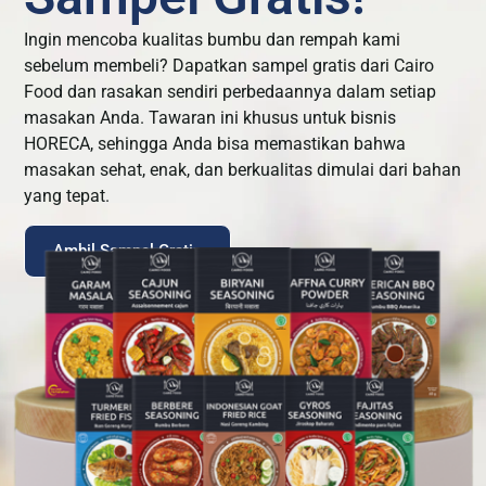
Ingin mencoba kualitas bumbu dan rempah kami
sebelum membeli? Dapatkan sampel gratis dari Cairo
Food dan rasakan sendiri perbedaannya dalam setiap
masakan Anda. Tawaran ini khusus untuk bisnis
HORECA, sehingga Anda bisa memastikan bahwa
masakan sehat, enak, dan berkualitas dimulai dari bahan
yang tepat.
Ambil Sampel Gratis