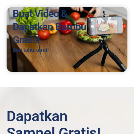
Buat Video &
Dapatkan Bumbu
Gratis!
Beri tahu kami!
Dapatkan
Sampel Gratis!