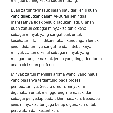
menjadi kuning ketika sudah matang.
Buah zaitun termasuk salah satu dari jenis
buah
yang disebutkan dalam Al-Quran
sehingga
manfaatnya tidak perlu diragukan lagi. Olahan
buah zaitun sebagai minyak zaitun dikenal
sebagai minyak yang sangat baik untuk
kesehatan. Hal ini dikarenakan kandungan lemak
jenuh didalamnya sangat rendah. Sebaliknya
minyak zaitun dikenal sebagai minyak yang
mengandung lemak tak jenuh yang tinggi terutama
asam oleik dan polifenol.
Minyak zaitun memiliki aroma wangi yang halus
yang biasanya tergantung pada proses
pembuatannya. Secara umum, minyak ini
digunakan untuk menggoreng, memasak, dan
sebagai penyedap pada akhir masakan. Beberapa
jenis minyak zaitun juga kerap digunakan untuk
perawatan dan kecantikan.