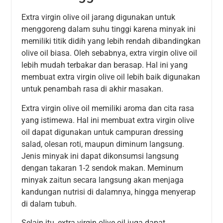
Extra virgin olive oil jarang digunakan untuk
menggoreng dalam suhu tinggi karena minyak ini
memiliki titik didih yang lebih rendah dibandingkan
olive oil biasa. Oleh sebabnya, extra virgin olive oil
lebih mudah terbakar dan berasap. Hal ini yang
membuat extra virgin olive oil lebih baik digunakan
untuk penambah rasa di akhir masakan.
Extra virgin olive oil memiliki aroma dan cita rasa
yang istimewa. Hal ini membuat extra virgin olive
oil dapat digunakan untuk campuran dressing
salad, olesan roti, maupun diminum langsung.
Jenis minyak ini dapat dikonsumsi langsung
dengan takaran 1-2 sendok makan. Meminum
minyak zaitun secara langsung akan menjaga
kandungan nutrisi di dalamnya, hingga menyerap
di dalam tubuh.
Selain itu, extra virgin olive oil juga dapat