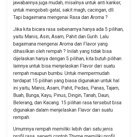
jawabannya juga mudah, misalnya untuk anti kanker,
untuk mengobati gatal, sakit magh, cacingan, dll.
Tapi bagaimana mengenai Rasa dan Aroma ?
Jika kita bicara rasa sebenarnya hanya ada 5 pilihan,
yaitu Manis, Asin, Asam, Pahit dan Gurih. Lalu
bagaimana mengenai Aroma dan Flavor yang
dihasilkan oleh rempah ? Inilah yang tidak bisa
dijelaskan hanya dengan 5 pilihan, kita butuh pilihan
lainnya untuk bisa menjelaskan Flavor dari suatu
rempah maupun bumbu. Untuk mempermudah
terdapat 15 pilihan yang biasa digunakan untuk hal
ini yaitu, Manis, Asam, Pahit, Pedas, Panas, Tajam,
Buah, Bunga, Kayu, Pinus, Dingin, Tanah, Daun,
Belerang, dan Kacang. 15 pilihan rasa tersebut bisa
digunakan dalam menjelaskan Flavor dari suatu
rempah.
Umumnya rempah memiliki lebih dari satu jenis
profil rasa, seperti contoh Thyme memiliki profil