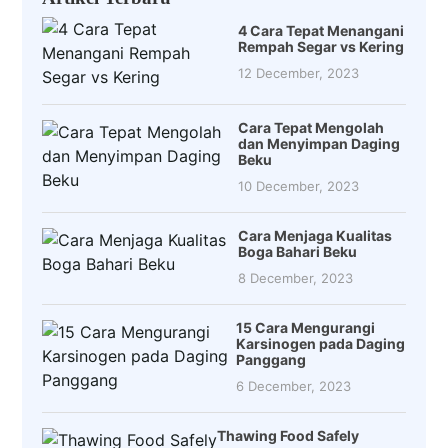
4 Cara Tepat Menangani
Rempah Segar vs Kering
12 December, 2023
Cara Tepat Mengolah
dan Menyimpan Daging
Beku
10 December, 2023
Cara Menjaga Kualitas
Boga Bahari Beku
8 December, 2023
15 Cara Mengurangi
Karsinogen pada Daging
Panggang
6 December, 2023
Thawing Food Safely