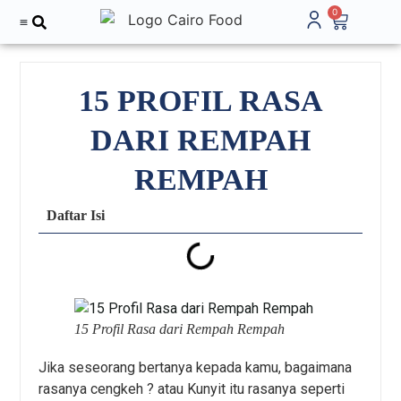
0
Tentang Kami
15 PROFIL RASA
DARI REMPAH
REMPAH
Daftar Isi
15 Profil Rasa dari Rempah Rempah
Jika seseorang bertanya kepada kamu, bagaimana
rasanya cengkeh ? atau Kunyit itu rasanya seperti