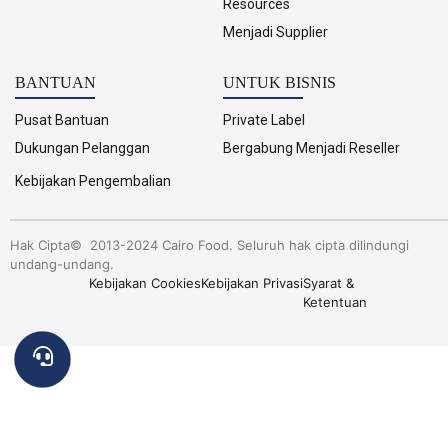
Resources
Menjadi Supplier
BANTUAN
UNTUK BISNIS
Pusat Bantuan
Private Label
Dukungan Pelanggan
Bergabung Menjadi Reseller
Kebijakan Pengembalian
Hak Cipta© 2013-2024 Cairo Food. Seluruh hak cipta dilindungi
undang-undang.
Kebijakan Cookies
Kebijakan Privasi
Syarat &
Ketentuan