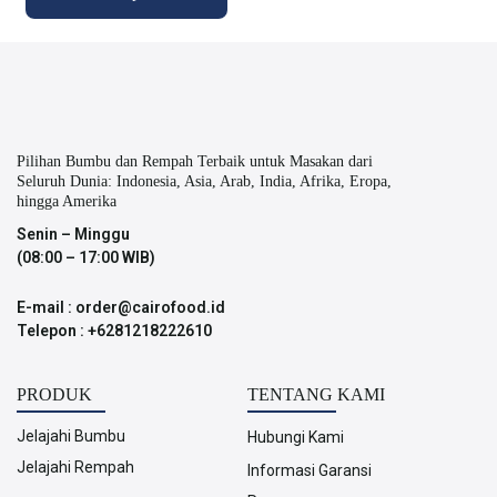
Pilihan Bumbu dan Rempah Terbaik untuk Masakan dari
Seluruh Dunia: Indonesia, Asia, Arab, India, Afrika, Eropa,
hingga Amerika
Senin – Minggu
(08:00 – 17:00 WIB)
E-mail : order@cairofood.id
Telepon : +6281218222610
PRODUK
TENTANG KAMI
Jelajahi Bumbu
Hubungi Kami
Jelajahi Rempah
Informasi Garansi