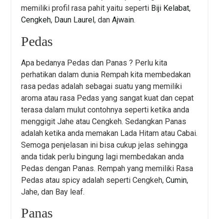
memiliki profil rasa pahit yaitu seperti
Biji Kelabat
,
Cengkeh
,
Daun Laurel
, dan
Ajwain
.
Pedas
Apa bedanya Pedas dan Panas ? Perlu kita
perhatikan dalam dunia Rempah kita membedakan
rasa pedas adalah sebagai suatu yang memiliki
aroma atau rasa Pedas yang sangat kuat dan cepat
terasa dalam mulut contohnya seperti ketika anda
menggigit Jahe atau Cengkeh. Sedangkan Panas
adalah ketika anda memakan Lada Hitam atau Cabai.
Semoga penjelasan ini bisa cukup jelas sehingga
anda tidak perlu bingung lagi membedakan anda
Pedas dengan Panas. Rempah yang memiliki Rasa
Pedas atau spicy adalah seperti Cengkeh,
Cumin
,
Jahe, dan Bay leaf.
Panas