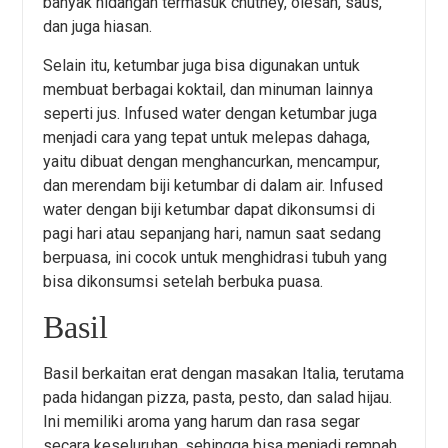
banyak hidangan termasuk chutney, olesan, saus,
dan juga hiasan.
Selain itu, ketumbar juga bisa digunakan untuk
membuat berbagai koktail, dan minuman lainnya
seperti jus. Infused water dengan ketumbar juga
menjadi cara yang tepat untuk melepas dahaga,
yaitu dibuat dengan menghancurkan, mencampur,
dan merendam biji ketumbar di dalam air. Infused
water dengan biji ketumbar dapat dikonsumsi di
pagi hari atau sepanjang hari, namun saat sedang
berpuasa, ini cocok untuk menghidrasi tubuh yang
bisa dikonsumsi setelah berbuka puasa.
Basil
Basil berkaitan erat dengan masakan Italia, terutama
pada hidangan pizza, pasta, pesto, dan salad hijau.
Ini memiliki aroma yang harum dan rasa segar
secara keseluruhan, sehingga bisa menjadi rempah