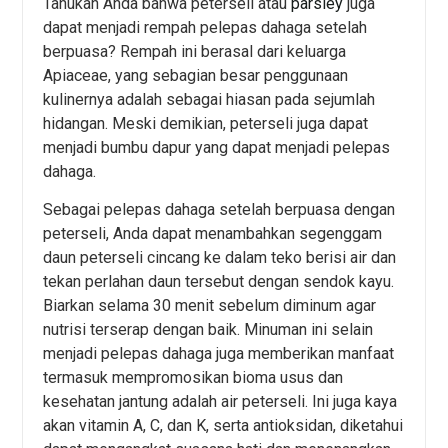
Tahukah Anda bahwa peterseli atau
parsley
juga
dapat menjadi rempah pelepas dahaga setelah
berpuasa? Rempah ini berasal dari keluarga
Apiaceae, yang sebagian besar penggunaan
kulinernya adalah sebagai hiasan pada sejumlah
hidangan. Meski demikian, peterseli juga dapat
menjadi bumbu dapur yang dapat menjadi pelepas
dahaga.
Sebagai pelepas dahaga setelah berpuasa dengan
peterseli, Anda dapat menambahkan segenggam
daun peterseli cincang ke dalam teko berisi air dan
tekan perlahan daun tersebut dengan sendok kayu.
Biarkan selama 30 menit sebelum diminum agar
nutrisi terserap dengan baik. Minuman ini selain
menjadi pelepas dahaga juga memberikan manfaat
termasuk mempromosikan bioma usus dan
kesehatan jantung adalah air peterseli. Ini juga kaya
akan vitamin A, C, dan K, serta antioksidan, diketahui