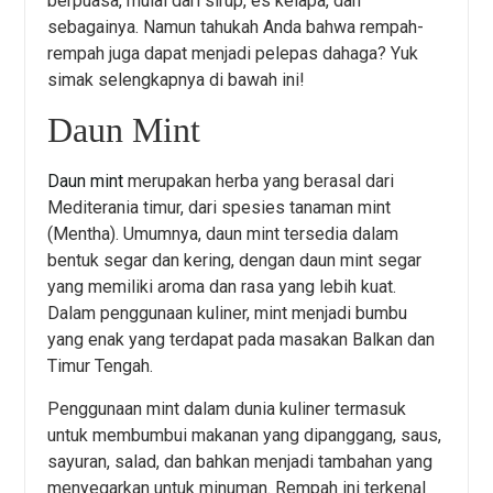
berpuasa, mulai dari sirup, es kelapa, dan
sebagainya. Namun tahukah Anda bahwa rempah-
rempah juga dapat menjadi pelepas dahaga? Yuk
simak selengkapnya di bawah ini!
Daun Mint
Daun mint
merupakan herba yang berasal dari
Mediterania timur, dari spesies tanaman mint
(Mentha). Umumnya, daun mint tersedia dalam
bentuk segar dan kering, dengan daun mint segar
yang memiliki aroma dan rasa yang lebih kuat.
Dalam penggunaan kuliner, mint menjadi bumbu
yang enak yang terdapat pada masakan Balkan dan
Timur Tengah.
Penggunaan mint dalam dunia kuliner termasuk
untuk membumbui makanan yang dipanggang, saus,
sayuran, salad, dan bahkan menjadi tambahan yang
menyegarkan untuk minuman. Rempah ini terkenal