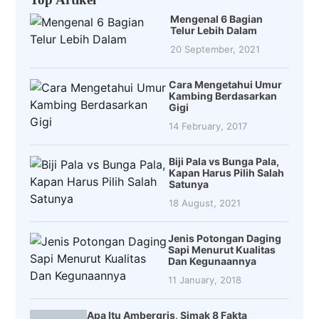
Mengenal 6 Bagian
Telur Lebih Dalam
20 September, 2021
Cara Mengetahui Umur
Kambing Berdasarkan
Gigi
14 February, 2017
Biji Pala vs Bunga Pala,
Kapan Harus Pilih Salah
Satunya
18 August, 2021
Jenis Potongan Daging
Sapi Menurut Kualitas
Dan Kegunaannya
11 January, 2018
Apa Itu Ambergris, Simak 8 Fakta