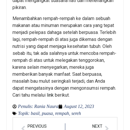
dapat mengangkat suasana hati dan menenangkan
pikiran.
Menambahkan rempah-rempah ke dalam sebuah
makanan atau minuman merupakan cara yang tepat
menjadi pelepas dahaga setelah berpuasa. Terlebih
lagi, rempah-rempah di atas juga dikemas dengan
nutrisi yang dapat menjaga kesehatan tubuh. Oleh
sebab itu, tak ada salahnya untuk mencoba rempah-
rempah di atas untuk melegakan tenggorokan,
karena selain menyegarkan, mereka juga
memberikan banyak manfaat. Saat berpuasa,
masalah bau mulut seringkali terjadi, dan Anda
dapat mengatasinya dengan mengonsumsi rempah.
Cari tahu melalui
link
berikut.
Penulis:
Rania Naura
August 12, 2023
Topik:
basil
,
puasa
,
rempah
,
sereh
PREVIOUS
NEXT