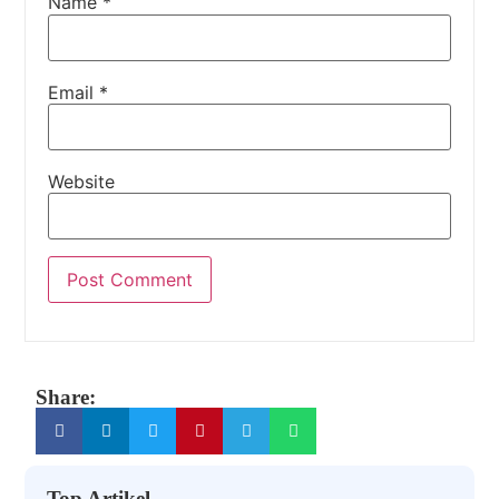
Name
*
Email
*
Website
Share:
Top Artikel