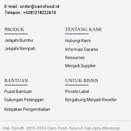
E-mail : order@cairofood.id
Telepon : +6281218222610
PRODUK
TENTANG KAMI
Jelajahi Bumbu
Hubungi Kami
Jelajahi Rempah
Informasi Garansi
Resources
Menjadi Supplier
BANTUAN
UNTUK BISNIS
Pusat Bantuan
Private Label
Dukungan Pelanggan
Bergabung Menjadi Reseller
Kebijakan Pengembalian
Hak Cipta© 2013-2024 Cairo Food. Seluruh hak cipta dilindungi