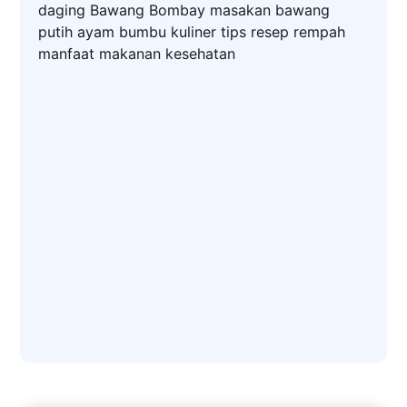
daging
Bawang Bombay
masakan
bawang
putih
ayam
bumbu
kuliner
tips
resep
rempah
manfaat
makanan
kesehatan