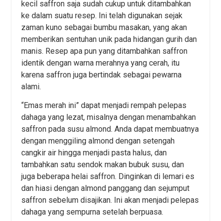
kecil saffron saja sudah cukup untuk ditambahkan
ke dalam suatu resep. Ini telah digunakan sejak
zaman kuno sebagai bumbu masakan, yang akan
memberikan sentuhan unik pada hidangan gurih dan
manis. Resep apa pun yang ditambahkan saffron
identik dengan warna merahnya yang cerah, itu
karena saffron juga bertindak sebagai pewarna
alami.
“Emas merah ini” dapat menjadi rempah pelepas
dahaga yang lezat, misalnya dengan menambahkan
saffron pada susu almond. Anda dapat membuatnya
dengan menggiling almond dengan setengah
cangkir air hingga menjadi pasta halus, dan
tambahkan satu sendok makan bubuk susu, dan
juga beberapa helai saffron. Dinginkan di lemari es
dan hiasi dengan almond panggang dan sejumput
saffron sebelum disajikan. Ini akan menjadi pelepas
dahaga yang sempurna setelah berpuasa.