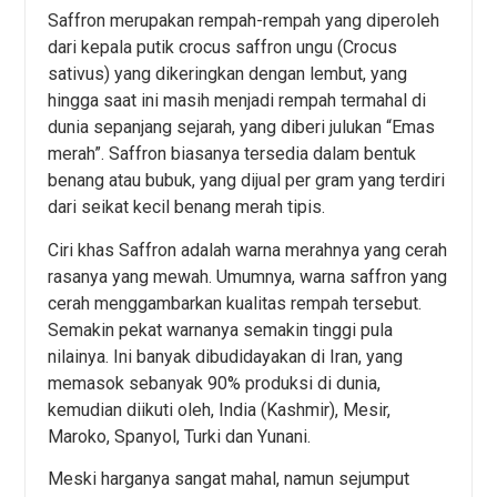
Saffron merupakan rempah-rempah yang diperoleh
dari kepala putik crocus saffron ungu (Crocus
sativus) yang dikeringkan dengan lembut, yang
hingga saat ini masih menjadi rempah termahal di
dunia sepanjang sejarah, yang diberi julukan “Emas
merah”. Saffron biasanya tersedia dalam bentuk
benang atau bubuk, yang dijual per gram yang terdiri
dari seikat kecil benang merah tipis.
Ciri khas Saffron adalah warna merahnya yang cerah
rasanya yang mewah. Umumnya, warna saffron yang
cerah menggambarkan kualitas rempah tersebut.
Semakin pekat warnanya semakin tinggi pula
nilainya. Ini banyak dibudidayakan di Iran, yang
memasok sebanyak 90% produksi di dunia,
kemudian diikuti oleh, India (Kashmir), Mesir,
Maroko, Spanyol, Turki dan Yunani.
Meski harganya sangat mahal, namun sejumput