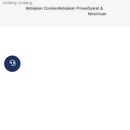
undang-undang.
Kebijakan Cookies
Kebijakan Privasi
Syarat &
Ketentuan