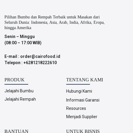
Pilihan Bumbu dan Rempah Terbaik untuk Masakan dari
Seluruh Dunia: Indonesia, Asia, Arab, India, Afrika, Eropa,
hingga Amerika
Senin – Minggu
(08:00 – 17:00 WIB)
E-mail : order@cairofood.id
Telepon : +6281218222610
PRODUK
TENTANG KAMI
Jelajahi Bumbu
Hubungi Kami
Jelajahi Rempah
Informasi Garansi
Resources
Menjadi Supplier
BANTUAN
UNTUK BISNIS