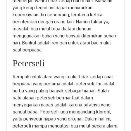
mencegah wangi tidak sedap dari mulut. Masalah
yang kerap terjadi ini dapat menurunkan
kepercayaan diri seseorang, terutama ketika
berinteraksi dengan orang lain. Namun faktanya,
masalah bau mulut bisa diatasi dengan
menggunakan bahan yang banyak ditemukan sehari-
hari. Berikut adalah rempah untuk atasi bau mulut
saat berpuasa.
Peterseli
Rempah untuk atasi wangi mulut tidak sedap saat
berpuasa yang pertama adalah peterseli. Ini adalah
herba yang paling banyak sebagai hiasan. Salah
satu alasan peterseli bermanfaat dalam
menyegarkan napas adalah karena sifatnya yang
sangat basa. Peterseli juga mengandung klorofil,
yaitu penyegar napas yang dikenal. Dalam hal ini,
peterseli mampu mengatasi bau mulut secara alami.