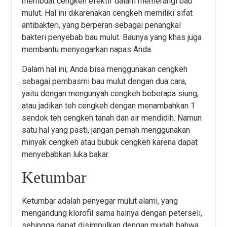
membuat cengkeh efektif dalam memerangi bau
mulut. Hal ini dikarenakan cengkeh memiliki sifat
antibakteri, yang berperan sebagai penangkal
bakteri penyebab bau mulut. Baunya yang khas juga
membantu menyegarkan napas Anda.
Dalam hal ini, Anda bisa menggunakan cengkeh
sebagai pembasmi bau mulut dengan dua cara,
yaitu dengan mengunyah cengkeh beberapa siung,
atau jadikan teh cengkeh dengan menambahkan 1
sendok teh cengkeh tanah dan air mendidih. Namun
satu hal yang pasti, jangan pernah menggunakan
minyak cengkeh atau bubuk cengkeh karena dapat
menyebabkan luka bakar.
Ketumbar
Ketumbar adalah penyegar mulut alami, yang
mengandung klorofil sama halnya dengan peterseli,
sehingga dapat disimpulkan dengan mudah bahwa