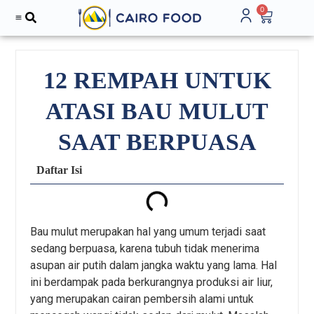
0
Tentang Kami
12 REMPAH UNTUK
ATASI BAU MULUT
SAAT BERPUASA
Daftar Isi
Bau mulut merupakan hal yang umum terjadi saat
sedang berpuasa, karena tubuh tidak menerima
asupan air putih dalam jangka waktu yang lama. Hal
ini berdampak pada berkurangnya produksi air liur,
yang merupakan cairan pembersih alami untuk