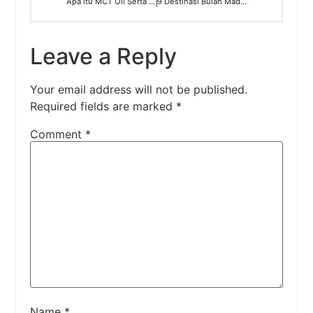
Apa itu MCT Oil Serta Bedanya dengan VCO
9 Destinasi Bulan Madu Di Arab Saudi
Leave a Reply
Your email address will not be published.
Required fields are marked
*
Comment
*
Name
*