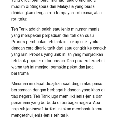
yang dijual oleh para “mamak” atau orang India
muslim di Singapura dan Malaysia yang biasa
dihidangkan dengan roti tempayan, roti canai, atau
roti telur.
Teh Tarik adalah salah satu jenis minuman manis
yang merupakan perpaduan dari teh dan susu.
Proses pembuatan teh tarik ini cukup unik, yaitu
dengan cara ditarik-tarik dari satu cangkir ke cangkir
yang lain. Proses yang unik inilah yang menjadikan
teh tarik populer di Indonesia. Dari proses tersebut,
warna teh ini menjadi semakin pekat dan juga
beraroma.
Minuman ini dapat disajikan saat dingin atau panas
bersamaan dengan berbagai hidangan yang khas di
tiap negara. Teh Tarik juga memiliki jenis-jenis dan
penamaan yang berbeda di berbagai negara. Apa
saja sih jenisnya? Artikel ini akan membantu kamu
mengetahui jenis-jenis teh tarik.