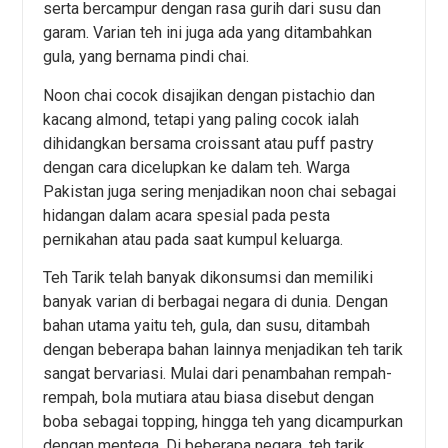
serta bercampur dengan rasa gurih dari susu dan
garam. Varian teh ini juga ada yang ditambahkan
gula, yang bernama pindi chai.
Noon chai cocok disajikan dengan pistachio dan
kacang almond, tetapi yang paling cocok ialah
dihidangkan bersama croissant atau puff pastry
dengan cara dicelupkan ke dalam teh. Warga
Pakistan juga sering menjadikan noon chai sebagai
hidangan dalam acara spesial pada pesta
pernikahan atau pada saat kumpul keluarga.
Teh Tarik telah banyak dikonsumsi dan memiliki
banyak varian di berbagai negara di dunia. Dengan
bahan utama yaitu teh, gula, dan susu, ditambah
dengan beberapa bahan lainnya menjadikan teh tarik
sangat bervariasi. Mulai dari penambahan rempah-
rempah, bola mutiara atau biasa disebut dengan
boba sebagai topping, hingga teh yang dicampurkan
dengan mentega. Di beberapa negara, teh tarik