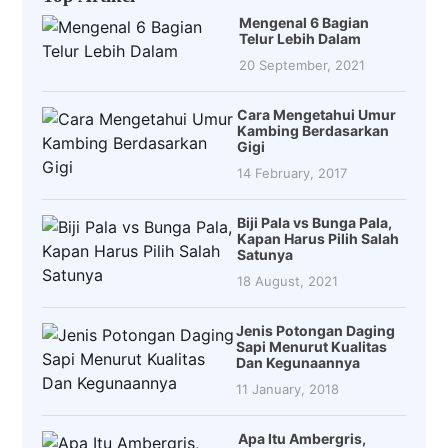
Mengenal 6 Bagian
Telur Lebih Dalam
20 September, 2021
Cara Mengetahui Umur
Kambing Berdasarkan
Gigi
14 February, 2017
Biji Pala vs Bunga Pala,
Kapan Harus Pilih Salah
Satunya
18 August, 2021
Jenis Potongan Daging
Sapi Menurut Kualitas
Dan Kegunaannya
11 January, 2018
Apa Itu Ambergris,