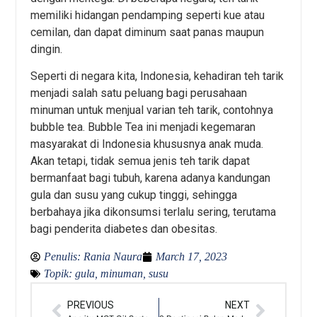
memiliki hidangan pendamping seperti kue atau
cemilan, dan dapat diminum saat panas maupun
dingin.
Seperti di negara kita, Indonesia, kehadiran teh tarik
menjadi salah satu peluang bagi perusahaan
minuman untuk menjual varian teh tarik, contohnya
bubble tea. Bubble Tea ini menjadi kegemaran
masyarakat di Indonesia khususnya anak muda.
Akan tetapi, tidak semua jenis teh tarik dapat
bermanfaat bagi tubuh, karena adanya kandungan
gula dan susu yang cukup tinggi, sehingga
berbahaya jika dikonsumsi terlalu sering, terutama
bagi penderita diabetes dan obesitas.
Penulis:
Rania Naura
March 17, 2023
Topik:
gula
,
minuman
,
susu
PREVIOUS
NEXT