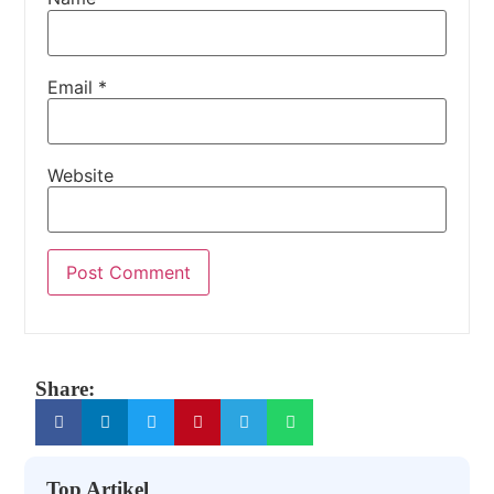
Email
*
Website
Share:
Top Artikel