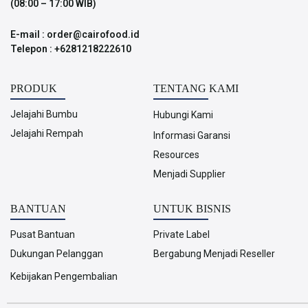
(08:00 – 17:00 WIB)
E-mail : order@cairofood.id
Telepon : +6281218222610
PRODUK
TENTANG KAMI
Jelajahi Bumbu
Hubungi Kami
Jelajahi Rempah
Informasi Garansi
Resources
Menjadi Supplier
BANTUAN
UNTUK BISNIS
Pusat Bantuan
Private Label
Dukungan Pelanggan
Bergabung Menjadi Reseller
Kebijakan Pengembalian