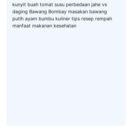
kunyit
buah
tomat
susu
perbedaan
jahe
vs
daging
Bawang Bombay
masakan
bawang
putih
ayam
bumbu
kuliner
tips
resep
rempah
manfaat
makanan
kesehatan