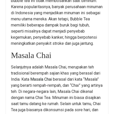
bubble tea ini tidak membosankan saat diminum.
Karena popularitasnya, banyak perusahaan minuman
di Indonesia yang menjadikan minuman ini sebagai
menu utama mereka. Akan tetapi, Bubble Tea
memiliki beberapa dampak buruk bagi tubuh,
seperti misalnya dapat menjadi penyebab
kegemukan, penyebab kanker, hingga berpotensi
meningkatkan penyakit stroke dan juga jantung.
Masala Chai
Selanjutnya adalah Masala Chai, merupakan teh
tradisional berempah sajian khas yang berasal dari
India. Kata
Masala Chai
berasal dari kata “Masala”
yang berarti rempah-rempah, dan “Chai” yang artinya
teh. Di negara-negara lain, Masala Chai dikenal
dengan nama Chai Tea. Minuman ini biasa disajikan
saat tamu datang ke rumah. Selain untuk tamu, Chai
Tea juga biasanya dikonsumsi pada sore hari, dan