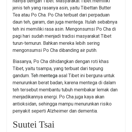
halnya dengan Tibet. Masyarakat Tibet memiliki
jenis teh yang rasanya asin, yaitu Tibettan Butter
Tea atau Po Cha. Po Cha terbuat dari perpaduan
daun teh, garam, dan juga mentega. Itulah sebabnya
teh ini memiliki rasa asin. Mengonsumsi Po Cha di
pagi hari sudah menjadi tradisi masyarakat Tibet
turun-temurun. Bahkan mereka lebih sering
mengonsumsi Po Cha dibanding air putih.
Biasanya, Po Cha dihidangkan dengan roti khas
Tibet, yaitu tsampa, yang terbuat dari tepung
gandum.
Teh mentega
asal Tibet ini berguna untuk
menurunkan berat badan, karena mentega di dalam
teh tersebut membantu tubuh membakar lemak dan
menjadikannya energi. Po Cha juga kaya akan
antioksidan, sehingga mampu menurunkan risiko
penyakit seperti Alzheimer dan dementia.
Suutei Tsai