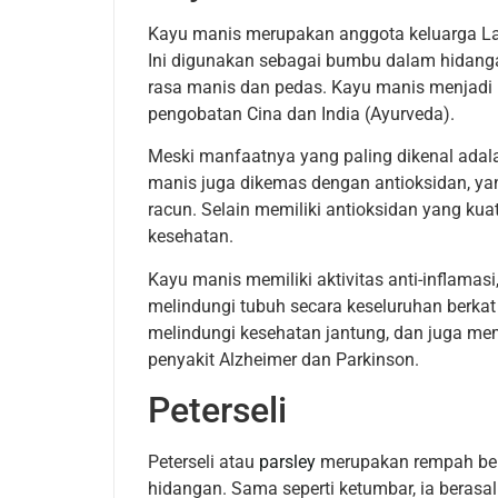
Kayu manis merupakan anggota keluarga Lau
Ini digunakan sebagai bumbu dalam hidang
rasa manis dan pedas. Kayu manis menjadi 
pengobatan Cina dan India (Ayurveda).
Meski manfaatnya yang paling dikenal adal
manis juga dikemas dengan antioksidan, ya
racun. Selain memiliki antioksidan yang kua
kesehatan.
Kayu manis memiliki aktivitas anti-inflamasi
melindungi tubuh secara keseluruhan berka
melindungi kesehatan jantung, dan juga me
penyakit Alzheimer dan Parkinson.
Peterseli
Peterseli atau
parsley
merupakan rempah berw
hidangan. Sama seperti ketumbar, ia berasa