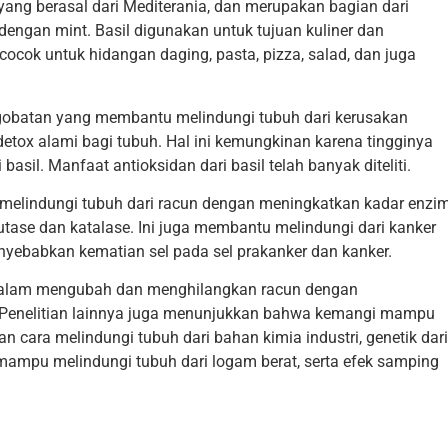
ang berasal dari Mediterania, dan merupakan bagian dari
engan mint. Basil digunakan untuk tujuan kuliner dan
 cocok untuk hidangan daging, pasta, pizza, salad, dan juga
pengobatan yang membantu melindungi tubuh dari kerusakan
 detox alami bagi tubuh. Hal ini kemungkinan karena tingginya
basil. Manfaat antioksidan dari basil telah banyak diteliti.
 melindungi tubuh dari racun dengan meningkatkan kadar enzi
utase dan katalase. Ini juga membantu melindungi dari kanker
ebabkan kematian sel pada sel prakanker dan kanker.
 dalam mengubah dan menghilangkan racun dengan
i. Penelitian lainnya juga menunjukkan bahwa kemangi mampu
an cara melindungi tubuh dari bahan kimia industri, genetik dari
 mampu melindungi tubuh dari logam berat, serta efek samping