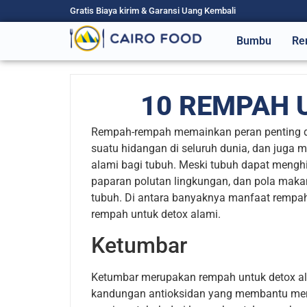
Gratis Biaya kirim & Garansi Uang Kembali
Bumbu
Re
10 REMPAH 
Rempah-rempah memainkan peran penting da
suatu hidangan di seluruh dunia, dan juga
alami bagi tubuh. Meski tubuh dapat menghi
paparan polutan lingkungan, dan pola mak
tubuh. Di antara banyaknya manfaat rempah-
rempah untuk detox alami.
Ketumbar
Ketumbar merupakan rempah untuk detox ala
kandungan antioksidan yang membantu menetr