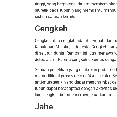
tinggi, yang berpotensi dalam membersihkan 
diuretik pada tubuh, yang membantu menduk
sistem saluran kemih.
Cengkeh
Cengkeh atau cengkih adalah rempah dari p
Kepulauan Maluku, Indonesia. Cengkeh ban
di seluruh dunia. Rempah ini juga menawark
detox alami, karena cengkeh dikemas denga
Sebuah penelitian yang dilakukan pada mode
memodifikasi proses detoksifikasi seluler. 
anti-mutagenik, yang dapat menghambat genot
tubuh dapat beradaptasi dengan aktivitas b
lain, cengkeh berpotensi mengeluarkan racun
Jahe