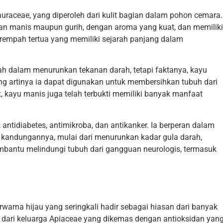
raceae, yang diperoleh dari kulit bagian dalam pohon cemara.
an manis maupun gurih, dengan aroma yang kuat, dan memiliki
rempah tertua yang memiliki sejarah panjang dalam
ah dalam menurunkan tekanan darah, tetapi faktanya, kayu
ng artinya ia dapat digunakan untuk membersihkan tubuh dari
t, kayu manis juga telah terbukti memiliki banyak manfaat
, antidiabetes, antimikroba, dan antikanker. Ia berperan dalam
t kandungannya, mulai dari menurunkan kadar gula darah,
mbantu melindungi tubuh dari gangguan neurologis, termasuk
arna hijau yang seringkali hadir sebagai hiasan dari banyak
l dari keluarga Apiaceae yang dikemas dengan antioksidan yan