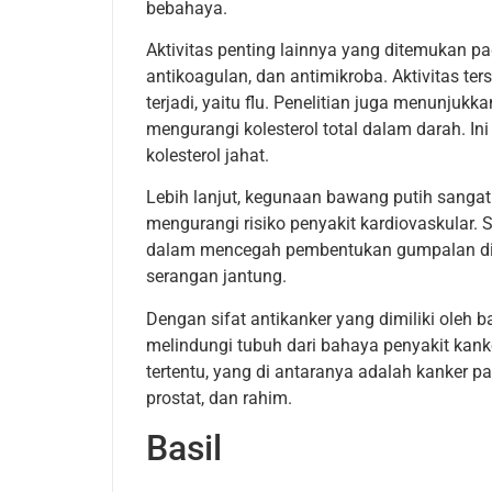
bebahaya.
Aktivitas penting lainnya yang ditemukan pad
antikoagulan, dan antimikroba. Aktivitas 
terjadi, yaitu flu. Penelitian juga menunjuk
mengurangi kolesterol total dalam darah. Ini
kolesterol jahat.
Lebih lanjut, kegunaan bawang putih sanga
mengurangi risiko penyakit kardiovaskular. 
dalam mencegah pembentukan gumpalan di p
serangan jantung.
Dengan sifat antikanker yang dimiliki oleh 
melindungi tubuh dari bahaya penyakit kank
tertentu, yang di antaranya adalah kanker pay
prostat, dan rahim.
Basil