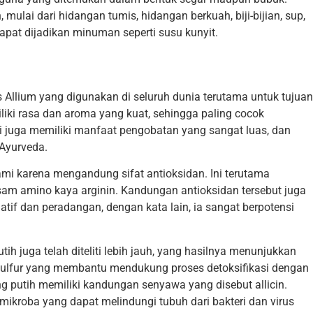
lai dari hidangan tumis, hidangan berkuah, biji-bijian, sup,
apat dijadikan minuman seperti susu kunyit.
Allium yang digunakan di seluruh dunia terutama untuk tujuan
iki rasa dan aroma yang kuat, sehingga paling cocok
i juga memiliki manfaat pengobatan yang sangat luas, dan
 Ayurveda.
mi karena mengandung sifat antioksidan. Ini terutama
asam amino kaya arginin. Kandungan antioksidan tersebut juga
tif dan peradangan, dengan kata lain, ia sangat berpotensi
ih juga telah diteliti lebih jauh, yang hasilnya menunjukkan
lfur yang membantu mendukung proses detoksifikasi dengan
ng putih memiliki kandungan senyawa yang disebut allicin.
mikroba yang dapat melindungi tubuh dari bakteri dan virus