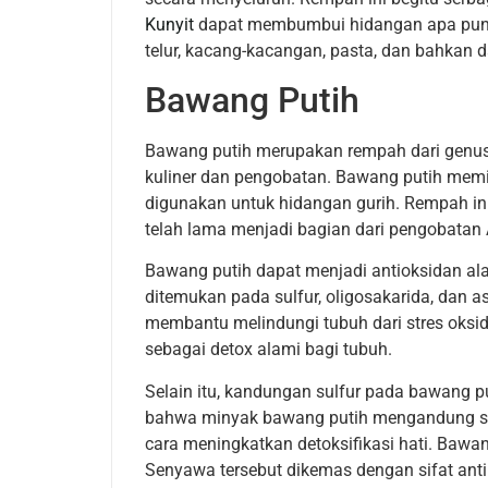
Kunyit
dapat membumbui hidangan apa pun, mu
telur, kacang-kacangan, pasta, dan bahkan d
Bawang Putih
Bawang putih merupakan rempah dari genus 
kuliner dan pengobatan. Bawang putih memil
digunakan untuk hidangan gurih. Rempah in
telah lama menjadi bagian dari pengobatan
Bawang putih dapat menjadi antioksidan ala
ditemukan pada sulfur, oligosakarida, dan 
membantu melindungi tubuh dari stres oksida
sebagai detox alami bagi tubuh.
Selain itu, kandungan sulfur pada bawang put
bahwa minyak bawang putih mengandung su
cara meningkatkan detoksifikasi hati. Bawa
Senyawa tersebut dikemas dengan sifat anti