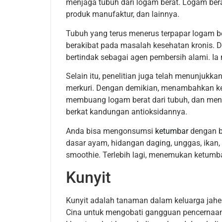
menjaga tubuh dari logam berat. Logam berat
produk manufaktur, dan lainnya.
Tubuh yang terus menerus terpapar logam be
berakibat pada masalah kesehatan kronis. D
bertindak sebagai agen pembersih alami. I
Selain itu, penelitian juga telah menunju
merkuri. Dengan demikian, menambahkan ke
membuang logam berat dari tubuh, dan menc
berkat kandungan antioksidannya.
Anda bisa mengonsumsi
ketumbar
dengan b
dasar ayam, hidangan daging, unggas, ikan,
smoothie. Terlebih lagi, menemukan ketumba
Kunyit
Kunyit adalah tanaman dalam keluarga jah
Cina untuk mengobati gangguan pencernaan