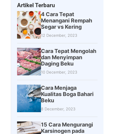
Artikel Terbaru
4 Cara Tepat
Menangani Rempah
Segar vs Kering
12 December, 2023
Cara Tepat Mengolah
dan Menyimpan
Daging Beku
10 December, 2023
Cara Menjaga
Kualitas Boga Bahari
Beku
8 December, 2023
15 Cara Mengurangi
Karsinogen pada