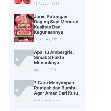
18 August, 2021
Jenis Potongan
Daging Sapi Menurut
Kualitas Dan
Kegunaannya
11 January, 2018
Apa Itu Ambergris,
Simak 8 Fakta
Menariknya
30 June, 2021
7 Cara Menyimpan
Rempah dan Bumbu
Agar Aman Dari Kutu
4 February, 2022