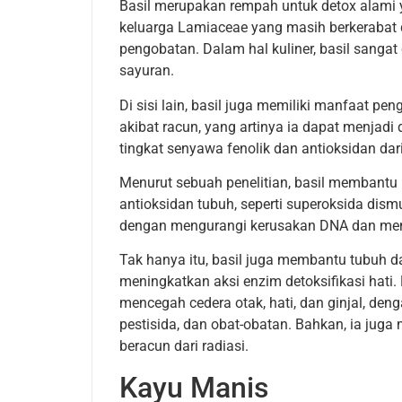
Basil merupakan rempah untuk detox alami y
keluarga Lamiaceae yang masih berkerabat d
pengobatan. Dalam hal kuliner, basil sangat
sayuran.
Di sisi lain, basil juga memiliki manfaat 
akibat racun, yang artinya ia dapat menjadi
tingkat senyawa fenolik dan antioksidan dari 
Menurut sebuah penelitian, basil membantu
antioksidan tubuh, seperti superoksida dism
dengan mengurangi kerusakan DNA dan meny
Tak hanya itu, basil juga membantu tubuh
meningkatkan aksi enzim detoksifikasi hat
mencegah cedera otak, hati, dan ginjal, deng
pestisida, dan obat-obatan. Bahkan, ia juga
beracun dari radiasi.
Kayu Manis