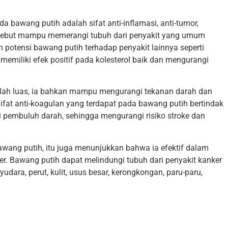
a bawang putih adalah sifat anti-inflamasi, anti-tumor,
tersebut mampu memerangi tubuh dari penyakit yang umum
kan potensi bawang putih terhadap penyakit lainnya seperti
 memiliki efek positif pada kolesterol baik dan mengurangi
tlah luas, ia bahkan mampu mengurangi tekanan darah dan
Sifat anti-koagulan yang terdapat pada bawang putih bertindak
embuluh darah, sehingga mengurangi risiko stroke dan
bawang putih, itu juga menunjukkan bahwa ia efektif dalam
er. Bawang putih dapat melindungi tubuh dari penyakit kanker
udara, perut, kulit, usus besar, kerongkongan, paru-paru,