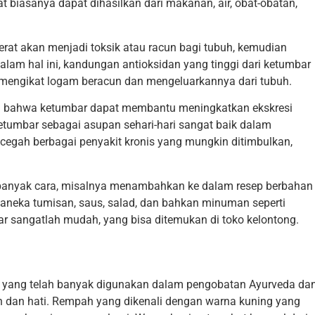
 biasanya dapat dihasilkan dari makanan, air, obat-obatan,
rat akan menjadi toksik atau racun bagi tubuh, kemudian
alam hal ini, kandungan antioksidan yang tinggi dari ketumbar
a mengikat logam beracun dan mengeluarkannya dari tubuh.
kkan bahwa ketumbar dapat membantu meningkatkan ekskresi
tumbar sebagai asupan sehari-hari sangat baik dalam
egah berbagai penyakit kronis yang mungkin ditimbulkan,
anyak cara, misalnya menambahkan ke dalam resep berbahan
 aneka tumisan, saus, salad, dan bahkan minuman seperti
r sangatlah mudah, yang bisa ditemukan di toko kelontong.
e yang telah banyak digunakan dalam pengobatan Ayurveda da
 dan hati. Rempah yang dikenali dengan warna kuning yang