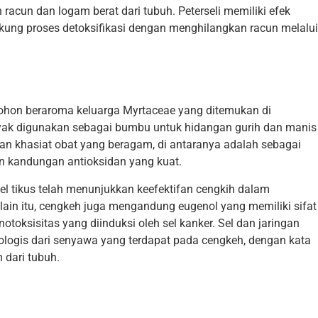
racun dan logam berat dari tubuh. Peterseli memiliki efek
ung proses detoksifikasi dengan menghilangkan racun melalui
ohon beraroma keluarga Myrtaceae yang ditemukan di
yak digunakan sebagai bumbu untuk hidangan gurih dan manis
an khasiat obat yang beragam, di antaranya adalah sebagai
n kandungan antioksidan yang kuat.
l tikus telah menunjukkan keefektifan cengkih dalam
Selain itu, cengkeh juga mengandung eugenol yang memiliki sifat
oksisitas yang diinduksi oleh sel kanker. Sel dan jaringan
iologis dari senyawa yang terdapat pada cengkeh, dengan kata
 dari tubuh.