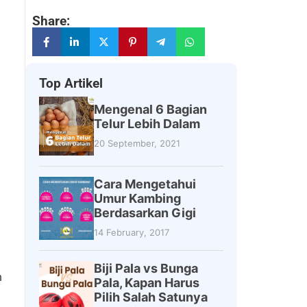
Share:
Top Artikel
Mengenal 6 Bagian
Telur Lebih Dalam
20 September, 2021
Cara Mengetahui
Umur Kambing
Berdasarkan Gigi
14 February, 2017
Biji Pala vs Bunga
n
Pala, Kapan Harus
Pilih Salah Satunya