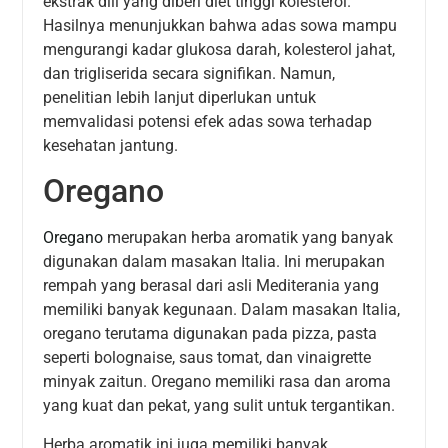
ekstrak dill yang diberi diet tinggi kolesterol.
Hasilnya menunjukkan bahwa adas sowa mampu
mengurangi kadar glukosa darah, kolesterol jahat,
dan trigliserida secara signifikan. Namun,
penelitian lebih lanjut diperlukan untuk
memvalidasi potensi efek adas sowa terhadap
kesehatan jantung.
Oregano
Oregano
merupakan herba aromatik yang banyak
digunakan dalam masakan Italia. Ini merupakan
rempah yang berasal dari asli Mediterania yang
memiliki banyak kegunaan. Dalam masakan Italia,
oregano terutama digunakan pada pizza, pasta
seperti bolognaise, saus tomat, dan vinaigrette
minyak zaitun. Oregano memiliki rasa dan aroma
yang kuat dan pekat, yang sulit untuk tergantikan.
Herba aromatik ini juga memiliki banyak