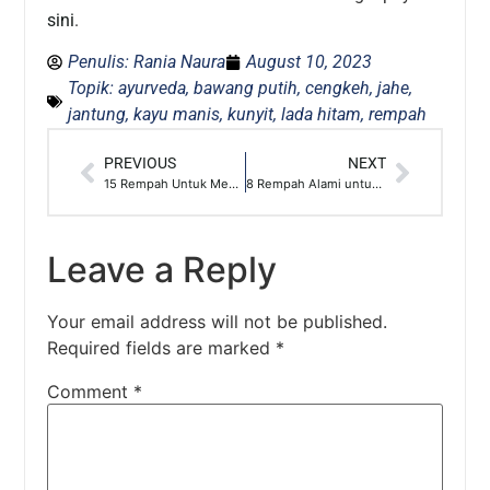
sini
.
Penulis:
Rania Naura
August 10, 2023
Topik:
ayurveda
,
bawang putih
,
cengkeh
,
jahe
,
jantung
,
kayu manis
,
kunyit
,
lada hitam
,
rempah
PREVIOUS
NEXT
15 Rempah Untuk Mengusir Semut
8 Rempah Alami untuk Mengawetkan Daging
Leave a Reply
Your email address will not be published.
Required fields are marked
*
Comment
*