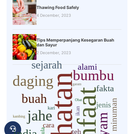
Thawing Food Safely
4 December, 2023
Tips Memperpanjang Kesegaran Buah
dan Sayur
2 December, 2023