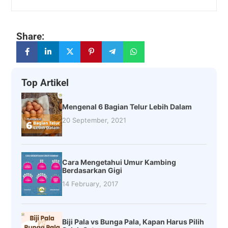
Share:
Top Artikel
Mengenal 6 Bagian Telur Lebih Dalam
20 September, 2021
Cara Mengetahui Umur Kambing
Berdasarkan Gigi
14 February, 2017
Biji Pala vs Bunga Pala, Kapan Harus Pilih