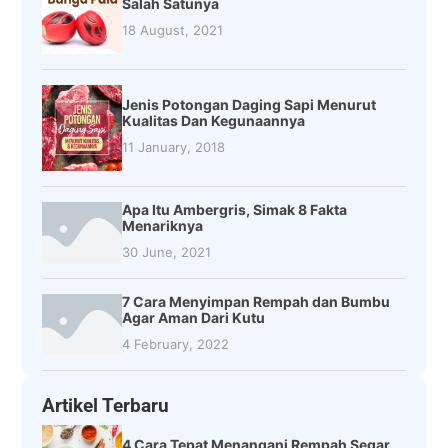
Salah Satunya
18 August, 2021
Jenis Potongan Daging Sapi Menurut
Kualitas Dan Kegunaannya
11 January, 2018
Apa Itu Ambergris, Simak 8 Fakta
Menariknya
30 June, 2021
7 Cara Menyimpan Rempah dan Bumbu
Agar Aman Dari Kutu
4 February, 2022
Artikel Terbaru
4 Cara Tepat Menangani Rempah Segar