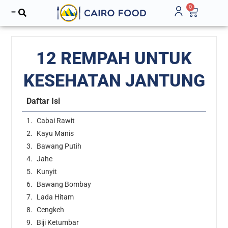
0
12 REMPAH UNTUK
KESEHATAN JANTUNG
Daftar Isi
Cabai Rawit
Kayu Manis
Bawang Putih
Jahe
Kunyit
Bawang Bombay
Lada Hitam
Cengkeh
Biji Ketumbar