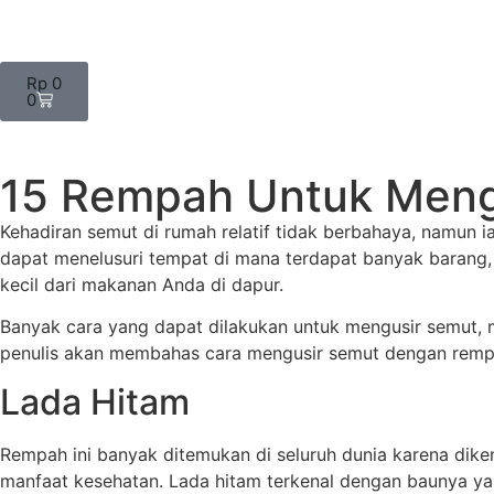
Rp
0
0
15 Rempah Untuk Meng
Kehadiran semut di rumah relatif tidak berbahaya, namu
dapat menelusuri tempat di mana terdapat banyak barang,
kecil dari makanan Anda di dapur.
Banyak cara yang dapat dilakukan untuk mengusir semut, mu
penulis akan membahas cara mengusir semut dengan rempah
Lada Hitam
Rempah ini banyak ditemukan di seluruh dunia karena dik
manfaat kesehatan. Lada hitam terkenal dengan baunya ya