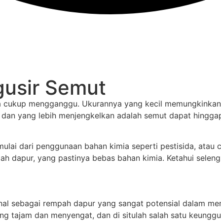
usir Semut
n ia cukup mengganggu. Ukurannya yang kecil memungkink
 dan yang lebih menjengkelkan adalah semut dapat hinggap
lai dari penggunaan bahan kimia seperti pestisida, atau c
 dapur, yang pastinya bebas bahan kimia. Ketahui seleng
enal sebagai rempah dapur yang sangat potensial dalam me
ng tajam dan menyengat, dan di situlah salah satu keungg