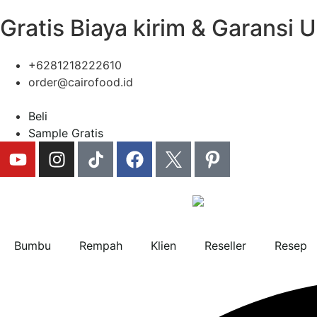
Gratis Biaya kirim & Garansi 
+6281218222610
order@cairofood.id
Beli
Sample Gratis
Bumbu
Rempah
Klien
Reseller
Resep