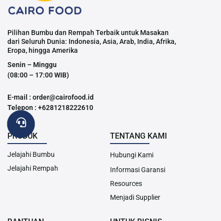
Pilihan Bumbu dan Rempah Terbaik untuk Masakan
dari Seluruh Dunia: Indonesia, Asia, Arab, India, Afrika,
Eropa, hingga Amerika
Senin – Minggu
(08:00 – 17:00 WIB)
E-mail : order@cairofood.id
Telepon : +6281218222610
PRODUK
TENTANG KAMI
Jelajahi Bumbu
Hubungi Kami
Jelajahi Rempah
Informasi Garansi
Resources
Menjadi Supplier