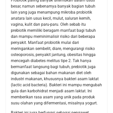
Probiotik paling banyak ditemukan dalam usus
besar, namun sebenarnya banyak bagian tubuh
lain yang juga menampung mikroba probiotik
anatara lain usus kecil, mulut, saluran kemih,
vagina, kulit dan paru-paru. Oleh sebab itu
prebiotik memiliki beragam manfaat bagi tubuh
dan mampu meminimalisir risiko dari beberapa
penyakit. Manfaat probiotik mulai dari
meringankan sembelit, diare, mengurangi risiko
osteoporosis, penyakit jantung, obesitas hingga
mencegah diabetes melitus tipe 2. Tak hanya
bermanfaat langsung bagi tubuh, prebiotik juga
digunakan sebagai bahan makanan diet oleh
industri makanan, khususnya bakteri asam laktat
(lactic acid bacteria). Bakteri ini mampu mengubah
gula dan karbohidrat menjadi asam laktat. Ini
memberikan rasa asam yang unik pada produk
susu olahan yang difermentasi, misalnya yogurt.
Bakteri ini juga berfungsi sebagai pengawet