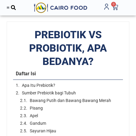
0
PREBIOTIK VS
PROBIOTIK, APA
BEDANYA?
Daftar Isi
Apa Itu Prebiotik?
Sumber Prebiotik bagi Tubuh
Bawang Putih dan Bawang Bawang Merah
Pisang
Apel
Gandum
Sayuran Hijau