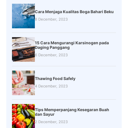
Cara Menjaga Kualitas Boga Bahari Beku
8 December, 2023
15 Cara Mengurangi Karsinogen pada
Daging Panggang
6 December, 2023
Thawing Food Safely
4 December, 2023
Tips Memperpanjang Kesegaran Buah
dan Sayur
2 December, 2023