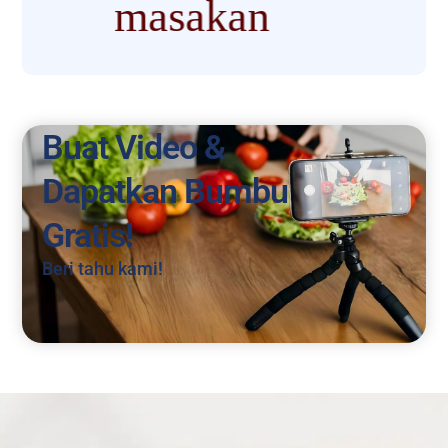
Buat Video &
Dapatkan Bumbu
Gratis!
Beri tahu kami!