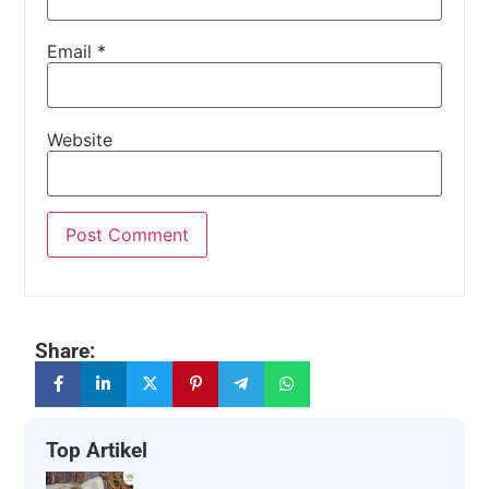
Email
*
Website
Share:
Top Artikel