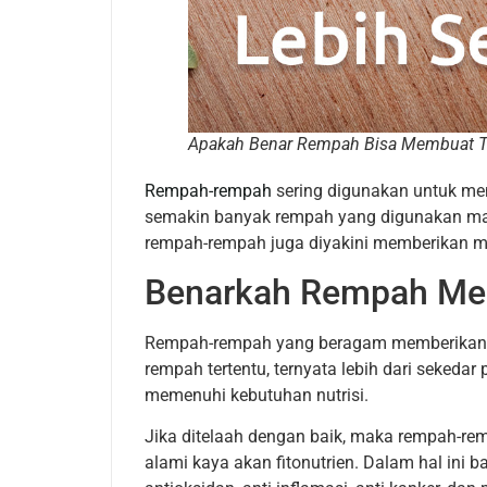
Apakah Benar Rempah Bisa Membuat T
Rempah-rempah
sering digunakan untuk me
semakin banyak rempah yang digunakan mak
rempah-rempah juga diyakini memberikan ma
Benarkah Rempah Me
Rempah-rempah yang beragam memberikan v
rempah tertentu, ternyata lebih dari seked
memenuhi kebutuhan nutrisi.
Jika ditelaah dengan baik, maka rempah-re
alami kaya akan fitonutrien. Dalam hal ini ba