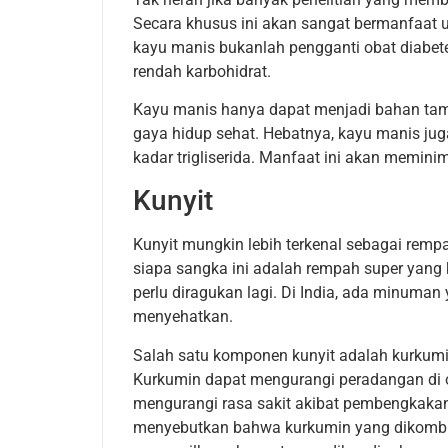
Secara khusus ini akan sangat bermanfaat un
kayu manis bukanlah pengganti obat diabe
rendah karbohidrat.
Kayu manis hanya dapat menjadi bahan ta
gaya hidup sehat. Hebatnya, kayu manis ju
kadar trigliserida. Manfaat ini akan meminim
Kunyit
Kunyit mungkin lebih terkenal sebagai remp
siapa sangka ini adalah rempah super yan
perlu diragukan lagi. Di India, ada minuman
menyehatkan.
Salah satu komponen kunyit adalah kurkumi
Kurkumin dapat mengurangi peradangan di ot
mengurangi rasa sakit akibat pembengkakan 
menyebutkan bahwa kurkumin yang dikombin