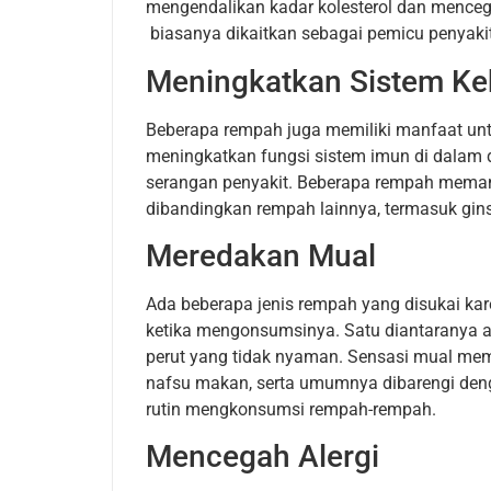
mengendalikan kadar kolesterol dan mence
biasanya dikaitkan sebagai pemicu penyakit
Meningkatkan Sistem Ke
Beberapa rempah juga memiliki manfaat un
meningkatkan fungsi sistem imun di dala
serangan penyakit. Beberapa rempah meman
dibandingkan rempah lainnya, termasuk ginse
Meredakan Mual
Ada beberapa jenis rempah yang disukai ka
ketika mengonsumsinya. Satu diantaranya a
perut yang tidak nyaman. Sensasi mual memb
nafsu makan, serta umumnya dibarengi deng
rutin mengkonsumsi rempah-rempah.
Mencegah Alergi