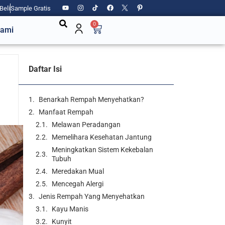
Beli
Sample Gratis
0
Kami
Daftar Isi
Benarkah Rempah Menyehatkan?
Manfaat Rempah
Melawan Peradangan
Memelihara Kesehatan Jantung
Meningkatkan Sistem Kekebalan
Tubuh
Meredakan Mual
Mencegah Alergi
Jenis Rempah Yang Menyehatkan
Kayu Manis
Kunyit