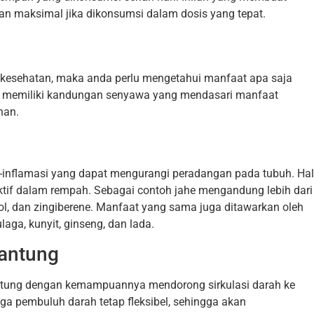
n maksimal jika dikonsumsi dalam dosis yang tepat.
 kesehatan, maka anda perlu mengetahui manfaat apa saja
h memiliki kandungan senyawa yang mendasari manfaat
nan.
i-inflamasi yang dapat mengurangi peradangan pada tubuh. Hal
tif dalam rempah. Sebagai contoh jahe mengandung lebih dari
ol, dan zingiberene. Manfaat yang sama juga ditawarkan oleh
aga, kunyit, ginseng, dan lada.
antung
ntung dengan kemampuannya mendorong sirkulasi darah ke
a pembuluh darah tetap fleksibel, sehingga akan