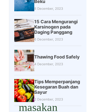
Beku
8 December, 2023
15 Cara Mengurangi
Karsinogen pada
Daging Panggang
6 December, 2023
Thawing Food Safely
4 December, 2023
Tips Memperpanjang
Kesegaran Buah dan
Sayur
2 December, 2023