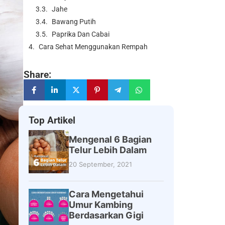
Jahe
Bawang Putih
Paprika Dan Cabai
Cara Sehat Menggunakan Rempah
Share:
Top Artikel
Mengenal 6 Bagian
Telur Lebih Dalam
20 September, 2021
Cara Mengetahui
Umur Kambing
Berdasarkan Gigi