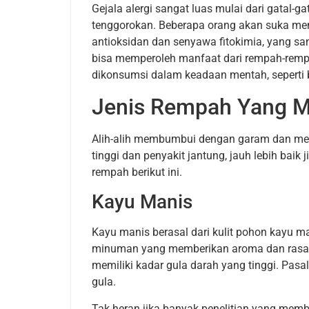
Gejala alergi sangat luas mulai dari gatal-g
tenggorokan. Beberapa orang akan suka me
antioksidan dan senyawa fitokimia, yang s
bisa memperoleh manfaat dari rempah-rem
dikonsumsi dalam keadaan mentah, seperti b
Jenis Rempah Yang 
Alih-alih membumbui dengan garam dan me
tinggi dan penyakit jantung, jauh lebih b
rempah berikut ini.
Kayu Manis
Kayu manis berasal dari kulit pohon kayu 
minuman yang memberikan aroma dan rasa 
memiliki kadar gula darah yang tinggi. Pa
gula.
Tak heran jika banyak penelitian yang mem