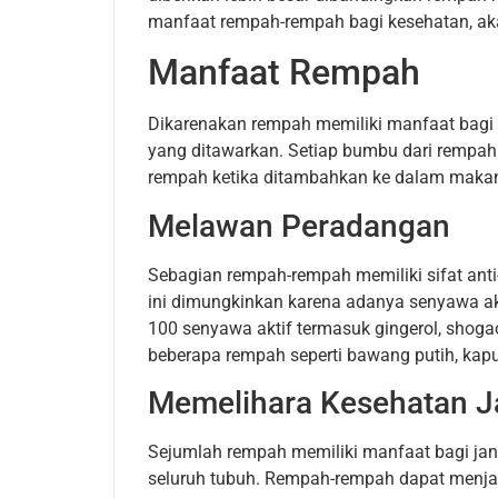
manfaat rempah-rempah bagi kesehatan, aka
Manfaat Rempah
Dikarenakan rempah memiliki manfaat bagi
yang ditawarkan. Setiap bumbu dari rempa
rempah ketika ditambahkan ke dalam maka
Melawan Peradangan
Sebagian rempah-rempah memiliki sifat ant
ini dimungkinkan karena adanya senyawa ak
100 senyawa aktif termasuk gingerol, shoga
beberapa rempah seperti bawang putih, kapul
Memelihara Kesehatan J
Sejumlah rempah memiliki manfaat bagi ja
seluruh tubuh. Rempah-rempah dapat menjag