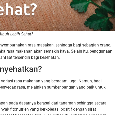
ubuh Lebih Sehat?
nyempurnakan rasa masakan, sehingga bagi sebagian orang,
a rasa makanan akan semakin kaya. Selain itu, penggunaan
nfaat tersendiri bagi kesehatan.
nyehatkan?
ariasi rasa makanan yang beragam juga. Namun, bagi
ar penyedap rasa, melainkan sumber pangan yang baik untuk
mpah pada dasarnya berasal dari tanaman sehingga secara
nyak fitonutrien yang berkolerasi positif dengan sifat