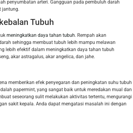
gah penyumbatan arteri. Gangguan pada pembuluh darah
 jantung.
kebalan Tubuh
tuk
meningkatkan daya tahan tubuh
. Rempah akan
m darah sehingga membuat tubuh lebih mampu melawan
g lebih efektif dalam meningkatkan daya tahan tubuh
ng, akar astragalus, akar angelica, dan jahe.
rena memberikan efek penyegaran dan peningkatan suhu tubuh
dalah papermint, yang sangat baik untuk meredakan mual dan
uat seseorang sulit melakukan aktivitas tertentu, mengurangi
an sakit kepala. Anda dapat mengatasi masalah ini dengan