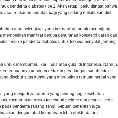
tuk penderita diabetes tipe 2. Akan tetapi, perlu diingat bahwa
tes atau makanan andalan bagi yang sedang melakukan diet
mbahan atau pelengkap, yang bermanfaat untuk menunjang
ga memberikan manfaat berupa penurunan kolesterol darah dan
alisir resiko penderita diabetes untuk terkena penyakit jantung.
ah untuk membumbui kari India atau gulai di Indonesia. Namun,
g kemampuannya untuk meredakan peradangan sudah tidak
 yang disebut
susu kunyit
yang merupakan ramuan herbal yang
n yang menjadi zat utama yang penting bagi kesehatan.
ak, menurunkan resiko terkena Alzheimer dan depresi, serta
pada penderita radang sendi. Sebuah penelitian juga
asikan dengan obat kemoterapi lebih efektif dalam