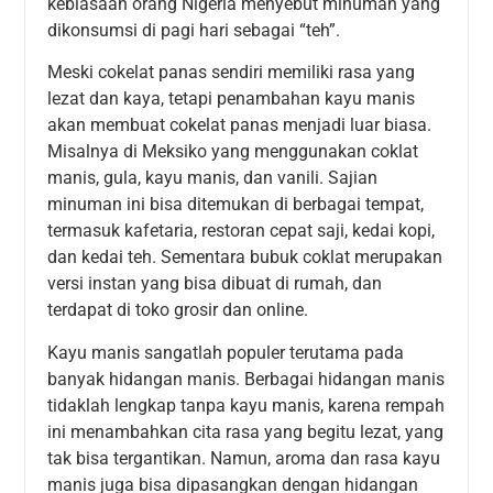
kebiasaan orang Nigeria menyebut minuman yang
dikonsumsi di pagi hari sebagai “teh”.
Meski cokelat panas sendiri memiliki rasa yang
lezat dan kaya, tetapi penambahan kayu manis
akan membuat cokelat panas menjadi luar biasa.
Misalnya di Meksiko yang menggunakan coklat
manis, gula, kayu manis, dan vanili. Sajian
minuman ini bisa ditemukan di berbagai tempat,
termasuk kafetaria, restoran cepat saji, kedai kopi,
dan kedai teh. Sementara bubuk coklat merupakan
versi instan yang bisa dibuat di rumah, dan
terdapat di toko grosir dan online.
Kayu manis sangatlah populer terutama pada
banyak hidangan manis. Berbagai hidangan manis
tidaklah lengkap tanpa kayu manis, karena rempah
ini menambahkan cita rasa yang begitu lezat, yang
tak bisa tergantikan. Namun, aroma dan rasa kayu
manis juga bisa dipasangkan dengan hidangan