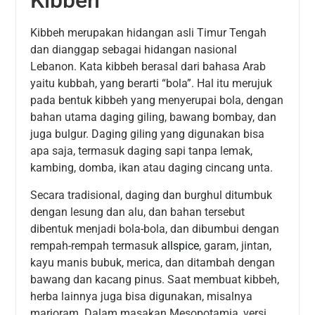
Kibbeh
Kibbeh merupakan hidangan asli Timur Tengah
dan dianggap sebagai hidangan nasional
Lebanon. Kata kibbeh berasal dari bahasa Arab
yaitu kubbah, yang berarti “bola”. Hal itu merujuk
pada bentuk kibbeh yang menyerupai bola, dengan
bahan utama daging giling, bawang bombay, dan
juga bulgur. Daging giling yang digunakan bisa
apa saja, termasuk daging sapi tanpa lemak,
kambing, domba, ikan atau daging cincang unta.
Secara tradisional, daging dan burghul ditumbuk
dengan lesung dan alu, dan bahan tersebut
dibentuk menjadi bola-bola, dan dibumbui dengan
rempah-rempah termasuk
allspice
, garam, jintan,
kayu manis bubuk, merica, dan ditambah dengan
bawang dan kacang pinus. Saat membuat kibbeh,
herba lainnya juga bisa digunakan, misalnya
marjoram. Dalam masakan Mesopotamia, versi