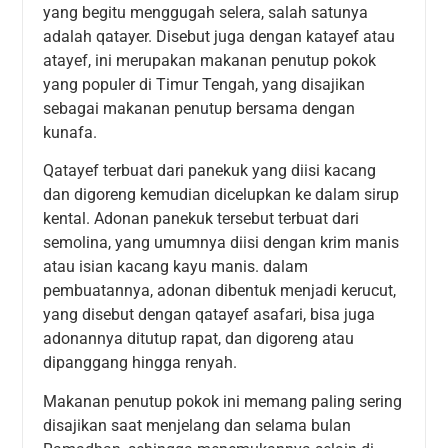
yang begitu menggugah selera, salah satunya
adalah qatayer. Disebut juga dengan katayef atau
atayef, ini merupakan makanan penutup pokok
yang populer di Timur Tengah, yang disajikan
sebagai makanan penutup bersama dengan
kunafa.
Qatayef terbuat dari panekuk yang diisi kacang
dan digoreng kemudian dicelupkan ke dalam sirup
kental. Adonan panekuk tersebut terbuat dari
semolina, yang umumnya diisi dengan krim manis
atau isian kacang kayu manis. dalam
pembuatannya, adonan dibentuk menjadi kerucut,
yang disebut dengan qatayef asafari, bisa juga
adonannya ditutup rapat, dan digoreng atau
dipanggang hingga renyah.
Makanan penutup pokok ini memang paling sering
disajikan saat menjelang dan selama bulan