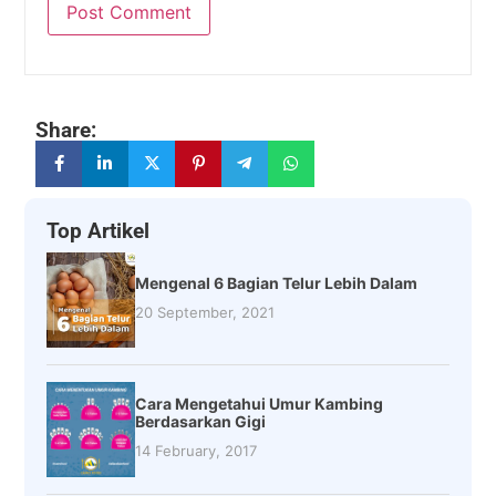
Share:
Top Artikel
Mengenal 6 Bagian Telur Lebih Dalam
20 September, 2021
Cara Mengetahui Umur Kambing
Berdasarkan Gigi
14 February, 2017