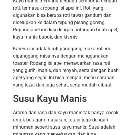
Kayu manis memang berpadu sempurna dengan
roti, termasuk ropang isi apel ini. Roti yang
digunakan bisa berupa roti tawar gandum dan
dicelupkan ke dalam tepung pisang goreng.
Ropang apel ini diisi dengan potongan buah apel,
kayu manis bubuk, dan kismis.
Karena ini adalah roti panggang, maka roti ini
dipanggang misalnya dengan menggunakan
toaster. Ropang isi apel menawarkan rasa roti
yang gurih, manis, dan renyah, serta dengan buah
apel yang segar. Ini bisa menjadi menu sarapan
yang lezat dan juga sehat, serta mudah dibuat.
Susu Kayu Manis
Aroma dan rasa dari kayu manis tak hanya cocok
untuk beragam masakan, tetapi juga dengan
minuman seperti susu kayu manis. Susu adalah
minuman yang menyehatkan, dan juga