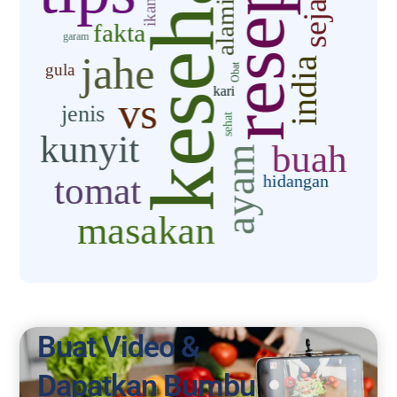
Buat Video &
Dapatkan Bumbu