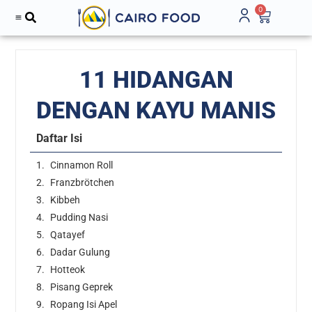
0
11 HIDANGAN
DENGAN KAYU MANIS
Daftar Isi
Cinnamon Roll
Franzbrötchen
Kibbeh
Pudding Nasi
Qatayef
Dadar Gulung
Hotteok
Pisang Geprek
Ropang Isi Apel