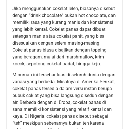
Jika menggunakan cokelat leleh, biasanya disebut
dengan “drink chocolate” bukan hot chocolate, dan
memiliki rasa yang kurang manis dan konsistensi
yang lebih kental. Cokelat panas dapat dibuat
setengah manis atau cokelat pahit, yang bisa
disesuaikan dengan selera masing-masing.
Cokelat panas biasa disajikan dengan topping
yang beragam, mulai dari marshmallow, krim
kocok, sepotong cokelat padat, hingga keju.
Minuman ini tersebar luas di seluruh dunia dengan
variasi yang berbeda. Misalnya di Amerika Serikat,
cokelat panas tersedia dalam versi instan berupa
bubuk coklat yang bisa langsung diseduh dengan
air. Berbeda dengan di Eropa, cokelat panas di
sana memiliki konsistensi yang relatif kental dan
kaya. Di Nigeria, cokelat panas disebut sebagai
“teh” meskipun sebenarnya bukan teh karena