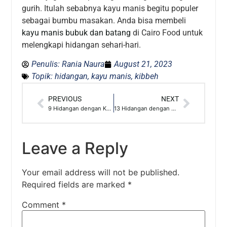
gurih. Itulah sebabnya kayu manis begitu populer
sebagai bumbu masakan. Anda bisa membeli
kayu manis bubuk dan batang
di Cairo Food untuk
melengkapi hidangan sehari-hari.
Penulis:
Rania Naura
August 21, 2023
Topik:
hidangan
,
kayu manis
,
kibbeh
PREVIOUS
NEXT
9 Hidangan dengan Kapulaga
13 Hidangan dengan Kunyit
Leave a Reply
Your email address will not be published.
Required fields are marked
*
Comment
*