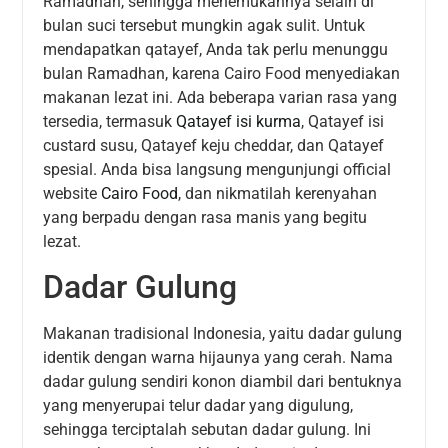
Ramadhan, sehingga menemukannya selain di
bulan suci tersebut mungkin agak sulit. Untuk
mendapatkan qatayef, Anda tak perlu menunggu
bulan Ramadhan, karena Cairo Food menyediakan
makanan lezat ini. Ada beberapa varian rasa yang
tersedia, termasuk
Qatayef isi kurma
, Qatayef isi
custard susu, Qatayef keju cheddar, dan Qatayef
spesial. Anda bisa langsung mengunjungi official
website
Cairo Food
, dan nikmatilah kerenyahan
yang berpadu dengan rasa manis yang begitu
lezat.
Dadar Gulung
Makanan tradisional Indonesia, yaitu dadar gulung
identik dengan warna hijaunya yang cerah. Nama
dadar gulung sendiri konon diambil dari bentuknya
yang menyerupai telur dadar yang digulung,
sehingga terciptalah sebutan dadar gulung. Ini