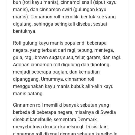
bun (roti kayu manis), cinnamol snail (siput kayu
manis), dan cinnamon swirl (gulungan kayu
manis). Cinnamon roll memiliki bentuk kue yang
digulung, sehingga seringkali disebut sesuai
bentuknya.
Roti gulung kayu manis populer di beberapa
negara, yang terbuat dari ragi, tepung, mentega,
gula, ragi, brown sugar, susu, telur, garam, dan ragi.
Adonan cinnamon roll digulung dan dipotong
menjadi beberapa bagian, dan kemudian
dipanggang. Umumnya, cinnamon roll
menggunakan kayu manis bubuk alih-alih kayu
manis batang.
Cinnamon roll memiliki banyak sebutan yang
berbeda di beberapa negara, misalnya di Swedia
disebut kanelbulle, sementara Denmark
menyebutnya dengan kanelsnegl. Di sisi lain,
cinnamon roll dikenal dengan sebutan kanelbolle