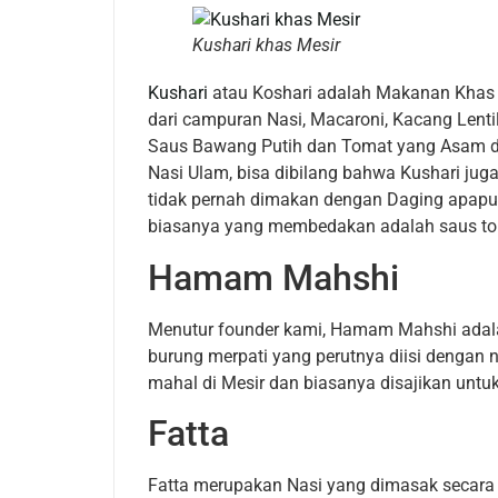
Kushari khas Mesir
Kushari
atau Koshari adalah Makanan Khas 
dari campuran Nasi, Macaroni, Kacang Lenti
Saus Bawang Putih dan Tomat yang Asam dan
Nasi Ulam, bisa dibilang bahwa Kushari jug
tidak pernah dimakan dengan Daging apapun
biasanya yang membedakan adalah saus t
Hamam Mahshi
Menutur founder kami, Hamam Mahshi adala
burung merpati yang perutnya diisi dengan
mahal di Mesir dan biasanya disajikan untu
Fatta
Fatta merupakan Nasi yang dimasak secara b