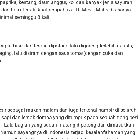
paprika, kentang, daun anggur, kol dan banyak jenis sayuran
dan tidak terlalu kuat rempahnya. Di Mesir, Mahsi biasanya
nimal seminggu 3 kali.
 terbuat dari terong dipotong lalu digoreng terlebih dahulu,
aging, lalu disiram dengan saus tomat(dengan cuka dan
g.
esir sebagai makan malam dan juga terkenal hampir di seluruh
g sapi dan lemak domba yang ditumpuk pada sebuah tiang besi
ar. Lalu bagian yang sudah matang dipotong dan dimasukkan
 Namun sayangnya di Indonesia terjadi kesalahfahaman yang