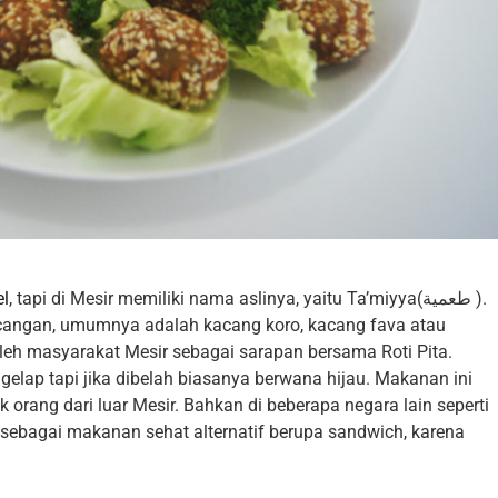
el
, tapi di Mesir memiliki nama aslinya, yaitu Ta’miyya(
طعمية
‎ ).
kacangan, umumnya adalah kacang koro, kacang fava atau
leh masyarakat Mesir sebagai sarapan bersama Roti Pita.
gelap tapi jika dibelah biasanya berwana hijau. Makanan ini
 orang dari luar Mesir. Bahkan di beberapa negara lain seperti
 sebagai makanan sehat alternatif berupa sandwich, karena