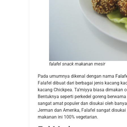
falafel snack makanan mesir
Pada umumnya dikenal dengan nama
Falaf
Falafel dibuat dari berbagai jenis kacang 
kacang Chickpea. Ta’miyya biasa dimakan o
Bentuknya seperti perkedel goreng berwarna 
sangat amat populer dan disukai oleh banyak
Jerman dan Amerika, Falafel sangat disukai
makanan ini 100% vegetarian.