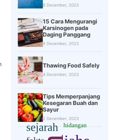
8 December, 2023
15 Cara Mengurangi
Karsinogen pada
Daging Panggang
6 December, 2023
n
Thawing Food Safely
4 December, 2023
Tips Memperpanjang
Kesegaran Buah dan
Sayur
2 December, 2023