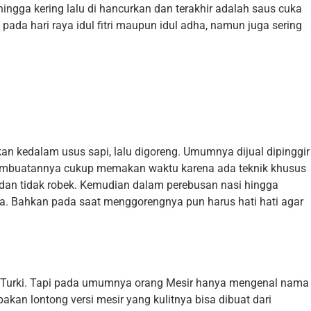
ingga kering lalu di hancurkan dan terakhir adalah saus cuka
a hari raya idul fitri maupun idul adha, namun juga sering
 kedalam usus sapi, lalu digoreng. Umumnya dijual dipinggir
embuatannya cukup memakan waktu karena ada teknik khusus
dan tidak robek. Kemudian dalam perebusan nasi hingga
 Bahkan pada saat menggorengnya pun harus hati hati agar
 Turki. Tapi pada umumnya orang Mesir hanya mengenal nama
akan lontong versi mesir yang kulitnya bisa dibuat dari