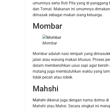
umumnya serta Roti Pita yang di panggang h
dan Tomat. Makanan ini umumnya dimakan pad
dimasak sebagai makan siang keluarga.
Mombar
Mombar
Mombar adalah nasi rempah yang dimasukkan
jalan atau warung makan khusus. Proses p
dalam membersihkan usus sapi agar bersih 
matang juga membutuhkan waktu yang lama.
tidak pecah atau robek.
Mahshi
Mahshi
dikenal juga dengan nama dolma di
Mahshi atau Mahsi. Secara singkat ini merup