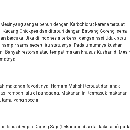
Mesir yang sangat penuh dengan Karbohidrat karena terbuat
l, Kacang Chickpea dan ditaburi dengan Bawang Goreng, serta
 bercuka. Jika di Indonesia terkenal dengan nasi Uduk atau
a hampir sama seperti itu statusnya. Pada umumnya kushari
. Banyak restoran atau tempat makan khusus Kushari di Mesir
omatnya.
h makanan favorit nya. Hamam Mahshi terbuat dari anak
 nasi rempah lalu di panggang. Makanan ini termasuk makanan
k tamu yang special.
erlapis dengan Daging Sapi(terkadang disertai kaki sapi) pad