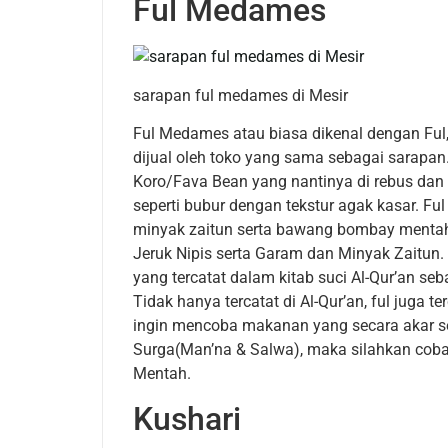
Ful Medames
sarapan ful medames di Mesir
Ful Medames atau biasa dikenal dengan Ful,
dijual oleh toko yang sama sebagai sarapa
Koro/Fava Bean yang nantinya di rebus dan
seperti bubur dengan tekstur agak kasar. Fu
minyak zaitun serta bawang bombay mentah
Jeruk Nipis serta Garam dan Minyak Zaitun
yang tercatat dalam kitab suci Al-Qur’an se
Tidak hanya tercatat di Al-Qur’an, ful juga 
ingin mencoba makanan yang secara akar s
Surga(Man’na & Salwa), maka silahkan cob
Mentah.
Kushari