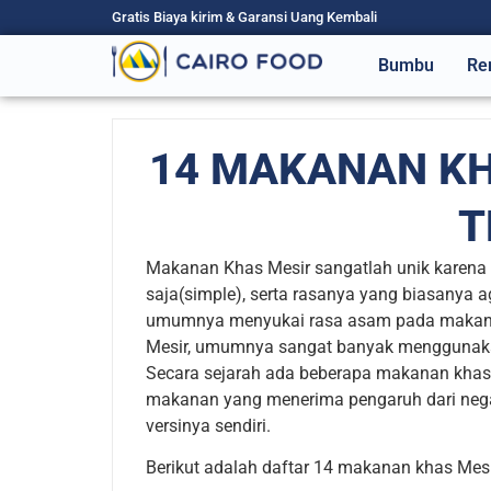
Gratis Biaya kirim & Garansi Uang Kembali
Bumbu
Re
14 MAKANAN KH
T
Makanan Khas Mesir sangatlah unik karena m
saja(simple), serta rasanya yang biasanya 
umumnya menyukai rasa asam pada makan
Mesir, umumnya sangat banyak menggunakan 
Secara sejarah ada beberapa makanan khas M
makanan yang menerima pengaruh dari nega
versinya sendiri.
Berikut adalah daftar 14 makanan khas Mesi