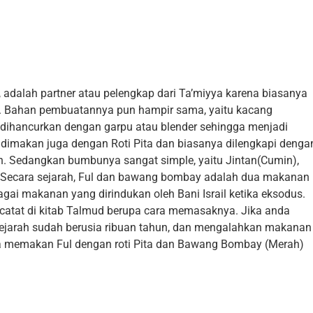
 adalah partner atau pelengkap dari Ta’miyya karena biasanya
n. Bahan pembuatannya pun hampir sama, yaitu kacang
 dihancurkan dengan garpu atau blender sehingga menjadi
l dimakan juga dengan Roti Pita dan biasanya dilengkapi denga
. Sedangkan bumbunya sangat simple, yaitu Jintan(Cumin),
. Secara sejarah, Ful dan bawang bombay adalah dua makanan
bagai makanan yang dirindukan oleh Bani Israil ketika eksodus.
tercatat di kitab Talmud berupa cara memasaknya. Jika anda
ejarah sudah berusia ribuan tahun, dan mengalahkan makanan
a memakan Ful dengan roti Pita dan Bawang Bombay (Merah)