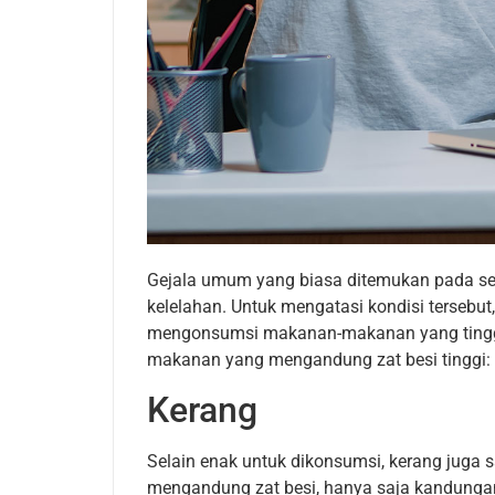
Gejala umum yang biasa ditemukan pada se
kelelahan. Untuk mengatasi kondisi terseb
mengonsumsi makanan-makanan yang tinggi 
makanan yang mengandung zat besi tinggi:
Kerang
Selain enak untuk dikonsumsi, kerang juga 
mengandung zat besi, hanya saja kandungan 