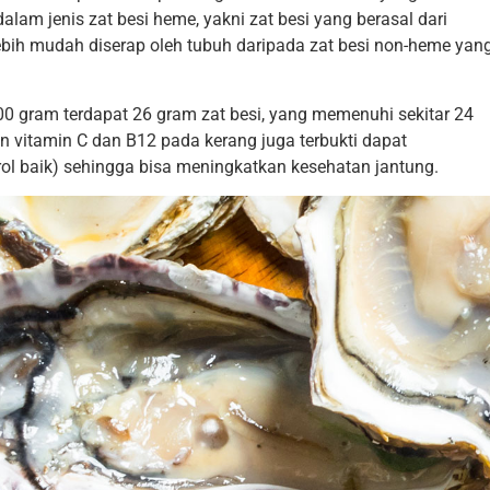
lam jenis zat besi heme, yakni zat besi yang berasal dari
lebih mudah diserap oleh tubuh daripada zat besi non-heme yan
00 gram terdapat 26 gram zat besi, yang memenuhi sekitar 24
n vitamin C dan B12 pada kerang juga terbukti dapat
rol baik) sehingga bisa meningkatkan kesehatan jantung.