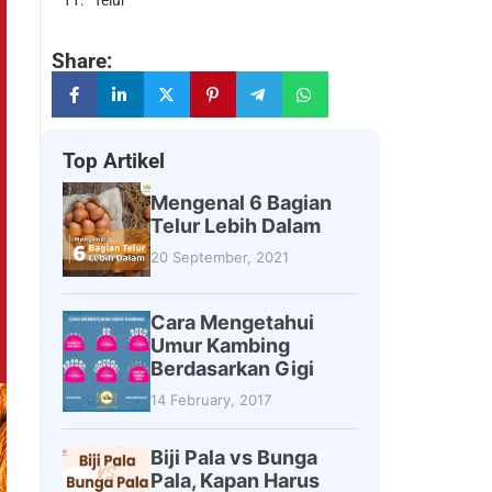
Telur
Share:
Top Artikel
Mengenal 6 Bagian
Telur Lebih Dalam
20 September, 2021
Cara Mengetahui
Umur Kambing
Berdasarkan Gigi
14 February, 2017
Biji Pala vs Bunga
Pala, Kapan Harus