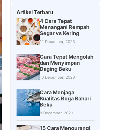
Artikel Terbaru
4 Cara Tepat
Menangani Rempah
Segar vs Kering
12 December, 2023
Cara Tepat Mengolah
dan Menyimpan
Daging Beku
10 December, 2023
Cara Menjaga
Kualitas Boga Bahari
Beku
8 December, 2023
15 Cara Mengurangi