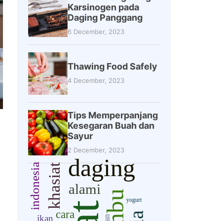
Karsinogen pada
Daging Panggang
6 December, 2023
Thawing Food Safely
4 December, 2023
Tips Memperpanjang
Kesegaran Buah dan
Sayur
2 December, 2023