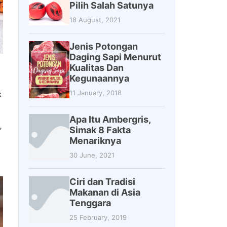
Pilih Salah Satunya
18 August, 2021
Jenis Potongan
Daging Sapi Menurut
Kualitas Dan
Kegunaannya
11 January, 2018
k
Apa Itu Ambergris,
,
Simak 8 Fakta
Menariknya
30 June, 2021
Ciri dan Tradisi
Makanan di Asia
Tenggara
25 February, 2019