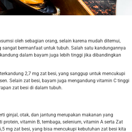
umsi oleh sebagian orang, selain karena mudah ditemui,
g sangat bermanfaat untuk tubuh. Salah satu kandungannya
terkandung dalam bayam juga lebih tinggi jika dibandingkan
erkandung 2,7 mg zat besi, yang sanggup untuk mencukupi
rsen. Selain zat besi, bayam juga mengandung vitamin C tinggi
pan zat besi di dalam tubuh.
erti ginjal, otak, dan jantung merupakan makanan yang
 protein, vitamin B, tembaga, selenium, vitamin A serta Zat
,5 mg zat besi, yang bisa mencukupi kebutuhan zat besi kita