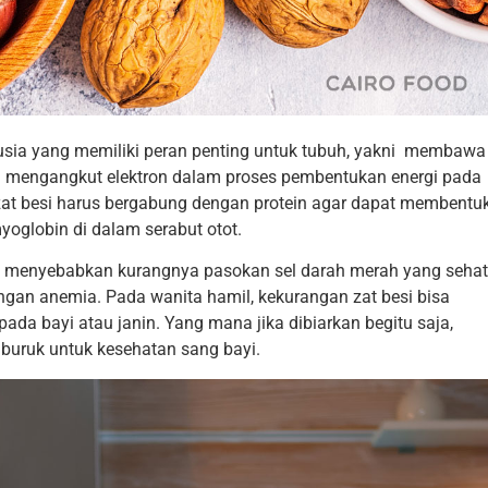
usia yang memiliki peran penting untuk tubuh, yakni membawa
ta mengangkut elektron dalam proses pembentukan energi pada
at besi harus bergabung dengan protein agar dapat membentu
oglobin di dalam serabut otot.
t menyebabkan kurangnya pasokan sel darah merah yang sehat
engan anemia. Pada wanita hamil, kekurangan zat besi bisa
a bayi atau janin. Yang mana jika dibiarkan begitu saja,
buruk untuk kesehatan sang bayi.