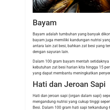
Bayam
Bayam adalah tumbuhan yang banyak dikons
bayam juga memiliki kandungan nutrisi yan
antara lain zat besi, bahkan zat besi yang 
dengan sayuran lain.
Dalam 100 gram bayam mentah setidaknya t
kebutuhan zat besi harian kita hingga 15 pe
yang dapat membantu meningkatkan penyera
Hati dan Jeroan Sapi
Hati dan jeroan sapi (organ dalam sapi) sep
mengandung nutrisi yang cukup tinggi seperti
Besi. Dalam 100 gram hati sapi terkandung 6