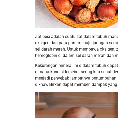
Zat besi adalah suatu zat dalam tubuh man
oksigen dari paru-paru menuju jaringan ser
sel darah merah. Untuk membawa oksigen, z
hemoglobin di dalam sel darah merah dan my
Kekurangan mineral ini didalam tubuh dapa
dimana kondisi tersebut sering kita sebut d
menjadi penyebab lambatnya pertumbuhan pad
dikhawatirkan dapat memberi dampak yang 