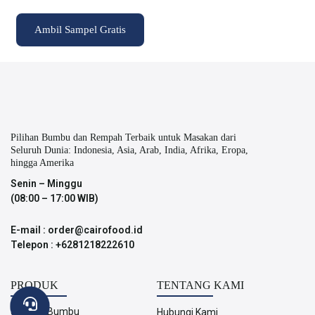
Ambil Sampel Gratis
Pilihan Bumbu dan Rempah Terbaik untuk Masakan dari
Seluruh Dunia: Indonesia, Asia, Arab, India, Afrika, Eropa,
hingga Amerika
Senin – Minggu
(08:00 – 17:00 WIB)
E-mail : order@cairofood.id
Telepon : +6281218222610
PRODUK
TENTANG KAMI
Jelajahi Bumbu
Hubungi Kami