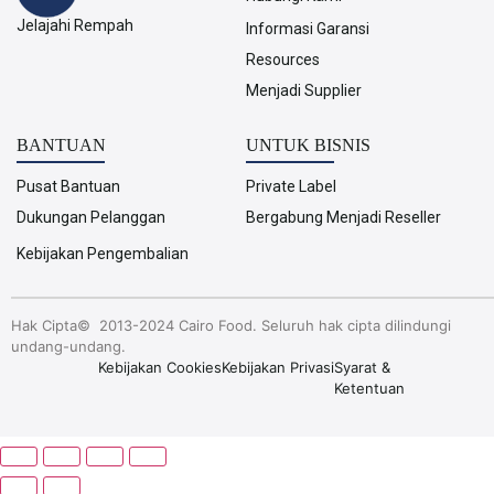
Jelajahi Rempah
Informasi Garansi
Resources
Menjadi Supplier
BANTUAN
UNTUK BISNIS
Pusat Bantuan
Private Label
Dukungan Pelanggan
Bergabung Menjadi Reseller
Kebijakan Pengembalian
Hak Cipta© 2013-2024 Cairo Food. Seluruh hak cipta dilindungi
undang-undang.
Kebijakan Cookies
Kebijakan Privasi
Syarat &
Ketentuan