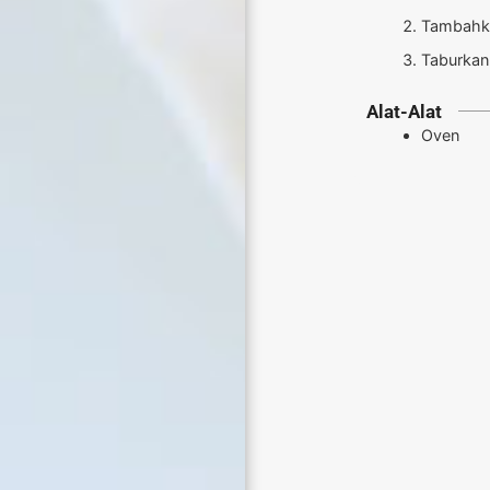
Tambahka
Taburkan
Alat-Alat
Oven