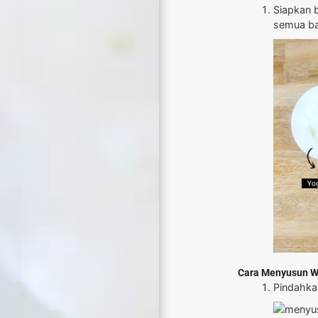
Siapkan 
semua ba
Cara Menyusun W
Pindahkan