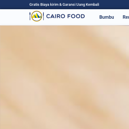
Gratis Biaya kirim & Garansi Uang Kembali
Bumbu
Re