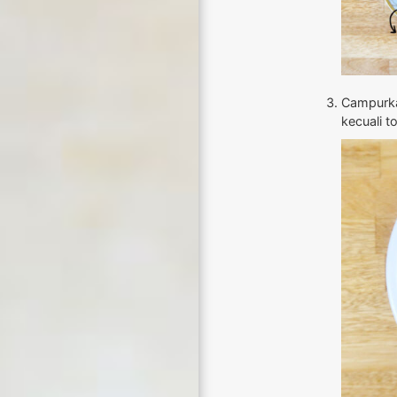
Campurka
kecuali to