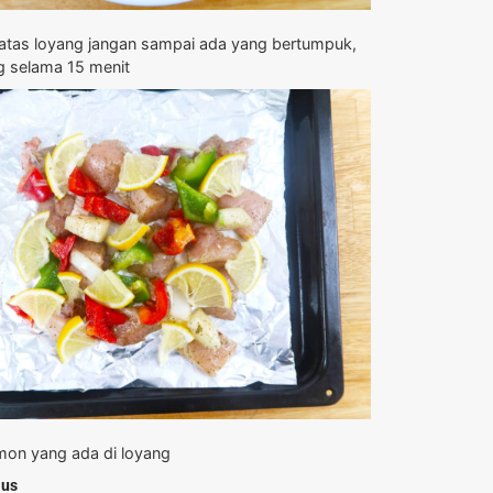
 atas loyang jangan sampai ada yang bertumpuk,
 selama 15 menit
mon yang ada di loyang
aus