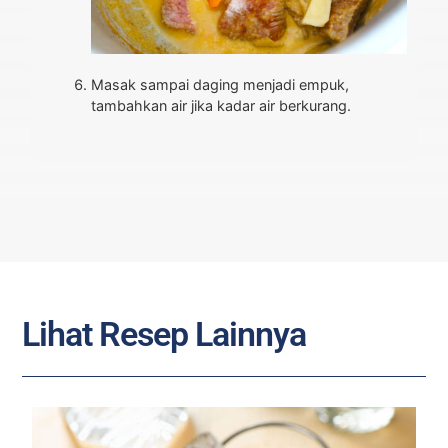
Masak sampai daging menjadi empuk,
tambahkan air jika kadar air berkurang.
Lihat Resep Lainnya
R