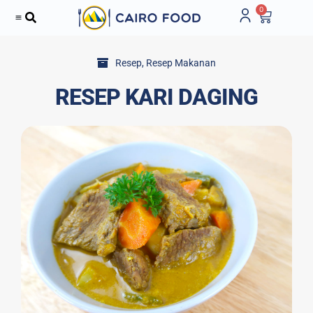
0
Resep
,
Resep Makanan
RESEP KARI DAGING