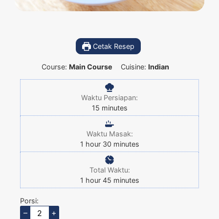
Cetak Resep
Course:
Main Course
Cuisine:
Indian
Waktu Persiapan:
15
minutes
Waktu Masak:
1
hour
30
minutes
Total Waktu:
1
hour
45
minutes
Porsi:
–
+