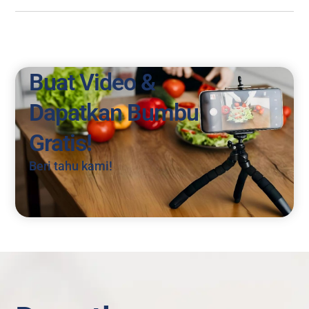
Buat Video &
Dapatkan Bumbu
Gratis!
Beri tahu kami!