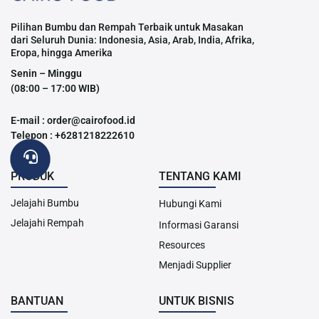
Pilihan Bumbu dan Rempah Terbaik untuk Masakan
dari Seluruh Dunia: Indonesia, Asia, Arab, India, Afrika,
Eropa, hingga Amerika
Senin – Minggu
(08:00 – 17:00 WIB)
E-mail : order@cairofood.id
Telepon : +6281218222610
PRODUK
TENTANG KAMI
Jelajahi Bumbu
Hubungi Kami
Jelajahi Rempah
Informasi Garansi
Resources
Menjadi Supplier
BANTUAN
UNTUK BISNIS