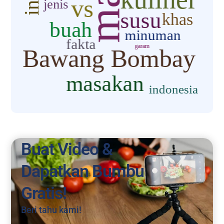
Buat Video &
Dapatkan Bumbu
Gratis!
Beri tahu kami!