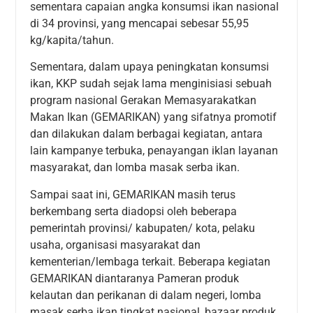
sementara capaian angka konsumsi ikan nasional
di 34 provinsi, yang mencapai sebesar 55,95
kg/kapita/tahun.
Sementara, dalam upaya peningkatan konsumsi
ikan, KKP sudah sejak lama menginisiasi sebuah
program nasional Gerakan Memasyarakatkan
Makan Ikan (GEMARIKAN) yang sifatnya promotif
dan dilakukan dalam berbagai kegiatan, antara
lain kampanye terbuka, penayangan iklan layanan
masyarakat, dan lomba masak serba ikan.
Sampai saat ini, GEMARIKAN masih terus
berkembang serta diadopsi oleh beberapa
pemerintah provinsi/ kabupaten/ kota, pelaku
usaha, organisasi masyarakat dan
kementerian/lembaga terkait. Beberapa kegiatan
GEMARIKAN diantaranya Pameran produk
kelautan dan perikanan di dalam negeri, lomba
masak serba ikan tingkat nasional, bazaar produk