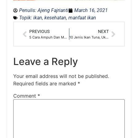
Penulis:
Ajeng Fajrianti
March 16, 2021
Topik:
ikan
,
kesehatan
,
manfaat ikan
PREVIOUS
NEXT
5 Cara Ampuh Dan Mudah Menghilangkan Bruntusan
10 Jenis Ikan Tuna, Ukuran & Fungsinya Variatif
Leave a Reply
Your email address will not be published.
Required fields are marked
*
Comment
*