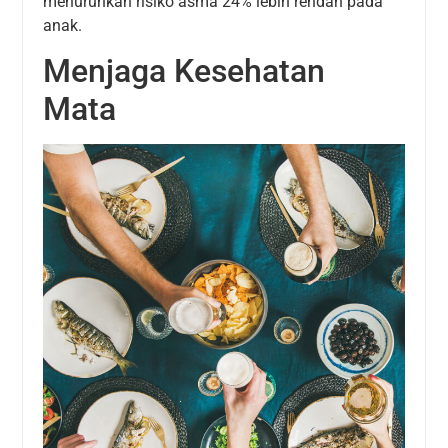
menurunkan risiko asma 24% lebih rendah pada
anak.
Menjaga Kesehatan
Mata