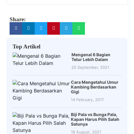
Share:
Top Artikel
Mengenal 6 Bagian
Telur Lebih Dalam
20 September, 2021
Cara Mengetahui Umur
Kambing Berdasarkan
Gigi
14 February, 2017
Biji Pala vs Bunga Pala,
Kapan Harus Pilih Salah
Satunya
18 August, 2021