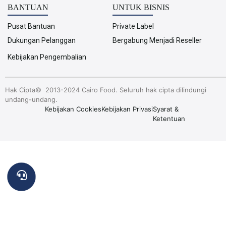
BANTUAN
UNTUK BISNIS
Pusat Bantuan
Private Label
Dukungan Pelanggan
Bergabung Menjadi Reseller
Kebijakan Pengembalian
Hak Cipta© 2013-2024 Cairo Food. Seluruh hak cipta dilindungi
undang-undang.
Kebijakan Cookies
Kebijakan Privasi
Syarat &
Ketentuan