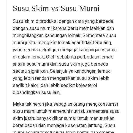
Susu Skim vs Susu Murni
Susu skim diproduksi dengan cara yang berbeda
dengan susu murni karena perlu memisahkan dan
menghilangkan kandungan lemak. Sementara susu
murni justru mengikat lemak agar tidak terbuang,
yang secara sekaligus menjaga kandungan vitamin
di dalam lemak. Oleh sebab itu perbedaan lemak
antara susu murni dan susu skim juga berbeda
secara signifikan. Selanjutnya kandungan lemak
yang lebih rendah mengartikan susu skim lebih
sedikit kalori dan lebih sedikit kolesterol
dibandingkan susu lain.
Maka tak heran jika sebagian orang mengkonsumsi
susu murni untuk memenuhi nutrisi, sementara susu
skim justru banyak dikonsumsi untuk menurunkan
berat badan dan menjaga kesehatan jantung. Susu
murni secara tekstur juga lebih kental dan creamy