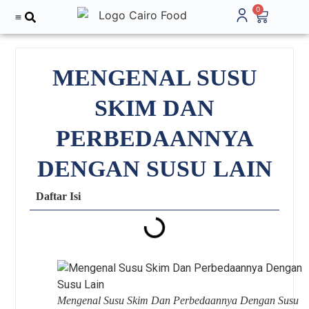
0
Tentang Kami
MENGENAL SUSU
SKIM DAN
PERBEDAANNYA
DENGAN SUSU LAIN
Daftar Isi
Mengenal Susu Skim Dan Perbedaannya Dengan Susu