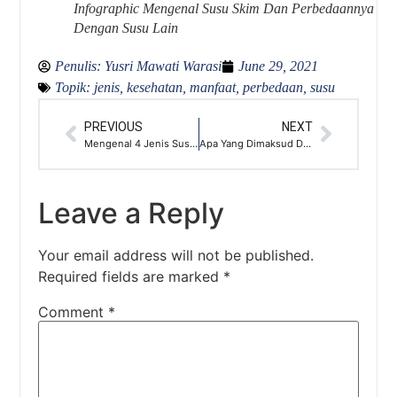
Infographic Mengenal Susu Skim Dan Perbedaannya
Dengan Susu Lain
Penulis:
Yusri Mawati Warasi
June 29, 2021
Topik:
jenis
,
kesehatan
,
manfaat
,
perbedaan
,
susu
PREVIOUS
NEXT
Mengenal 4 Jenis Susu Pasteurisasi, Serta 3 Kelebihannya
Apa Yang Dimaksud Dengan Gizi Seimbang?
Leave a Reply
Your email address will not be published.
Required fields are marked
*
Comment
*