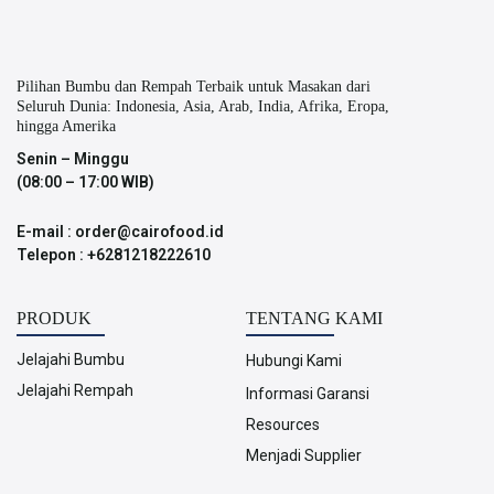
Pilihan Bumbu dan Rempah Terbaik untuk Masakan dari
Seluruh Dunia: Indonesia, Asia, Arab, India, Afrika, Eropa,
hingga Amerika
Senin – Minggu
(08:00 – 17:00 WIB)
E-mail : order@cairofood.id
Telepon : +6281218222610
PRODUK
TENTANG KAMI
Jelajahi Bumbu
Hubungi Kami
Jelajahi Rempah
Informasi Garansi
Resources
Menjadi Supplier