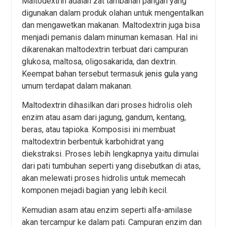
Maltodextrin adalah zat tambahan pangan yang
digunakan dalam produk olahan untuk mengentalkan
dan mengawetkan makanan. Maltodextrin juga bisa
menjadi pemanis dalam minuman kemasan. Hal ini
dikarenakan maltodextrin terbuat dari campuran
glukosa, maltosa, oligosakarida, dan dextrin.
Keempat bahan tersebut termasuk
jenis gula
yang
umum terdapat dalam makanan.
Maltodextrin dihasilkan dari proses hidrolis oleh
enzim atau asam dari jagung, gandum, kentang,
beras, atau tapioka. Komposisi ini membuat
maltodextrin berbentuk karbohidrat yang
diekstraksi. Proses lebih lengkapnya yaitu dimulai
dari pati tumbuhan seperti yang disebutkan di atas,
akan melewati proses hidrolis untuk memecah
komponen mejadi bagian yang lebih kecil.
Kemudian asam atau enzim seperti alfa-amilase
akan tercampur ke dalam pati. Campuran enzim dan