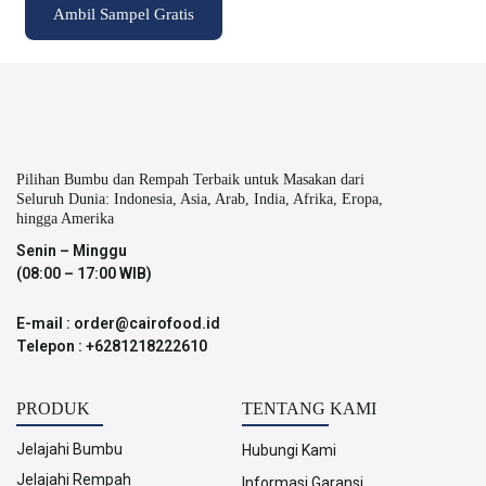
Ambil Sampel Gratis
Pilihan Bumbu dan Rempah Terbaik untuk Masakan dari
Seluruh Dunia: Indonesia, Asia, Arab, India, Afrika, Eropa,
hingga Amerika
Senin – Minggu
(08:00 – 17:00 WIB)
E-mail : order@cairofood.id
Telepon : +6281218222610
PRODUK
TENTANG KAMI
Jelajahi Bumbu
Hubungi Kami
Jelajahi Rempah
Informasi Garansi