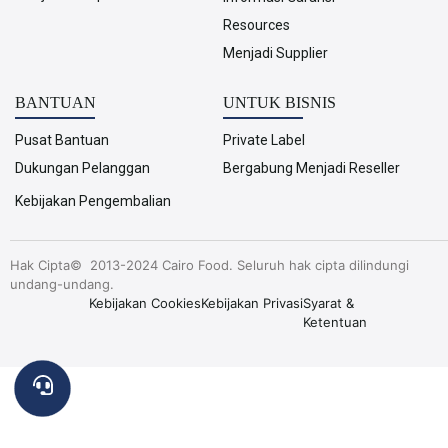
Resources
Menjadi Supplier
BANTUAN
UNTUK BISNIS
Pusat Bantuan
Private Label
Dukungan Pelanggan
Bergabung Menjadi Reseller
Kebijakan Pengembalian
Hak Cipta© 2013-2024 Cairo Food. Seluruh hak cipta dilindungi
undang-undang.
Kebijakan Cookies
Kebijakan Privasi
Syarat &
Ketentuan