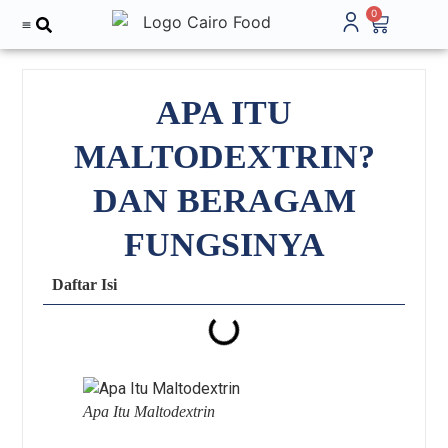
0
Tentang Kami
APA ITU
MALTODEXTRIN?
DAN BERAGAM
FUNGSINYA
Daftar Isi
Apa Itu Maltodextrin