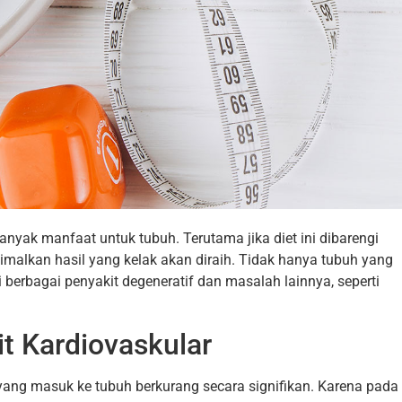
 banyak manfaat untuk tubuh. Terutama jika diet ini dibarengi
malkan hasil yang kelak akan diraih. Tidak hanya tubuh yang
i berbagai penyakit degeneratif dan masalah lainnya, seperti
it Kardiovaskular
 yang masuk ke tubuh berkurang secara signifikan. Karena pada