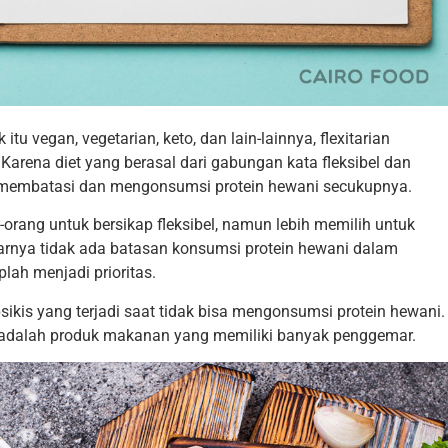
k itu vegan, vegetarian, keto, dan lain-lainnya, flexitarian
Karena diet yang berasal dari gabungan kata fleksibel dan
k membatasi dan mengonsumsi protein hewani secukupnya.
orang untuk bersikap fleksibel, namun lebih memilih untuk
nya tidak ada batasan konsumsi protein hewani dalam
lah menjadi prioritas.
sikis yang terjadi saat tidak bisa mengonsumsi protein hewani.
 adalah produk makanan yang memiliki banyak penggemar.