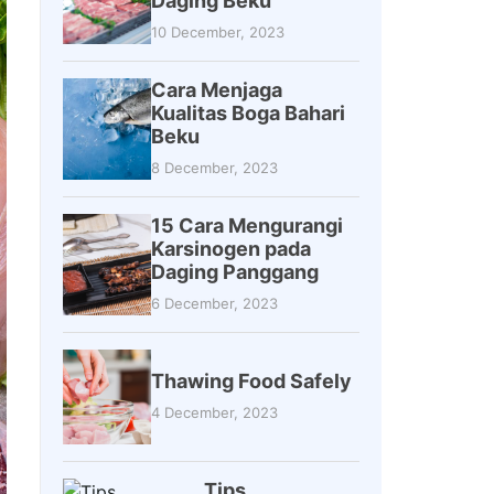
Daging Beku
10 December, 2023
Cara Menjaga
Kualitas Boga Bahari
Beku
8 December, 2023
15 Cara Mengurangi
Karsinogen pada
Daging Panggang
6 December, 2023
Thawing Food Safely
4 December, 2023
Tips