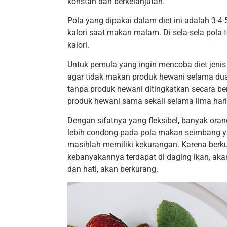
konstan dan berkelanjutan.
Pola yang dipakai dalam diet ini adalah 3-4-
kalori saat makan malam. Di sela-sela pola
kalori.
Untuk pemula yang ingin mencoba diet jenis
agar tidak makan produk hewani selama dua h
tanpa produk hewani ditingkatkan secara be
produk hewani sama sekali selama lima hari b
Dengan sifatnya yang fleksibel, banyak orang
lebih condong pada pola makan seimbang yan
masihlah memiliki kekurangan. Karena ber
kebanyakannya terdapat di daging ikan, aka
dan hati, akan berkurang.