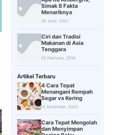
Simak 8 Fakta
Menariknya
30 June, 2021
Ciri dan Tradisi
Makanan di Asia
Tenggara
25 February, 2019
Artikel Terbaru
4 Cara Tepat
Menangani Rempah
Segar vs Kering
12 December, 2023
Cara Tepat Mengolah
dan Menyimpan