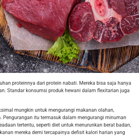
uhan proteinnya dari protein nabati. Mereka bisa saja hanya
n. Standar konsumsi produk hewani dalam flexitarian juga
aksimal mungkin untuk mengurangi makanan olahan,
m. Pengurangan itu termasuk dalam mengurangi minuman
adaan tertentu, seperti diet untuk menurunkan berat badan,
anan mereka demi tercapainya defisit kalori harian yang