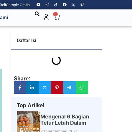
Beli
Sample Gratis
0
Kami
Daftar Isi
Share:
Top Artikel
Mengenal 6 Bagian
Telur Lebih Dalam
20 September, 2021