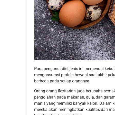
Para penganut diet jenis ini memenuhi kebut
mengonsumsi protein hewani saat akhir peka
berbeda pada setiap orangnya.
Orang-orang flexitarian juga berusaha sem
pengolahan pada makanan, gula, dan gara
manis yang memiliki banyak kalori. Dalam ke
mereka akan meningkatkan kualitas dari mak