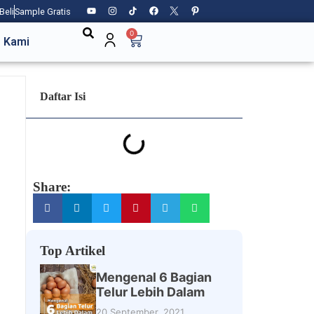
Beli
Sample Gratis
0
 Kami
Daftar Isi
Share:
Top Artikel
Mengenal 6 Bagian
Telur Lebih Dalam
20 September, 2021