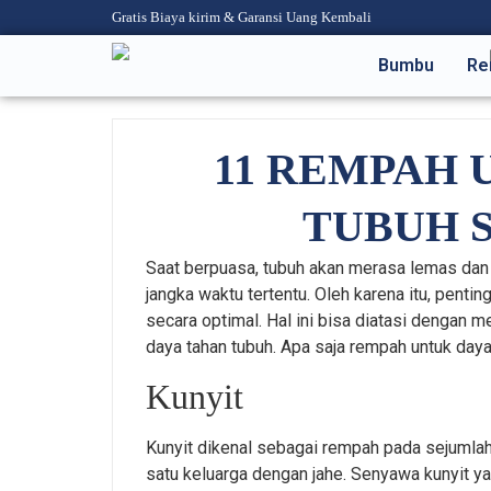
Gratis Biaya kirim & Garansi Uang Kembali
Bumbu
Re
11 REMPAH 
TUBUH 
Saat berpuasa, tubuh akan merasa lemas dan
jangka waktu tertentu. Oleh karena itu, penti
secara optimal. Hal ini bisa diatasi denga
daya tahan tubuh. Apa saja rempah untuk day
Kunyit
Kunyit dikenal sebagai rempah pada sejuml
satu keluarga dengan jahe. Senyawa kunyit y