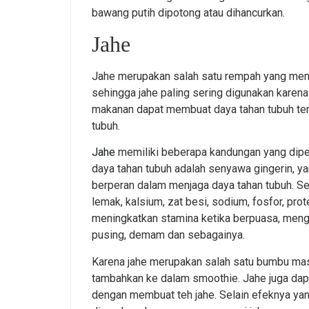
bawang putih dipotong atau dihancurkan.
Jahe
Jahe merupakan salah satu rempah yang mem
sehingga jahe paling sering digunakan karen
makanan dapat membuat daya tahan tubuh te
tubuh.
Jahe
memiliki beberapa kandungan yang diper
daya tahan tubuh adalah senyawa gingerin, 
berperan dalam menjaga daya tahan tubuh. Sela
lemak, kalsium, zat besi, sodium, fosfor, pro
meningkatkan stamina ketika berpuasa, menga
pusing, demam dan sebagainya.
Karena jahe merupakan salah satu bumbu mas
tambahkan ke dalam smoothie. Jahe juga dap
dengan membuat teh jahe. Selain efeknya ya