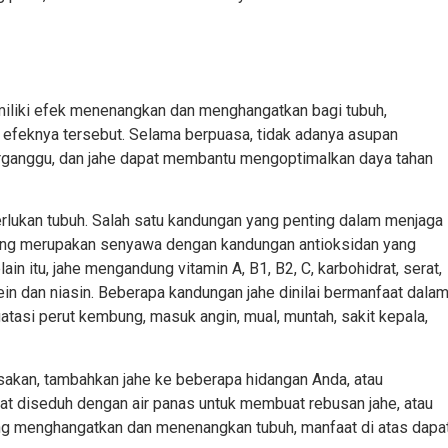
iliki efek menenangkan dan menghangatkan bagi tubuh,
a efeknya tersebut. Selama berpuasa, tidak adanya asupan
rganggu, dan jahe dapat membantu mengoptimalkan daya tahan
lukan tubuh. Salah satu kandungan yang penting dalam menjaga
yang merupakan senyawa dengan kandungan antioksidan yang
in itu, jahe mengandung vitamin A, B1, B2, C, karbohidrat, serat,
tein dan niasin. Beberapa kandungan jahe dinilai bermanfaat dala
tasi perut kembung, masuk angin, mual, muntah, sakit kepala,
akan, tambahkan jahe ke beberapa hidangan Anda, atau
at diseduh dengan air panas untuk membuat rebusan jahe, atau
ng menghangatkan dan menenangkan tubuh, manfaat di atas dapa