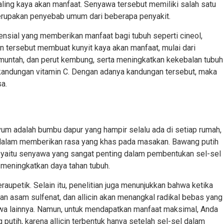
aling kaya akan manfaat. Senyawa tersebut memiliki salah satu
rupakan penyebab umum dari beberapa penyakit.
sial yang memberikan manfaat bagi tubuh seperti cineol,
 tersebut membuat kunyit kaya akan manfaat, mulai dari
untah, dan perut kembung, serta meningkatkan kekebalan tubuh
kandungan vitamin C. Dengan adanya kandungan tersebut, maka
a.
vum adalah bumbu dapur yang hampir selalu ada di setiap rumah,
 dalam memberikan rasa yang khas pada masakan. Bawang putih
, yaitu senyawa yang sangat penting dalam pembentukan sel-sel
 meningkatkan daya tahan tubuh.
eraupetik. Selain itu, penelitian juga menunjukkan bahwa ketika
kan asam sulfenat, dan allicin akan menangkal radikal bebas yang
awa lainnya. Namun, untuk mendapatkan manfaat maksimal, Anda
tih, karena allicin terbentuk hanya setelah sel-sel dalam