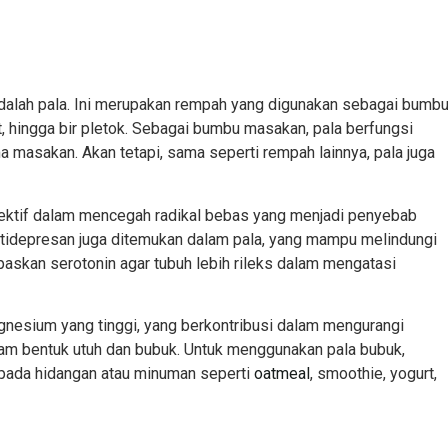
adalah pala. Ini merupakan rempah yang digunakan sebagai bumb
 hingga bir pletok. Sebagai bumbu masakan, pala berfungsi
masakan. Akan tetapi, sama seperti rempah lainnya, pala juga
fektif dalam mencegah radikal bebas yang menjadi penyebab
antidepresan juga ditemukan dalam pala, yang mampu melindungi
paskan serotonin agar tubuh lebih rileks dalam mengatasi
agnesium yang tinggi, yang berkontribusi dalam mengurangi
lam bentuk utuh dan bubuk. Untuk menggunakan pala bubuk,
pada hidangan atau minuman seperti
oatmeal
, smoothie, yogurt,