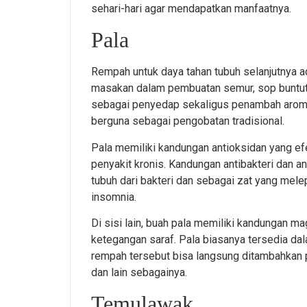
sehari-hari agar mendapatkan manfaatnya.
Pala
Rempah untuk daya tahan tubuh selanjutnya 
masakan dalam pembuatan semur, sop buntut,
sebagai penyedap sekaligus penambah aroma 
berguna sebagai pengobatan tradisional.
Pala memiliki kandungan antioksidan yang e
penyakit kronis. Kandungan antibakteri dan 
tubuh dari bakteri dan sebagai zat yang mele
insomnia.
Di sisi lain, buah pala memiliki kandungan m
ketegangan saraf. Pala biasanya tersedia da
rempah tersebut bisa langsung ditambahkan 
dan lain sebagainya.
Temulawak