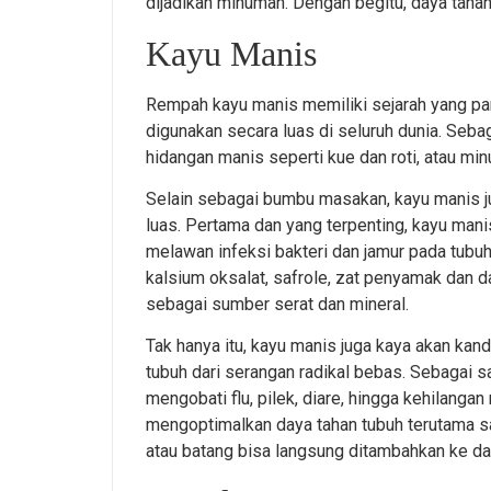
dijadikan minuman. Dengan begitu, daya taha
Kayu Manis
Rempah kayu manis memiliki sejarah yang pan
digunakan secara luas di seluruh dunia. Seb
hidangan manis seperti kue dan roti, atau m
Selain sebagai bumbu masakan, kayu manis j
luas. Pertama dan yang terpenting, kayu ma
melawan infeksi bakteri dan jamur pada tubuh.
kalsium oksalat, safrole, zat penyamak dan 
sebagai sumber serat dan mineral.
Tak hanya itu, kayu manis juga kaya akan kan
tubuh dari serangan radikal bebas. Sebagai sa
mengobati flu, pilek, diare, hingga kehilanga
mengoptimalkan daya tahan tubuh terutama 
atau batang bisa langsung ditambahkan ke d