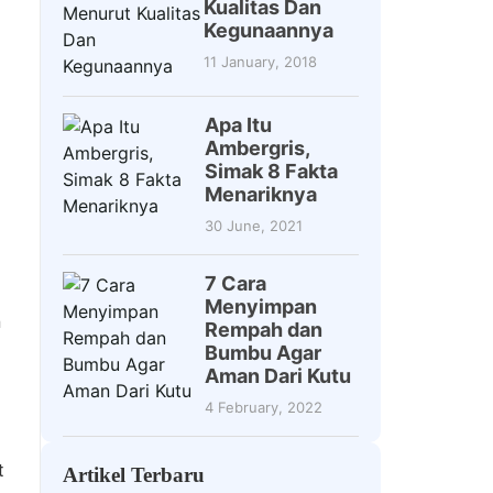
Kualitas Dan
Kegunaannya
11 January, 2018
Apa Itu
Ambergris,
Simak 8 Fakta
Menariknya
30 June, 2021
7 Cara
Menyimpan
m
Rempah dan
Bumbu Agar
Aman Dari Kutu
4 February, 2022
t
Artikel Terbaru