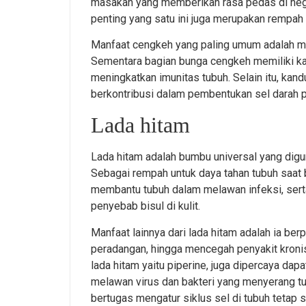
masakan yang memberikan rasa pedas di neg
penting yang satu ini juga merupakan rempah 
Manfaat cengkeh yang paling umum adalah min
Sementara bagian bunga cengkeh memiliki kan
meningkatkan imunitas tubuh. Selain itu, ka
berkontribusi dalam pembentukan sel darah 
Lada hitam
Lada hitam adalah bumbu universal yang digu
Sebagai rempah untuk daya tahan tubuh saat be
membantu tubuh dalam melawan infeksi, serta
penyebab bisul di kulit.
Manfaat lainnya dari lada hitam adalah ia ber
peradangan, hingga mencegah penyakit kronis
lada hitam yaitu piperine, juga dipercaya dap
melawan virus dan bakteri yang menyerang tu
bertugas mengatur siklus sel di tubuh tetap 