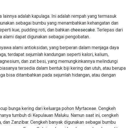
 lainnya adalah kapulaga. Ini adalah rempah yang termasuk
 digunakan sebagai bumbu yang menambahkan kehangatan dan
erti kue, pudding roti, dan bahkan
cheesecake
. Terlepas dari
a alami dapat digunakan sebagai pengobatan.
nyawa alami antioksidan, yang berperan dalam menjaga daya
a, terdapat sejumlah kandungan seperti kalori, kalium,
, magnesium, dan zat besi, yang memungkinkannya melindungi
biasanya tersedia dalam bentuk biji kering dan utuh, atau berupa
ga bisa ditambahkan pada sejumlah hidangan, atau dengan
ncup bunga kering dari keluarga pohon Myrtaceae. Cengkeh
 hanya tumbuh di Kepulauan Maluku. Namun saat ini, cengkeh
ka, dan Zanzibar. Cengkeh banyak digunakan sebagai bumbu