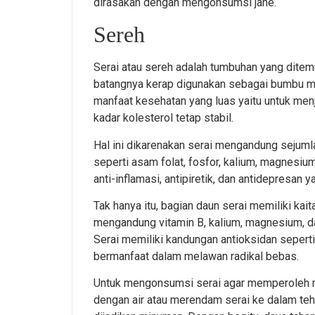
dirasakan dengan mengonsumsi jahe.
Sereh
Serai atau sereh adalah tumbuhan yang ditemuk
batangnya kerap digunakan sebagai bumbu mas
manfaat kesehatan yang luas yaitu untuk men
kadar kolesterol tetap stabil.
Hal ini dikarenakan serai mengandung sejumla
seperti asam folat, fosfor, kalium, magnesium, 
anti-inflamasi, antipiretik, dan antidepresa
Tak hanya itu, bagian daun serai memiliki ka
mengandung vitamin B, kalium, magnesium, da
Serai memiliki kandungan antioksidan seperti
bermanfaat dalam melawan radikal bebas.
Untuk mengonsumsi serai agar memperoleh m
dengan air atau merendam serai ke dalam teh