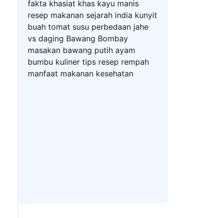
fakta
khasiat
khas
kayu manis
resep makanan
sejarah
india
kunyit
buah
tomat
susu
perbedaan
jahe
vs
daging
Bawang Bombay
masakan
bawang putih
ayam
bumbu
kuliner
tips
resep
rempah
manfaat
makanan
kesehatan