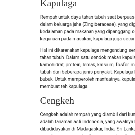
Kapulaga
Rempah untuk daya tahan tubuh saat berpuasa
dalam keluarga jahe (Zingiberaceae), yang
kedalaman pada makanan yang dipanggang sep
kegunaan pada masakan, kapulaga juga secar
Hal ini dikarenakan kapulaga mengandung se
tahan tubuh. Dalam satu sendok makan kapulag
karbohidrat, protein, lemak, kalsium, fosfor
tubuh dari beberapa jenis penyakit. Kapulaga 
bubuk. Untuk memperoleh manfaatnya, kapula
membuat teh kapulaga.
Cengkeh
Cengkeh adalah rempah yang diambil dari ku
adalah tanaman asli Indonesia, yang awalnya
dibudidayakan di Madagaskar, India, Sri Lan