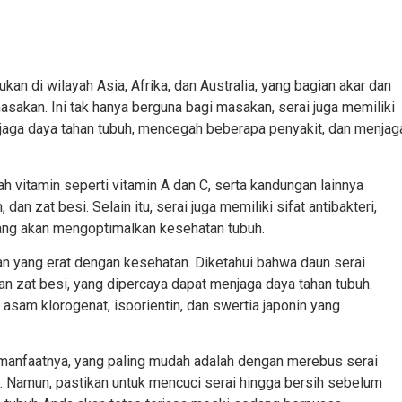
an di wilayah Asia, Afrika, dan Australia, yang bagian akar dan
akan. Ini tak hanya berguna bagi masakan, serai juga memiliki
jaga daya tahan tubuh, mencegah beberapa penyakit, dan menjag
h vitamin seperti vitamin A dan C, serta kandungan lainnya
dan zat besi. Selain itu, serai juga memiliki sifat antibakteri,
n yang akan mengoptimalkan kesehatan tubuh.
itan yang erat dengan kesehatan. Diketahui bahwa daun serai
n zat besi, yang dipercaya dapat menjaga daya tahan tubuh.
 asam klorogenat, isoorientin, dan swertia japonin yang
anfaatnya, yang paling mudah adalah dengan merebus serai
. Namun, pastikan untuk mencuci serai hingga bersih sebelum