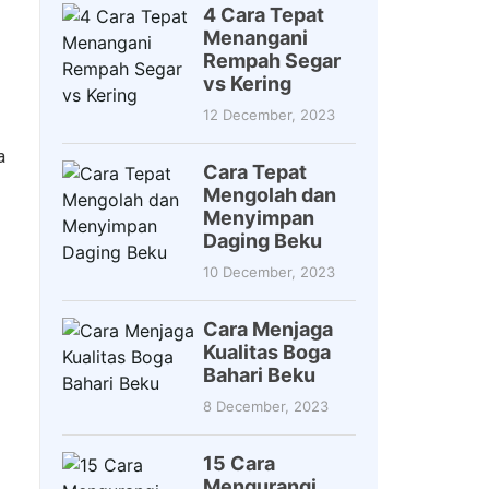
4 Cara Tepat
Menangani
Rempah Segar
vs Kering
12 December, 2023
a
Cara Tepat
Mengolah dan
Menyimpan
Daging Beku
10 December, 2023
Cara Menjaga
Kualitas Boga
Bahari Beku
8 December, 2023
15 Cara
Mengurangi