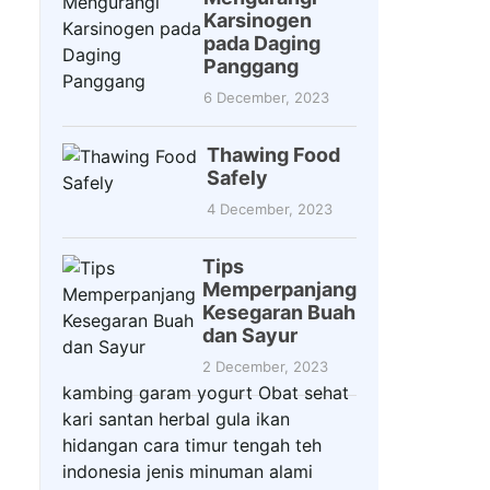
Karsinogen
pada Daging
Panggang
6 December, 2023
Thawing Food
Safely
4 December, 2023
Tips
Memperpanjang
Kesegaran Buah
dan Sayur
2 December, 2023
kambing
garam
yogurt
Obat
sehat
kari
santan
herbal
gula
ikan
hidangan
cara
timur tengah
teh
indonesia
jenis
minuman
alami