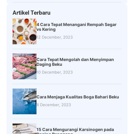
Artikel Terbaru
4 Cara Tepat Menangani Rempah Segar
vs Kering
12 December, 2023
Cara Tepat Mengolah dan Menyimpan
Daging Beku
10 December, 2023
Cara Menjaga Kualitas Boga Bahari Beku
8 December, 2023
15 Cara Mengurangi Karsinogen pada