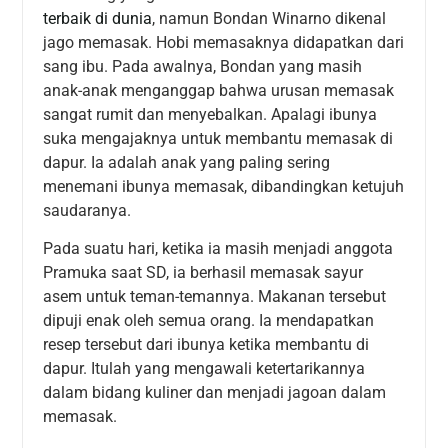
terbaik di dunia
, namun Bondan Winarno dikenal
jago memasak. Hobi memasaknya didapatkan dari
sang ibu. Pada awalnya, Bondan yang masih
anak-anak menganggap bahwa urusan memasak
sangat rumit dan menyebalkan. Apalagi ibunya
suka mengajaknya untuk membantu memasak di
dapur. Ia adalah anak yang paling sering
menemani ibunya memasak, dibandingkan ketujuh
saudaranya.
Pada suatu hari, ketika ia masih menjadi anggota
Pramuka saat SD, ia berhasil memasak sayur
asem untuk teman-temannya. Makanan tersebut
dipuji enak oleh semua orang. Ia mendapatkan
resep tersebut dari ibunya ketika membantu di
dapur. Itulah yang mengawali ketertarikannya
dalam bidang kuliner dan menjadi jagoan dalam
memasak.