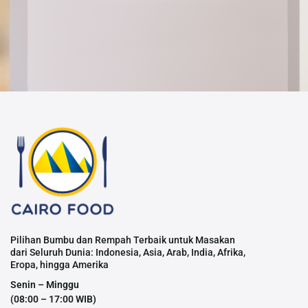
Pilihan Bumbu dan Rempah Terbaik untuk Masakan
dari Seluruh Dunia: Indonesia, Asia, Arab, India, Afrika,
Eropa, hingga Amerika
Senin – Minggu
(08:00 – 17:00 WIB)