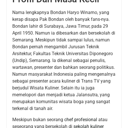
Nama lengkapnya Bondan Haryo Winarno, yang
kerap disapa Pak Bondan oleh banyak fans-nya.
Bondan lahir di Surabaya, Jawa Timur, pada 29
April 1950. Namun ia dibesarkan dan bersekolah di
Semarang. Meskipun tidak sampai lulus, namun
Bondan pernah mengambil Jurusan Teknik
Arsitektur, Fakultas Teknik Universitas Diponegoro
(Undip), Semarang. Ia dikenal sebagai penulis,
wartawan, presenter dan bahkan seorang politikus.
Namun masyarakat Indonesia paling mengenalnya
sebagai presenter acara kuliner di Trans TV yang
berjudul Wisata Kuliner. Selain itu ia juga
memelopori dan menjadi ketua Jalansutra, yang
merupakan komunitas wisata boga yang sangat
terkenal di tanah air.
Meskipun bukan seorang
chef profesional
atau
seseorang yang bersekolah di
sekolah kuliner