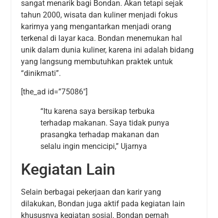
sangat menarik bagi Bondan. Akan tetapi sejak
tahun 2000, wisata dan kuliner menjadi fokus
karirnya yang mengantarkan menjadi orang
terkenal di layar kaca. Bondan menemukan hal
unik dalam dunia kuliner, karena ini adalah bidang
yang langsung membutuhkan praktek untuk
“dinikmati”.
[the_ad id=”75086″]
“Itu karena saya bersikap terbuka
terhadap makanan. Saya tidak punya
prasangka terhadap makanan dan
selalu ingin mencicipi,” Ujarnya
Kegiatan Lain
Selain berbagai pekerjaan dan karir yang
dilakukan, Bondan juga aktif pada kegiatan lain
khususnya kegiatan sosial. Bondan pernah