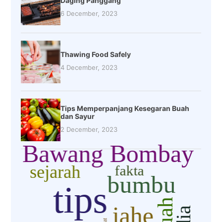
Daging Panggang
6 December, 2023
Thawing Food Safely
4 December, 2023
Tips Memperpanjang Kesegaran Buah
dan Sayur
2 December, 2023