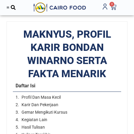
0
MAKNYUS, PROFIL
KARIR BONDAN
WINARNO SERTA
FAKTA MENARIK
Daftar Isi
Profil Dan Masa Kecil
Karir Dan Pekerjaan
Gemar Mengikuti Kursus
Kegiatan Lain
Hasil Tulisan