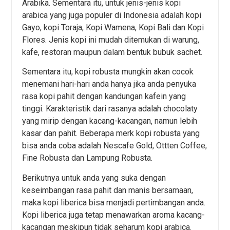
Arabika. Sementara itu, untuk jenis-jenis kopi
arabica yang juga populer di Indonesia adalah kopi
Gayo, kopi Toraja, Kopi Wamena, Kopi Bali dan Kopi
Flores. Jenis kopi ini mudah ditemukan di warung,
kafe, restoran maupun dalam bentuk bubuk sachet.
Sementara itu, kopi robusta mungkin akan cocok
menemani hari-hari anda hanya jika anda penyuka
rasa kopi pahit dengan kandungan kafein yang
tinggi. Karakteristik dari rasanya adalah chocolaty
yang mirip dengan kacang-kacangan, namun lebih
kasar dan pahit. Beberapa merk kopi robusta yang
bisa anda coba adalah Nescafe Gold, Ottten Coffee,
Fine Robusta dan Lampung Robusta.
Berikutnya untuk anda yang suka dengan
keseimbangan rasa pahit dan manis bersamaan,
maka kopi liberica bisa menjadi pertimbangan anda.
Kopi liberica juga tetap menawarkan aroma kacang-
kacangan meskipun tidak seharum kopi arabica.