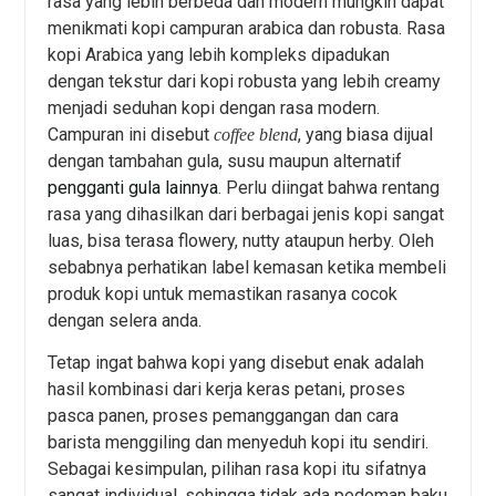
rasa yang lebih berbeda dan modern mungkin dapat
menikmati kopi campuran arabica dan robusta. Rasa
kopi Arabica yang lebih kompleks dipadukan
dengan tekstur dari kopi robusta yang lebih creamy
menjadi seduhan kopi dengan rasa modern.
Campuran ini disebut
, yang biasa dijual
coffee blend
dengan tambahan gula, susu maupun alternatif
pengganti gula lainnya
. Perlu diingat bahwa rentang
rasa yang dihasilkan dari berbagai jenis kopi sangat
luas, bisa terasa flowery, nutty ataupun herby. Oleh
sebabnya perhatikan label kemasan ketika membeli
produk kopi untuk memastikan rasanya cocok
dengan selera anda.
Tetap ingat bahwa kopi yang disebut enak adalah
hasil kombinasi dari kerja keras petani, proses
pasca panen, proses pemanggangan dan cara
barista menggiling dan menyeduh kopi itu sendiri.
Sebagai kesimpulan, pilihan rasa kopi itu sifatnya
sangat individual, sehingga tidak ada pedoman baku