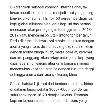
Dikarenakan sebagai komoditi internasional, tak
heran apabila kopi arabica menjadi kopi yang paling
banyak dikonsumsi. Hampir 60 persen perdagangan
kopi global dikuasai oleh jenis kopi ini dan pernah
mencapai rekor perdagangan tertinggi tahun 2018-
2019 yaitu mencapai 55 juta kantong ton per tahun.
Perlu diketahui bahwa kopi arabica dicirikan dengan
aroma yang intens dan rumit yang dapat disamakan
dengan aroma bunga, buah, madu, cokelat, karamel
dan roti panggang. Akan tetapi untuk jenis kopi yang
dijual eceran di warung atau kafe biasanya jarang
menemukan kopi asli arabica dengan kualitas tinggi
sehingga aroma dan rasanya kurang khas.
Secara habitat biji kopi dari tumbuhan arabica hidup
di dataran tinggi sekitar 3000-7000 mdpl dengan
suhu lingkungan 16-20 derajat Celcius. Tanaman
kopi ini tumbuh subuh di daerah subtropis yang