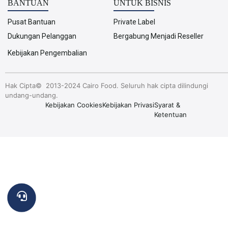
BANTUAN
UNTUK BISNIS
Pusat Bantuan
Private Label
Dukungan Pelanggan
Bergabung Menjadi Reseller
Kebijakan Pengembalian
Hak Cipta© 2013-2024 Cairo Food. Seluruh hak cipta dilindungi
undang-undang.
Kebijakan Cookies
Kebijakan Privasi
Syarat &
Ketentuan