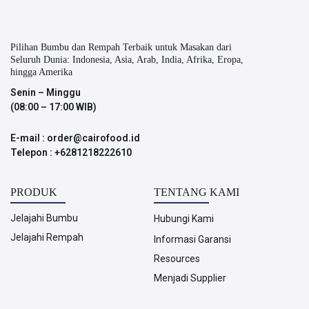
Pilihan Bumbu dan Rempah Terbaik untuk Masakan dari
Seluruh Dunia: Indonesia, Asia, Arab, India, Afrika, Eropa,
hingga Amerika
Senin – Minggu
(08:00 – 17:00 WIB)
E-mail : order@cairofood.id
Telepon : +6281218222610
PRODUK
TENTANG KAMI
Jelajahi Bumbu
Hubungi Kami
Jelajahi Rempah
Informasi Garansi
Resources
Menjadi Supplier