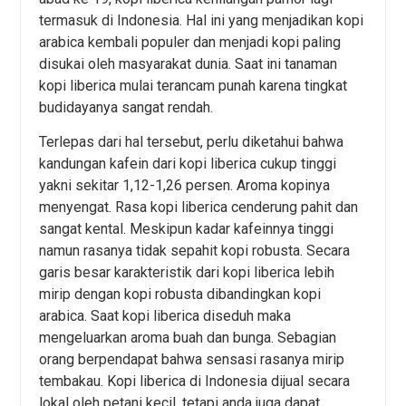
termasuk di Indonesia. Hal ini yang menjadikan kopi
arabica kembali populer dan menjadi kopi paling
disukai oleh masyarakat dunia. Saat ini tanaman
kopi liberica mulai terancam punah karena tingkat
budidayanya sangat rendah.
Terlepas dari hal tersebut, perlu diketahui bahwa
kandungan kafein dari kopi liberica cukup tinggi
yakni sekitar 1,12-1,26 persen. Aroma kopinya
menyengat. Rasa kopi liberica cenderung pahit dan
sangat kental. Meskipun kadar kafeinnya tinggi
namun rasanya tidak sepahit kopi robusta. Secara
garis besar karakteristik dari kopi liberica lebih
mirip dengan kopi robusta dibandingkan kopi
arabica. Saat kopi liberica diseduh maka
mengeluarkan aroma buah dan bunga. Sebagian
orang berpendapat bahwa sensasi rasanya mirip
tembakau. Kopi liberica di Indonesia dijual secara
lokal oleh petani kecil, tetapi anda juga dapat