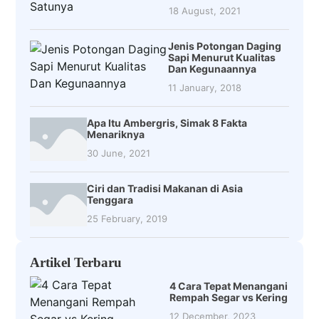
18 August, 2021
Jenis Potongan Daging
Sapi Menurut Kualitas
Dan Kegunaannya
11 January, 2018
Apa Itu Ambergris, Simak 8 Fakta
Menariknya
30 June, 2021
Ciri dan Tradisi Makanan di Asia
Tenggara
25 February, 2019
Artikel Terbaru
4 Cara Tepat Menangani
Rempah Segar vs Kering
12 December, 2023