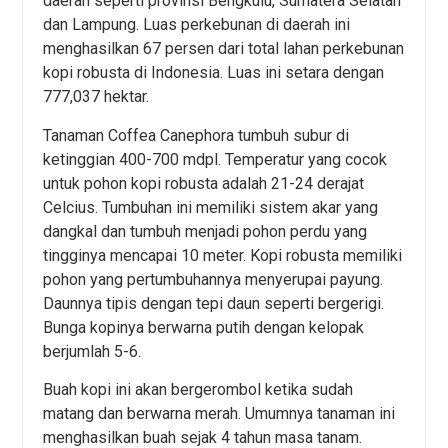
daerah seperti provinsi Bengkulu, Sumatera Selatan
dan Lampung. Luas perkebunan di daerah ini
menghasilkan 67 persen dari total lahan perkebunan
kopi robusta di Indonesia. Luas ini setara dengan
777,037 hektar.
Tanaman Coffea Canephora tumbuh subur di
ketinggian 400-700 mdpl. Temperatur yang cocok
untuk pohon kopi robusta adalah 21-24 derajat
Celcius. Tumbuhan ini memiliki sistem akar yang
dangkal dan tumbuh menjadi pohon perdu yang
tingginya mencapai 10 meter. Kopi robusta memiliki
pohon yang pertumbuhannya menyerupai payung.
Daunnya tipis dengan tepi daun seperti bergerigi.
Bunga kopinya berwarna putih dengan kelopak
berjumlah 5-6.
Buah kopi ini akan bergerombol ketika sudah
matang dan berwarna merah. Umumnya tanaman ini
menghasilkan buah sejak 4 tahun masa tanam.