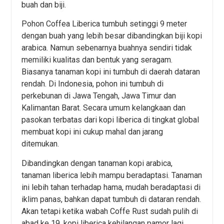
buah dan biji.
Pohon Coffea Liberica tumbuh setinggi 9 meter
dengan buah yang lebih besar dibandingkan biji kopi
arabica. Namun sebenarnya buahnya sendiri tidak
memiliki kualitas dan bentuk yang seragam.
Biasanya tanaman kopi ini tumbuh di daerah dataran
rendah. Di Indonesia, pohon ini tumbuh di
perkebunan di Jawa Tengah, Jawa Timur dan
Kalimantan Barat. Secara umum kelangkaan dan
pasokan terbatas dari kopi liberica di tingkat global
membuat kopi ini cukup mahal dan jarang
ditemukan.
Dibandingkan dengan tanaman kopi arabica,
tanaman liberica lebih mampu beradaptasi. Tanaman
ini lebih tahan terhadap hama, mudah beradaptasi di
iklim panas, bahkan dapat tumbuh di dataran rendah.
Akan tetapi ketika wabah Coffe Rust sudah pulih di
abad ke 19, kopi liberica kehilangan pamor lagi