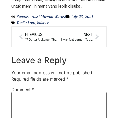
untuk memilih mana yang lebih disukai.
Penulis:
Yusri Mawati Warasi
July 23, 2021
Topik:
kopi
,
kuliner
PREVIOUS
NEXT
17 Daftar Makanan Thailand Paling Favorit
11 Manfaat Lemon Tea Dan Madu Untuk Kesehatan
Leave a Reply
Your email address will not be published.
Required fields are marked
*
Comment
*