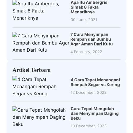
Apa Itu Ambergris,
Simak 8 Fakta
Menariknya
30 June, 2021
7 Cara Menyimpan
Rempah dan Bumbu
Agar Aman Dari Kutu
4 February, 2022
Artikel Terbaru
4 Cara Tepat Menangani
Rempah Segar vs Kering
12 December, 2023
Cara Tepat Mengolah
dan Menyimpan Daging
Beku
10 December, 2023