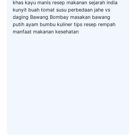
khas
kayu manis
resep makanan
sejarah
india
kunyit
buah
tomat
susu
perbedaan
jahe
vs
daging
Bawang Bombay
masakan
bawang
putih
ayam
bumbu
kuliner
tips
resep
rempah
manfaat
makanan
kesehatan