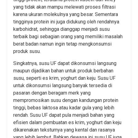
yang tidak akan mampu melewati proses filtrasi
karena ukuran molekulnya yang besar. Sementara
tingginya protein ini juga didukung oleh rendahnya
karbohidrat, sehingga dianggap menjadi susu
terbaik bagi sebagian orang yang memiliki masalah
berat badan namun ingin tetap mengkonsumsi
produk susu.
Singkatnya, susu UF dapat dikonsumsi langsung
maupun dijadikan bahan untuk produk berbahan
susu, seperti es krim, yoghurt dan keju. Susu UF
untuk dikonsumsi langsung banyak tersedia di
pasaran dengan beragam merk yang
mempromosikan susu dengan kandungan protein
tinggi, bebas laktosa atau kadar gula yang lebih
rendah. Susu UF dapat pula menjadi bahan yang
efisien dalam pembuatan es krim, yoghurt dan keju
dikarenakan teksturnya yang kental dan rasanya
yang lebih lembut. Bahkan dewasa ini susu UF juga