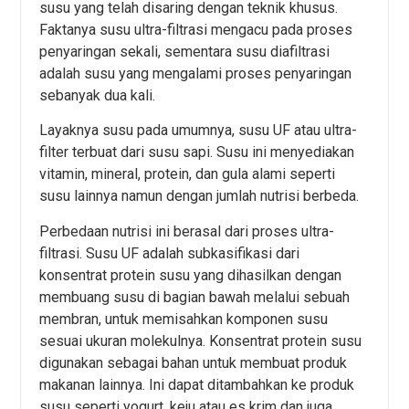
susu yang telah disaring dengan teknik khusus.
Faktanya susu ultra-filtrasi mengacu pada proses
penyaringan sekali, sementara susu diafiltrasi
adalah susu yang mengalami proses penyaringan
sebanyak dua kali.
Layaknya susu pada umumnya, susu UF atau ultra-
filter terbuat dari susu sapi. Susu ini menyediakan
vitamin, mineral, protein, dan gula alami seperti
susu lainnya namun dengan jumlah nutrisi berbeda.
Perbedaan nutrisi ini berasal dari proses ultra-
filtrasi. Susu UF adalah subkasifikasi dari
konsentrat protein susu yang dihasilkan dengan
membuang susu di bagian bawah melalui sebuah
membran, untuk memisahkan komponen susu
sesuai ukuran molekulnya. Konsentrat protein susu
digunakan sebagai bahan untuk membuat produk
makanan lainnya. Ini dapat ditambahkan ke produk
susu seperti yogurt, keju atau es krim dan juga