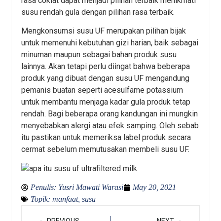
rasa coklat dapat menjadi pilihan terbaik menikmati
susu rendah gula dengan pilihan rasa terbaik.
Mengkonsumsi susu UF merupakan pilihan bijak
untuk memenuhi kebutuhan gizi harian, baik sebagai
minuman maupun sebagai bahan produk susu
lainnya. Akan tetapi perlu diingat bahwa beberapa
produk yang dibuat dengan susu UF mengandung
pemanis buatan seperti acesulfame potassium
untuk membantu menjaga kadar gula produk tetap
rendah. Bagi beberapa orang kandungan ini mungkin
menyebabkan alergi atau efek samping. Oleh sebab
itu pastikan untuk memeriksa label produk secara
cermat sebelum memutusakan membeli susu UF.
Penulis:
Yusri Mawati Warasi
May 20, 2021
Topik:
manfaat
,
susu
PREVIOUS
NEXT