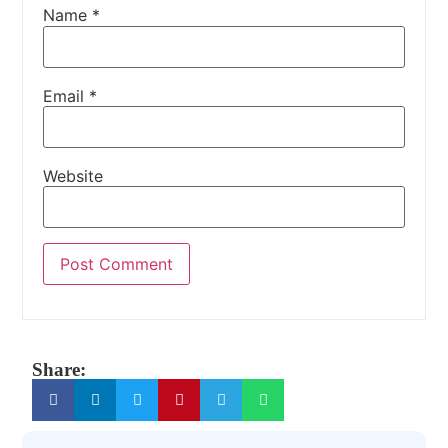
Name
*
Email
*
Website
Share: