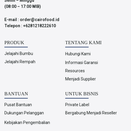
Senin – Minggu
(08:00 – 17:00 WIB)
E-mail : order@cairofood.id
Telepon : +6281218222610
PRODUK
TENTANG KAMI
Jelajahi Bumbu
Hubungi Kami
Jelajahi Rempah
Informasi Garansi
Resources
Menjadi Supplier
BANTUAN
UNTUK BISNIS
Pusat Bantuan
Private Label
Dukungan Pelanggan
Bergabung Menjadi Reseller
Kebijakan Pengembalian