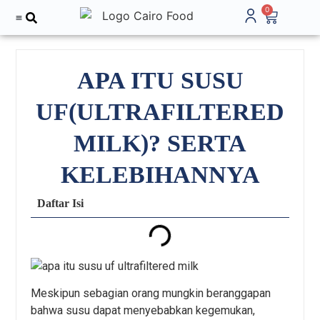
0
Tentang Kami
APA ITU SUSU
UF(ULTRAFILTERED
MILK)? SERTA
KELEBIHANNYA
Daftar Isi
Meskipun sebagian orang mungkin beranggapan
bahwa susu dapat menyebabkan kegemukan,