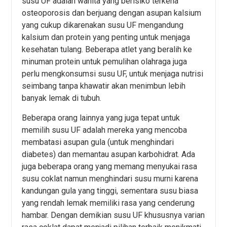
susu UF adalah wanita yang berisiko terkena
osteoporosis dan berjuang dengan asupan kalsium
yang cukup dikarenakan susu UF mengandung
kalsium dan protein yang penting untuk menjaga
kesehatan tulang. Beberapa atlet yang beralih ke
minuman protein untuk pemulihan olahraga juga
perlu mengkonsumsi susu UF, untuk menjaga nutrisi
seimbang tanpa khawatir akan menimbun lebih
banyak lemak di tubuh.
Beberapa orang lainnya yang juga tepat untuk
memilih susu UF adalah mereka yang mencoba
membatasi asupan gula (untuk menghindari
diabetes) dan memantau asupan karbohidrat. Ada
juga beberapa orang yang memang menyukai rasa
susu coklat namun menghindari susu murni karena
kandungan gula yang tinggi, sementara susu biasa
yang rendah lemak memiliki rasa yang cenderung
hambar. Dengan demikian susu UF khususnya varian