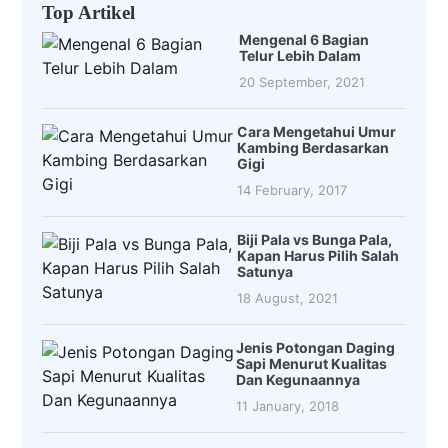
Top Artikel
Mengenal 6 Bagian
Telur Lebih Dalam
20 September, 2021
Cara Mengetahui Umur
Kambing Berdasarkan
Gigi
14 February, 2017
Biji Pala vs Bunga Pala,
Kapan Harus Pilih Salah
Satunya
18 August, 2021
Jenis Potongan Daging
Sapi Menurut Kualitas
Dan Kegunaannya
11 January, 2018