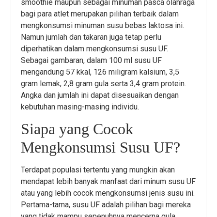
smoothie maupun sebagai minuman pasca olahraga
bagi para atlet merupakan pilihan terbaik dalam
mengkonsumsi minuman susu bebas laktosa ini.
Namun jumlah dan takaran juga tetap perlu
diperhatikan dalam mengkonsumsi susu UF.
Sebagai gambaran, dalam 100 ml susu UF
mengandung 57 kkal, 126 miligram kalsium, 3,5
gram lemak, 2,8 gram gula serta 3,4 gram protein.
Angka dan jumlah ini dapat disesuaikan dengan
kebutuhan masing-masing individu.
Siapa yang Cocok
Mengkonsumsi Susu UF?
Terdapat populasi tertentu yang mungkin akan
mendapat lebih banyak manfaat dari minum susu UF
atau yang lebih cocok mengkonsumsi jenis susu ini.
Pertama-tama, susu UF adalah pilihan bagi mereka
yang tidak mampu sepenuhnya mencerna gula