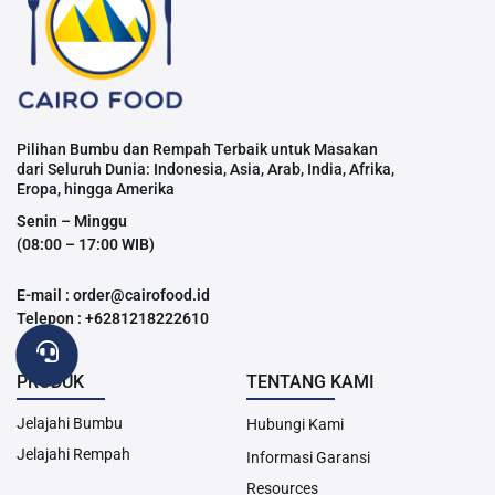
Pilihan Bumbu dan Rempah Terbaik untuk Masakan
dari Seluruh Dunia: Indonesia, Asia, Arab, India, Afrika,
Eropa, hingga Amerika
Senin – Minggu
(08:00 – 17:00 WIB)
E-mail : order@cairofood.id
Telepon : +6281218222610
PRODUK
TENTANG KAMI
Jelajahi Bumbu
Hubungi Kami
Jelajahi Rempah
Informasi Garansi
Resources