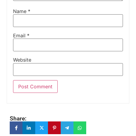
Name
*
Email
*
Website
Share: