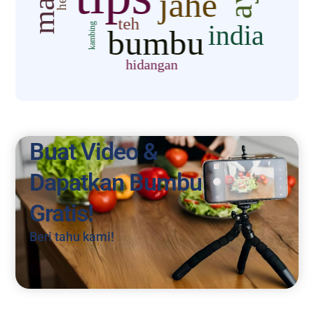
Buat Video &
Dapatkan Bumbu
Gratis!
Beri tahu kami!