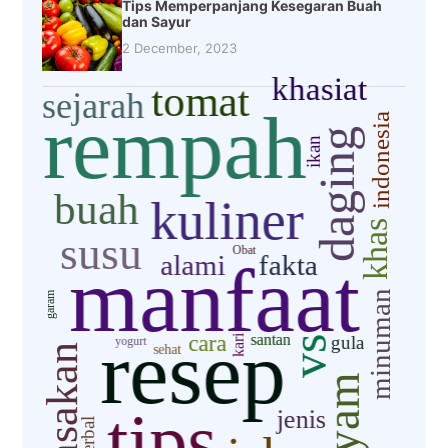
Tips Memperpanjang Kesegaran Buah
dan Sayur
2 December, 2023