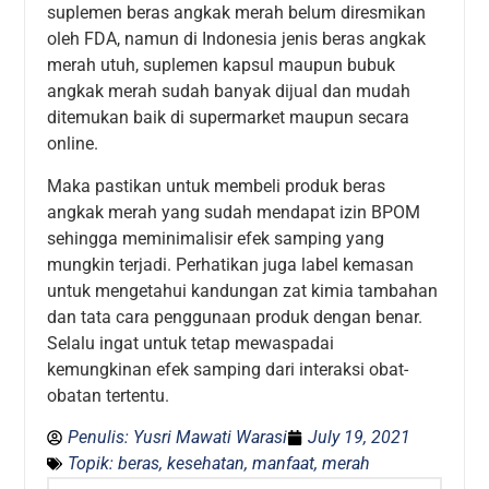
suplemen beras angkak merah belum diresmikan
oleh FDA, namun di Indonesia jenis beras angkak
merah utuh, suplemen kapsul maupun bubuk
angkak merah sudah banyak dijual dan mudah
ditemukan baik di supermarket maupun secara
online.
Maka pastikan untuk membeli produk beras
angkak merah yang sudah mendapat izin BPOM
sehingga meminimalisir efek samping yang
mungkin terjadi. Perhatikan juga label kemasan
untuk mengetahui kandungan zat kimia tambahan
dan tata cara penggunaan produk dengan benar.
Selalu ingat untuk tetap mewaspadai
kemungkinan efek samping dari interaksi obat-
obatan tertentu.
Penulis:
Yusri Mawati Warasi
July 19, 2021
Topik:
beras
,
kesehatan
,
manfaat
,
merah