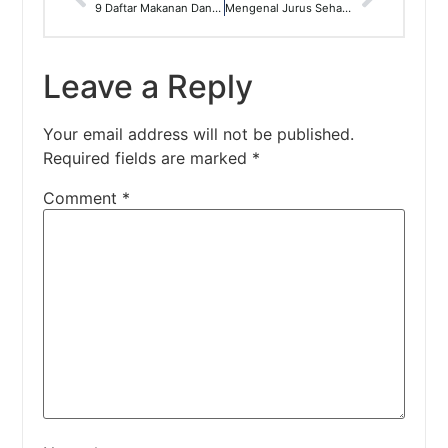
9 Daftar Makanan Dan Minuman Yang Haram Menurut Islam
Mengenal Jurus Sehat Rasulullah(JSR) Cetusan dr. Zaidul Akbar
Leave a Reply
Your email address will not be published.
Required fields are marked
*
Comment
*