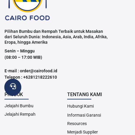
Pilihan Bumbu dan Rempah Terbaik untuk Masakan
dari Seluruh Dunia: Indonesia, Asia, Arab, India, Afrika,
Eropa, hingga Amerika
Senin – Minggu
(08:00 – 17:00 WIB)
E-mail : order@cairofood.id
Telepon : +6281218222610
PRODUK
TENTANG KAMI
Jelajahi Bumbu
Hubungi Kami
Jelajahi Rempah
Informasi Garansi
Resources
Menjadi Supplier