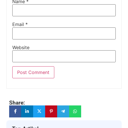
Name
*
Email
*
Website
Share: