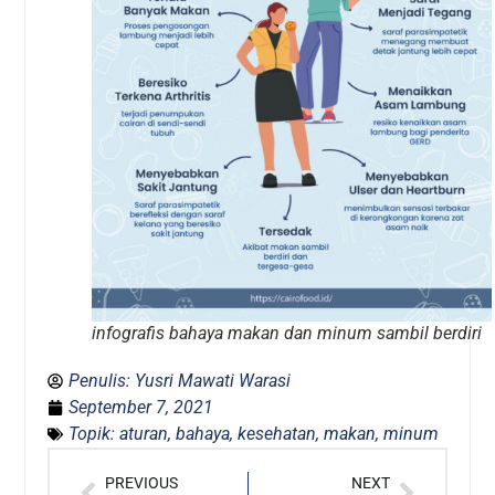
infografis bahaya makan dan minum sambil berdiri
Penulis:
Yusri Mawati Warasi
September 7, 2021
Topik:
aturan
,
bahaya
,
kesehatan
,
makan
,
minum
PREVIOUS
NEXT