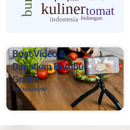
Buat Video &
Dapatkan Bumbu
Gratis!
Beri tahu kami!