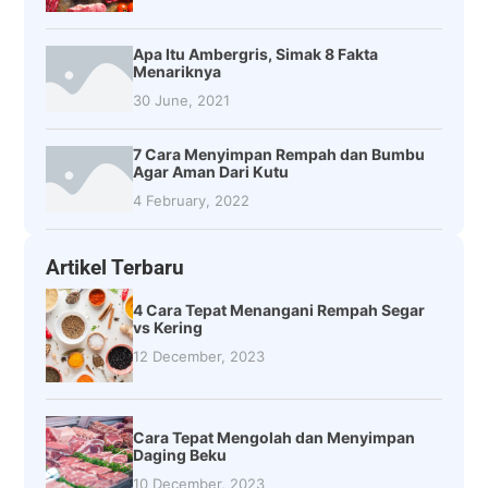
Apa Itu Ambergris, Simak 8 Fakta
Menariknya
30 June, 2021
7 Cara Menyimpan Rempah dan Bumbu
Agar Aman Dari Kutu
4 February, 2022
Artikel Terbaru
4 Cara Tepat Menangani Rempah Segar
vs Kering
12 December, 2023
Cara Tepat Mengolah dan Menyimpan
Daging Beku
10 December, 2023