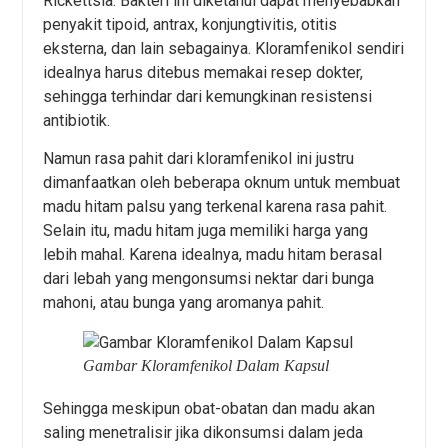
Rickettsia. Bakteri ini diketahui dapat menyebabkan
penyakit tipoid, antrax, konjungtivitis, otitis
eksterna, dan lain sebagainya. Kloramfenikol sendiri
idealnya harus ditebus memakai resep dokter,
sehingga terhindar dari kemungkinan resistensi
antibiotik.
Namun rasa pahit dari kloramfenikol ini justru
dimanfaatkan oleh beberapa oknum untuk membuat
madu hitam palsu yang terkenal karena rasa pahit.
Selain itu, madu hitam juga memiliki harga yang
lebih mahal. Karena idealnya, madu hitam berasal
dari lebah yang mengonsumsi nektar dari bunga
mahoni, atau bunga yang aromanya pahit.
Gambar Kloramfenikol Dalam Kapsul
Sehingga meskipun obat-obatan dan madu akan
saling menetralisir jika dikonsumsi dalam jeda