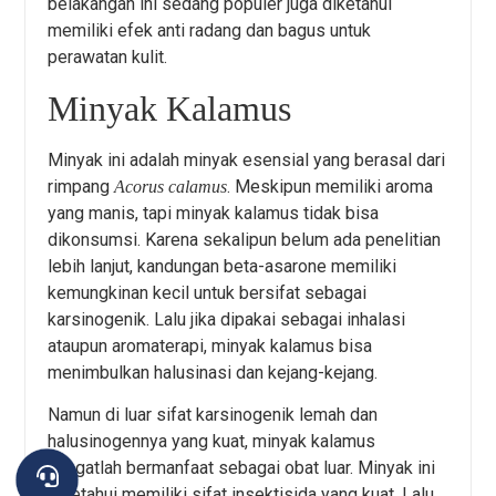
belakangan ini sedang populer juga diketahui
memiliki efek anti radang dan bagus untuk
perawatan kulit.
Minyak Kalamus
Minyak ini adalah minyak esensial yang berasal dari
rimpang
. Meskipun memiliki aroma
Acorus calamus
yang manis, tapi minyak kalamus tidak bisa
dikonsumsi. Karena sekalipun belum ada penelitian
lebih lanjut, kandungan beta-asarone memiliki
kemungkinan kecil untuk bersifat sebagai
karsinogenik. Lalu jika dipakai sebagai inhalasi
ataupun aromaterapi, minyak kalamus bisa
menimbulkan halusinasi dan kejang-kejang.
Namun di luar sifat karsinogenik lemah dan
halusinogennya yang kuat, minyak kalamus
sangatlah bermanfaat sebagai obat luar. Minyak ini
diketahui memiliki sifat insektisida yang kuat. Lalu