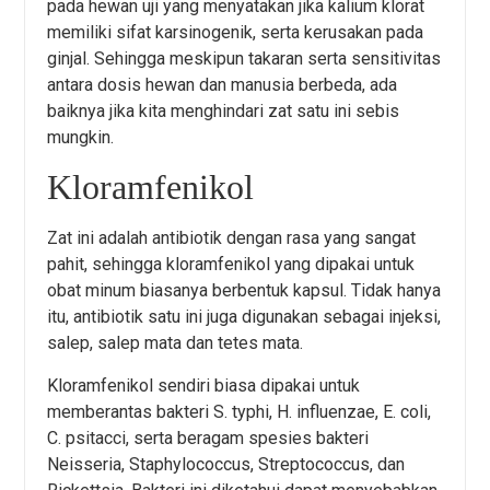
pada hewan uji yang menyatakan jika kalium klorat
memiliki sifat karsinogenik, serta kerusakan pada
ginjal. Sehingga meskipun takaran serta sensitivitas
antara dosis hewan dan manusia berbeda, ada
baiknya jika kita menghindari zat satu ini sebis
mungkin.
Kloramfenikol
Zat ini adalah antibiotik dengan rasa yang sangat
pahit, sehingga kloramfenikol yang dipakai untuk
obat minum biasanya berbentuk kapsul. Tidak hanya
itu, antibiotik satu ini juga digunakan sebagai injeksi,
salep, salep mata dan tetes mata.
Kloramfenikol sendiri biasa dipakai untuk
memberantas bakteri S. typhi, H. influenzae, E. coli,
C. psitacci, serta beragam spesies bakteri
Neisseria, Staphylococcus, Streptococcus, dan