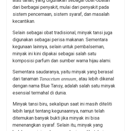
atas tanah, yang digunakan sebagai obat-obatan
dari berbagai penyakit, mulai dari penyakit pada
sistem pencernaan, sistem syaraf, dan masalah
kecantikan.
Selain sebagai obat tradisional, minyak tansi juga
digunakan sebagai perisa makanan. Sementara
kegunaan lainnya, selain untuk pembalseman,
minyak ini kini dipakai sebagai salah satu
komposisi parfum dan sumber warna hijau alami.
Sementara saudaranya, yaitu minyak yang berasal
dari tanaman
atau lebih dikenal
Tanacetum annuum,
dengan nama Blue Tansy, adalah salah satu minyak
esensial termahal di dunia.
Minyak tansi biru, sekalipun saat ini masih diteliti
lebih lanjut tentang kegunaannya, namun telah
ditemukan banyak bukti jika minyak ini bisa
menenangkan syaraf. Selain itu, minyak yang