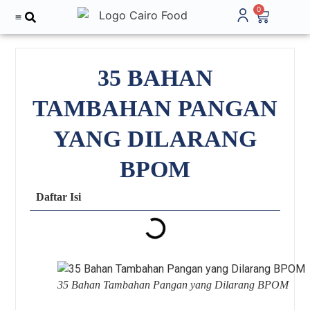
0
Tentang Kami
35 BAHAN
TAMBAHAN PANGAN
YANG DILARANG
BPOM
Daftar Isi
35 Bahan Tambahan Pangan yang Dilarang BPOM