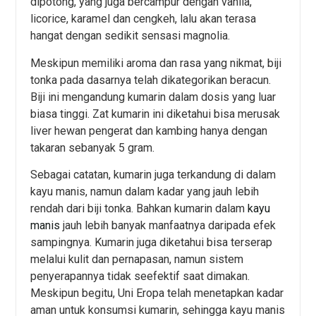
dipotong, yang juga bercampur dengan vanila,
licorice, karamel dan cengkeh, lalu akan terasa
hangat dengan sedikit sensasi magnolia.
Meskipun memiliki aroma dan rasa yang nikmat, biji
tonka pada dasarnya telah dikategorikan beracun.
Biji ini mengandung kumarin dalam dosis yang luar
biasa tinggi. Zat kumarin ini diketahui bisa merusak
liver hewan pengerat dan kambing hanya dengan
takaran sebanyak 5 gram.
Sebagai catatan, kumarin juga terkandung di dalam
kayu manis, namun dalam kadar yang jauh lebih
rendah dari biji tonka. Bahkan kumarin dalam
kayu
manis
jauh lebih banyak manfaatnya daripada efek
sampingnya. Kumarin juga diketahui bisa terserap
melalui kulit dan pernapasan, namun sistem
penyerapannya tidak seefektif saat dimakan.
Meskipun begitu, Uni Eropa telah menetapkan kadar
aman untuk konsumsi kumarin, sehingga kayu manis