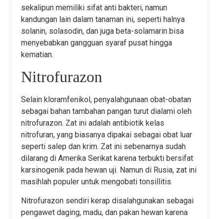
sekalipun memiliki sifat anti bakteri, namun
kandungan lain dalam tanaman ini, seperti halnya
solanin, solasodin, dan juga beta-solamarin bisa
menyebabkan gangguan syaraf pusat hingga
kematian.
Nitrofurazon
Selain kloramfenikol, penyalahgunaan obat-obatan
sebagai bahan tambahan pangan turut dialami oleh
nitrofurazon. Zat ini adalah antibiotik kelas
nitrofuran, yang biasanya dipakai sebagai obat luar
seperti salep dan krim. Zat ini sebenarnya sudah
dilarang di Amerika Serikat karena terbukti bersifat
karsinogenik pada hewan uji. Namun di Rusia, zat ini
masihlah populer untuk mengobati tonsillitis.
Nitrofurazon sendiri kerap disalahgunakan sebagai
pengawet daging, madu, dan pakan hewan karena