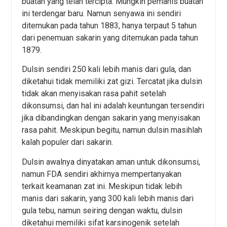
buatan yang telah tercipta. Mungkin pemanis buatan
ini terdengar baru. Namun senyawa ini sendiri
ditemukan pada tahun 1883, hanya terpaut 5 tahun
dari penemuan sakarin yang ditemukan pada tahun
1879.
Dulsin sendiri 250 kali lebih manis dari gula, dan
diketahui tidak memiliki zat gizi. Tercatat jika dulsin
tidak akan menyisakan rasa pahit setelah
dikonsumsi, dan hal ini adalah keuntungan tersendiri
jika dibandingkan dengan sakarin yang menyisakan
rasa pahit. Meskipun begitu, namun dulsin masihlah
kalah populer dari sakarin.
Dulsin awalnya dinyatakan aman untuk dikonsumsi,
namun FDA sendiri akhirnya mempertanyakan
terkait keamanan zat ini. Meskipun tidak lebih
manis dari sakarin, yang 300 kali lebih manis dari
gula tebu, namun seiring dengan waktu, dulsin
diketahui memiliki sifat karsinogenik setelah