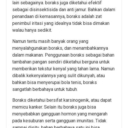
lain sebagainya. boraks juga diketahui efektif
sebagai disinsektisida dan anti jamur. Bahkan dalam
penandaan di kemasannya, boraks adalah zat
penimbul iritasi yang idealnya tidak bisa dimakan
walau hanya sedikit.
Namun tentu masih banyak orang yang
menyalahgunakan boraks, dan menambahkannya
dalam makanan. Penggunaan boraks sebagai bahan
tambahan pangan sendiri diketahui berguna untuk
memberikan tekstur kenyal yang tahan lama. Namun
dibalik kekenyalannya yang sulit dikunyah, atau
bahkan bisa menyerupai bola tenis, boraks
sangatlah berbahaya untuk tubuh.
Boraks diketahui bersifat karsinogenik, atau dapat
memicu kanker. Selain itu boraks juga bisa
menyebabkan gangguan hormon yang mengarah
pada kesuburan serta gangguan imunitas. Tidak
sampai disitu, bahan berbahaya satu ini bisa