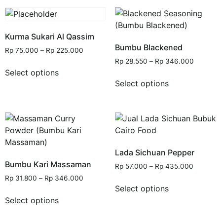
Kurma Sukari Al Qassim
Bumbu Blackened
Rp
75.000
–
Rp
225.000
Rp
28.550
–
Rp
346.000
Select options
Select options
Lada Sichuan Pepper
Bumbu Kari Massaman
Rp
57.000
–
Rp
435.000
Rp
31.800
–
Rp
346.000
Select options
Select options