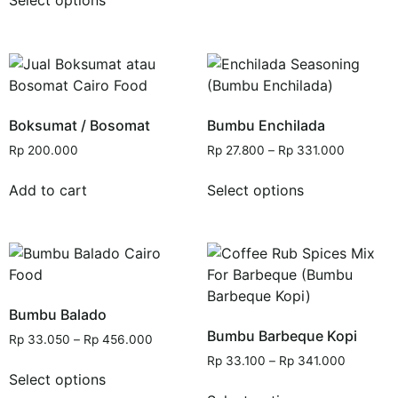
Boksumat / Bosomat
Bumbu Enchilada
Rp
200.000
Rp
27.800
–
Rp
331.000
Add to cart
Select options
Bumbu Balado
Bumbu Barbeque Kopi
Rp
33.050
–
Rp
456.000
Rp
33.100
–
Rp
341.000
Select options