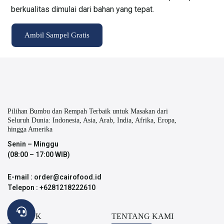
berkualitas dimulai dari bahan yang tepat.
Ambil Sampel Gratis
Pilihan Bumbu dan Rempah Terbaik untuk Masakan dari
Seluruh Dunia: Indonesia, Asia, Arab, India, Afrika, Eropa,
hingga Amerika
Senin – Minggu
(08:00 – 17:00 WIB)
E-mail : order@cairofood.id
Telepon : +6281218222610
PRODUK
TENTANG KAMI