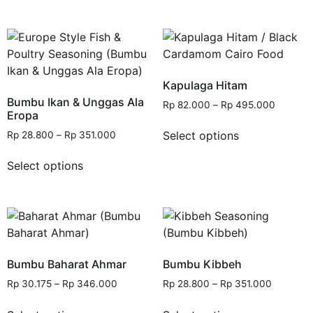
Kapulaga Hitam
Bumbu Ikan & Unggas Ala
Rp
82.000
–
Rp
495.000
Eropa
Select options
Rp
28.800
–
Rp
351.000
Select options
Bumbu Baharat Ahmar
Bumbu Kibbeh
Rp
30.175
–
Rp
346.000
Rp
28.800
–
Rp
351.000