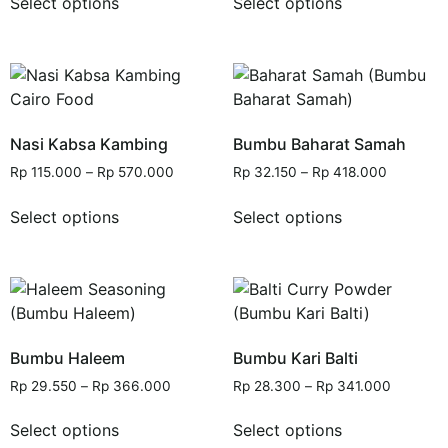
Select options
Select options
Nasi Kabsa Kambing
Bumbu Baharat Samah
Rp
115.000
–
Rp
570.000
Rp
32.150
–
Rp
418.000
Select options
Select options
Bumbu Haleem
Bumbu Kari Balti
Rp
29.550
–
Rp
366.000
Rp
28.300
–
Rp
341.000
Select options
Select options