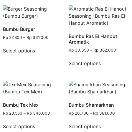
Bumbu Burger
Bumbu Ras El Hanout
Rp
27.800
–
Rp
331.000
Aromatik
Select options
Rp
30.350
–
Rp
382.000
Select options
Bumbu Tex Mex
Bumbu Shamarkhan
Rp
28.550
–
Rp
346.000
Rp
26.700
–
Rp
381.000
Select options
Select options