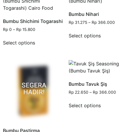
Bumbu Nihari
Bumbu Shichimi Togarashi
Rp
31.275
–
Rp
366.000
Rp
0
–
Rp
15.800
Select options
Select options
Bumbu Tavuk Şiş
Rp
22.650
–
Rp
366.000
Select options
Bumbu Pastirma