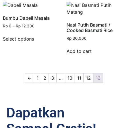
Bumbu Dabeli Masala
Nasi Putih Basmati /
Rp
0
–
Rp
12.300
Cooked Basmati Rice
Select options
Rp
30.000
Add to cart
←
1
2
3
…
10
11
12
13
Dapatkan