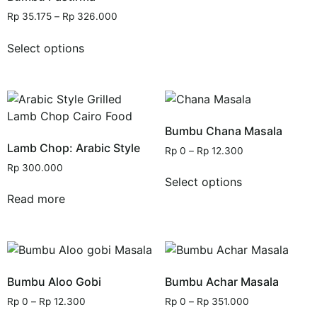
Rp
35.175
–
Rp
326.000
Select options
Bumbu Chana Masala
Lamb Chop: Arabic Style
Rp
0
–
Rp
12.300
Rp
300.000
Select options
Read more
Bumbu Aloo Gobi
Bumbu Achar Masala
Rp
0
–
Rp
12.300
Rp
0
–
Rp
351.000