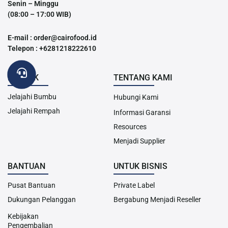
Senin – Minggu
(08:00 – 17:00 WIB)
E-mail : order@cairofood.id
Telepon : +6281218222610
PRODUK
TENTANG KAMI
Jelajahi Bumbu
Hubungi Kami
Jelajahi Rempah
Informasi Garansi
Resources
Menjadi Supplier
BANTUAN
UNTUK BISNIS
Pusat Bantuan
Private Label
Dukungan Pelanggan
Bergabung Menjadi Reseller
Kebijakan
Pengembalian