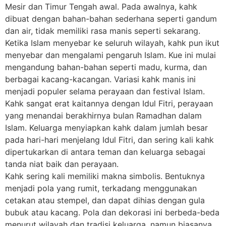
Mesir dan Timur Tengah awal. Pada awalnya, kahk
dibuat dengan bahan-bahan sederhana seperti gandum
dan air, tidak memiliki rasa manis seperti sekarang.
Ketika Islam menyebar ke seluruh wilayah, kahk pun ikut
menyebar dan mengalami pengaruh Islam. Kue ini mulai
mengandung bahan-bahan seperti madu, kurma, dan
berbagai kacang-kacangan. Variasi kahk manis ini
menjadi populer selama perayaan dan festival Islam.
Kahk sangat erat kaitannya dengan Idul Fitri, perayaan
yang menandai berakhirnya bulan Ramadhan dalam
Islam. Keluarga menyiapkan kahk dalam jumlah besar
pada hari-hari menjelang Idul Fitri, dan sering kali kahk
dipertukarkan di antara teman dan keluarga sebagai
tanda niat baik dan perayaan.
Kahk sering kali memiliki makna simbolis. Bentuknya
menjadi pola yang rumit, terkadang menggunakan
cetakan atau stempel, dan dapat dihias dengan gula
bubuk atau kacang. Pola dan dekorasi ini berbeda-beda
menurut wilayah dan tradisi keluarga, namun biasanya