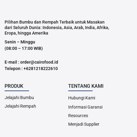
Pilihan Bumbu dan Rempah Terbaik untuk Masakan
dari Seluruh Dunia: Indonesia, Asia, Arab, India, Afrika,
Eropa, hingga Amerika
Senin – Minggu
(08:00 – 17:00 WIB)
E-mail : order@cairofood.id
Telepon : +6281218222610
PRODUK
TENTANG KAMI
Jelajahi Bumbu
Hubungi Kami
Jelajahi Rempah
Informasi Garansi
Resources
Menjadi Supplier