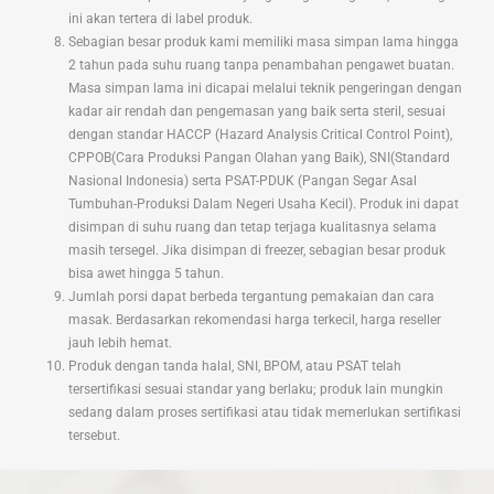
ini akan tertera di label produk.
Sebagian besar produk kami memiliki masa simpan lama hingga
2 tahun pada suhu ruang tanpa penambahan pengawet buatan.
Masa simpan lama ini dicapai melalui teknik pengeringan dengan
kadar air rendah dan pengemasan yang baik serta steril, sesuai
dengan standar HACCP (Hazard Analysis Critical Control Point),
CPPOB(Cara Produksi Pangan Olahan yang Baik), SNI(Standard
Nasional Indonesia) serta PSAT-PDUK (Pangan Segar Asal
Tumbuhan-Produksi Dalam Negeri Usaha Kecil). Produk ini dapat
disimpan di suhu ruang dan tetap terjaga kualitasnya selama
masih tersegel. Jika disimpan di freezer, sebagian besar produk
bisa awet hingga 5 tahun.
Jumlah porsi dapat berbeda tergantung pemakaian dan cara
masak. Berdasarkan rekomendasi harga terkecil, harga reseller
jauh lebih hemat.
Produk dengan tanda halal, SNI, BPOM, atau PSAT telah
tersertifikasi sesuai standar yang berlaku; produk lain mungkin
sedang dalam proses sertifikasi atau tidak memerlukan sertifikasi
tersebut.