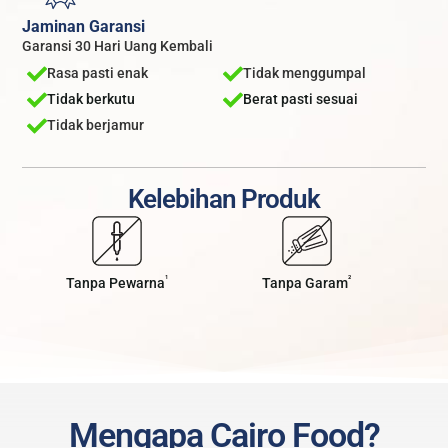
Jaminan Garansi
Garansi 30 Hari Uang Kembali
Rasa pasti enak
Tidak menggumpal
Tidak berkutu
Berat pasti sesuai
Tidak berjamur
Kelebihan Produk
¹
²
Tanpa Pewarna
Tanpa Garam
Mengapa Cairo Food?