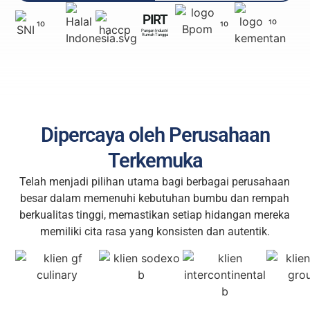
PIRT
¹⁰
¹⁰
¹⁰
Pangan Industri
Rumah Tangga
Dipercaya oleh Perusahaan
Terkemuka
Telah menjadi pilihan utama bagi berbagai perusahaan
besar dalam memenuhi kebutuhan bumbu dan rempah
berkualitas tinggi, memastikan setiap hidangan mereka
memiliki cita rasa yang konsisten dan autentik.