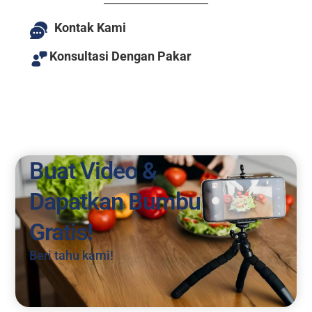
Kontak Kami
Konsultasi Dengan Pakar
Buat Video &
Dapatkan Bumbu
Gratis!
Beri tahu kami!