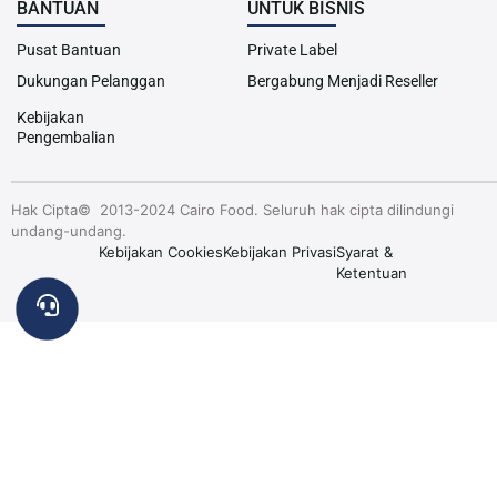
BANTUAN
UNTUK BISNIS
Pusat Bantuan
Private Label
Dukungan Pelanggan
Bergabung Menjadi Reseller
Kebijakan
Pengembalian
Hak Cipta© 2013-2024 Cairo Food. Seluruh hak cipta dilindungi
undang-undang.
Kebijakan Cookies
Kebijakan Privasi
Syarat &
Ketentuan