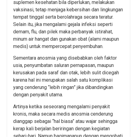
suplemen kesehatan bila diperlukan, melakukan
vaksinasi, tetap menjaga kebersihan dan lingkungan
tempat tinggal serta berolahraga secara teratur.
Selain itu, jika mengalami gejala infeksi seperti
demam, flu, dan pilek maka perbanyak istirahat,
minum air hangat dan gunakan obat (alami maupun
medis) untuk mempercepat penyembuhan.
Sementara anosmia yang disebabkan oleh faktor
usia, penyumbatan saluran pernapasan, maupun
kerusakan pada saraf dan otak, lebih sulit dicegah
karena hal ini merupakan salah satu komplikasi
yang cenderung “lebih ringan” jika dibandingkan
dengan penyakit utama.
Artinya ketika seseorang mengalami penyakit
kronis, maka secara medis anosmia cenderung
dianggap sebagai “hal biasa” atau wajar sehingga
kerap kali berjalan beriringan dengan kegiatan
sehari-hari. Namun bagimanapun dengan mengobati