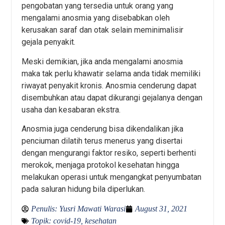
pengobatan yang tersedia untuk orang yang
mengalami anosmia yang disebabkan oleh
kerusakan saraf dan otak selain meminimalisir
gejala penyakit.
Meski demikian, jika anda mengalami anosmia
maka tak perlu khawatir selama anda tidak memiliki
riwayat penyakit kronis. Anosmia cenderung dapat
disembuhkan atau dapat dikurangi gejalanya dengan
usaha dan kesabaran ekstra.
Anosmia juga cenderung bisa dikendalikan jika
penciuman dilatih terus menerus yang disertai
dengan mengurangi faktor resiko, seperti berhenti
merokok, menjaga protokol kesehatan hingga
melakukan operasi untuk mengangkat penyumbatan
pada saluran hidung bila diperlukan.
Penulis:
Yusri Mawati Warasi
August 31, 2021
Topik:
covid-19
,
kesehatan