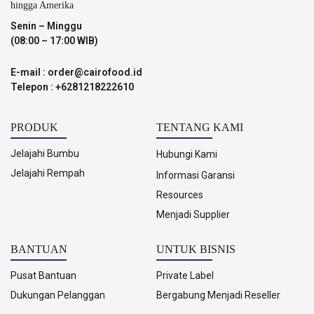
hingga Amerika
Senin – Minggu
(08:00 – 17:00 WIB)
E-mail : order@cairofood.id
Telepon : +6281218222610
PRODUK
TENTANG KAMI
Jelajahi Bumbu
Hubungi Kami
Jelajahi Rempah
Informasi Garansi
Resources
Menjadi Supplier
BANTUAN
UNTUK BISNIS
Pusat Bantuan
Private Label
Dukungan Pelanggan
Bergabung Menjadi Reseller