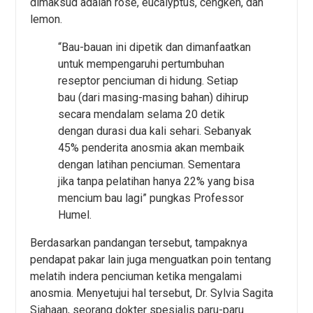
dimaksud adalah rose, eucalyptus, cengkeh, dan
lemon.
“Bau-bauan ini dipetik dan dimanfaatkan
untuk mempengaruhi pertumbuhan
reseptor penciuman di hidung. Setiap
bau (dari masing-masing bahan) dihirup
secara mendalam selama 20 detik
dengan durasi dua kali sehari. Sebanyak
45% penderita anosmia akan membaik
dengan latihan penciuman. Sementara
jika tanpa pelatihan hanya 22% yang bisa
mencium bau lagi” pungkas Professor
Humel.
Berdasarkan pandangan tersebut, tampaknya
pendapat pakar lain juga menguatkan poin tentang
melatih indera penciuman ketika mengalami
anosmia. Menyetujui hal tersebut, Dr. Sylvia Sagita
Siahaan, seorang dokter spesialis paru-paru