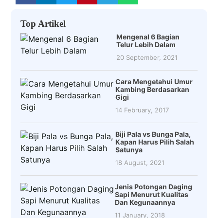
Top Artikel
Mengenal 6 Bagian
Telur Lebih Dalam
20 September, 2021
Cara Mengetahui Umur
Kambing Berdasarkan
Gigi
14 February, 2017
Biji Pala vs Bunga Pala,
Kapan Harus Pilih Salah
Satunya
18 August, 2021
Jenis Potongan Daging
Sapi Menurut Kualitas
Dan Kegunaannya
11 January, 2018