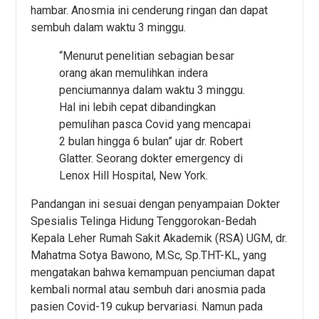
hambar. Anosmia ini cenderung ringan dan dapat
sembuh dalam waktu 3 minggu.
“Menurut penelitian sebagian besar
orang akan memulihkan indera
penciumannya dalam waktu 3 minggu.
Hal ini lebih cepat dibandingkan
pemulihan pasca Covid yang mencapai
2 bulan hingga 6 bulan” ujar dr. Robert
Glatter. Seorang dokter emergency di
Lenox Hill Hospital, New York.
Pandangan ini sesuai dengan penyampaian Dokter
Spesialis Telinga Hidung Tenggorokan-Bedah
Kepala Leher Rumah Sakit Akademik (RSA) UGM, dr.
Mahatma Sotya Bawono, M.Sc, Sp.THT-KL, yang
mengatakan bahwa kemampuan penciuman dapat
kembali normal atau sembuh dari anosmia pada
pasien Covid-19 cukup bervariasi. Namun pada