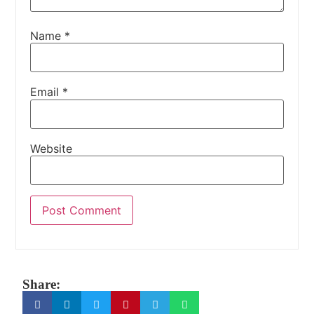
Name
*
Email
*
Website
Share: