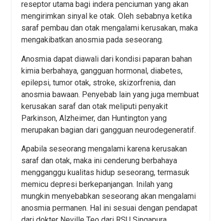
reseptor utama bagi indera penciuman yang akan
mengirimkan sinyal ke otak. Oleh sebabnya ketika
saraf pembau dan otak mengalami kerusakan, maka
mengakibatkan anosmia pada seseorang.
Anosmia dapat diawali dari kondisi paparan bahan
kimia berbahaya, gangguan hormonal, diabetes,
epilepsi, tumor otak, stroke, skizorfrenia, dan
anosmia bawaan. Penyebab lain yang juga membuat
kerusakan saraf dan otak meliputi penyakit
Parkinson, Alzheimer, dan Huntington yang
merupakan bagian dari gangguan neurodegeneratif.
Apabila seseorang mengalami karena kerusakan
saraf dan otak, maka ini cenderung berbahaya
mengganggu kualitas hidup seseorang, termasuk
memicu depresi berkepanjangan. Inilah yang
mungkin menyebabkan seseorang akan mengalami
anosmia permanen. Hal ini sesuai dengan pendapat
dari dokter Neville Teo dari RSU Singapura.