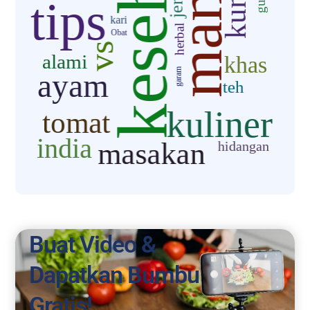
Buat Video &
Dapatkan Bumbu
Gratis!