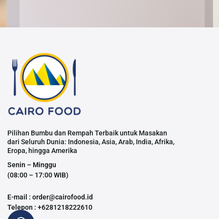
Pilihan Bumbu dan Rempah Terbaik untuk Masakan
dari Seluruh Dunia: Indonesia, Asia, Arab, India, Afrika,
Eropa, hingga Amerika
Senin – Minggu
(08:00 – 17:00 WIB)
E-mail : order@cairofood.id
Telepon : +6281218222610