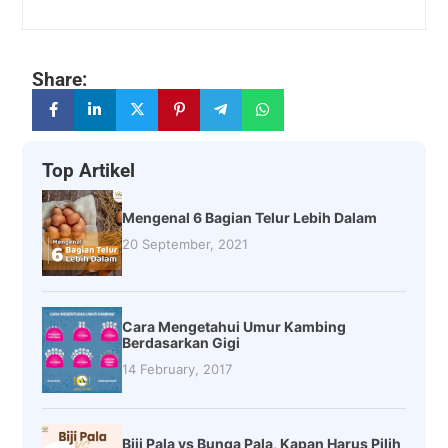
Share:
Top Artikel
Mengenal 6 Bagian Telur Lebih Dalam
20 September, 2021
Cara Mengetahui Umur Kambing
Berdasarkan Gigi
14 February, 2017
Biji Pala vs Bunga Pala, Kapan Harus Pilih