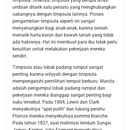
timpsula. Uniknya, timpsula yang berupa umbi-
umbian ditarik satu persatu yang menghubungkan
cabangnya dengan timpsula lainnya. Proses
pengambilan timpsula seperti ini sangat
menyenangkan bagi anak-anak, karena seolah
menarik harta karun dari bawah tanah yang tidak
ada habisnya. Hal ini membuat para ibu tidak perlu
kesulitan untuk melakukan pekerjaan mereka
sendiri.
Timpsula atau lobak padang rumput sangat
penting, karena wilayah dengan timpsula
mempengaruhi pemilihan tempat berburu. Wanita
adalah pengumpul lobak padang rumput dan
pekerjaan mereka dianggap sangat penting bagi
suku tersebut. Pada 1804, Lewis dan Clark
menyebutnya “apel putih” dan tukang perahu
Prancis mereka menyebutnya pomme blanche.
Pada tahun 1837, saat melintasi lembah Sungai
James, Kapten John Fremont menyebutnya