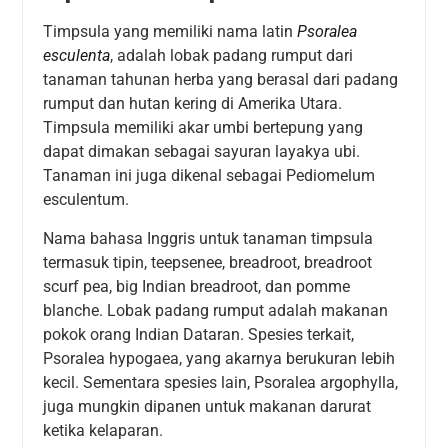
Timpsula yang memiliki nama latin
Psoralea
esculenta
, adalah lobak padang rumput dari
tanaman tahunan herba yang berasal dari padang
rumput dan hutan kering di Amerika Utara.
Timpsula memiliki akar umbi bertepung yang
dapat dimakan sebagai sayuran layakya ubi.
Tanaman ini juga dikenal sebagai Pediomelum
esculentum.
Nama bahasa Inggris untuk tanaman timpsula
termasuk tipin, teepsenee, breadroot, breadroot
scurf pea, big Indian breadroot, dan pomme
blanche. Lobak padang rumput adalah makanan
pokok orang Indian Dataran. Spesies terkait,
Psoralea hypogaea, yang akarnya berukuran lebih
kecil. Sementara spesies lain, Psoralea argophylla,
juga mungkin dipanen untuk makanan darurat
ketika kelaparan.