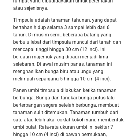
rumput yang dibudidayakan untuk peternakan
atau sejenisnya.
Timpsula adalah tanaman tahunan, yang dapat
bertahan hidup selama 3 sampai lebih dari 6
tahun. Di musim semi, beberapa batang yang
berbulu lebat dari timpsula muncul dari tanah dan
mencapai tinggi hingga 30 cm (12 inci). Ini
berdaun majemuk yang dibagi menjadi lima
selebaran. Di awal musim panas, tanaman ini
menghasilkan bunga biru atau ungu yang
melimpah sepanjang 5 hingga 10 cm (4 inci).
Panen umbi timpsula dilakukan ketika tanaman
berbunga. Bunga dan tangkai bunga putus lalu
berterbangan segera setelah berbunga, membuat
tanaman sulit ditemukan. Tanaman tumbuh dari
satu atau lebih akar coklat kokoh yang membentuk
umbi bulat. Rata-rata ukuran umbi ini sekitar 7
hingga 10 cm (4 inci) di bawah permukaan,