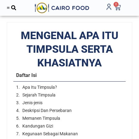
0
MENGENAL APA ITU
TIMPSULA SERTA
KHASIATNYA
Daftar Isi
Apa Itu Timpsula?
Sejarah Timpsula
Jenis-jenis
Deskripsi Dan Persebaran
Memanen Timpsula
Kandungan Gizi
Kegunaan Sebagai Makanan