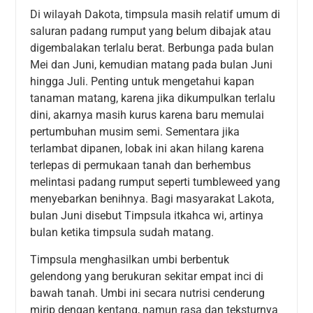
Di wilayah Dakota, timpsula masih relatif umum di
saluran padang rumput yang belum dibajak atau
digembalakan terlalu berat. Berbunga pada bulan
Mei dan Juni, kemudian matang pada bulan Juni
hingga Juli. Penting untuk mengetahui kapan
tanaman matang, karena jika dikumpulkan terlalu
dini, akarnya masih kurus karena baru memulai
pertumbuhan musim semi. Sementara jika
terlambat dipanen, lobak ini akan hilang karena
terlepas di permukaan tanah dan berhembus
melintasi padang rumput seperti tumbleweed yang
menyebarkan benihnya. Bagi masyarakat Lakota,
bulan Juni disebut Timpsula itkahca wi, artinya
bulan ketika timpsula sudah matang.
Timpsula menghasilkan umbi berbentuk
gelendong yang berukuran sekitar empat inci di
bawah tanah. Umbi ini secara nutrisi cenderung
mirip dengan kentang, namun rasa dan teksturnya