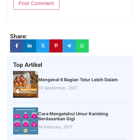
Share:
Top Artikel
Mengenal 6 Bagian Telur Lebih Dalam
20 September, 2021
Cara Mengetahui Umur Kambing
Berdasarkan Gigi
14 February, 2017