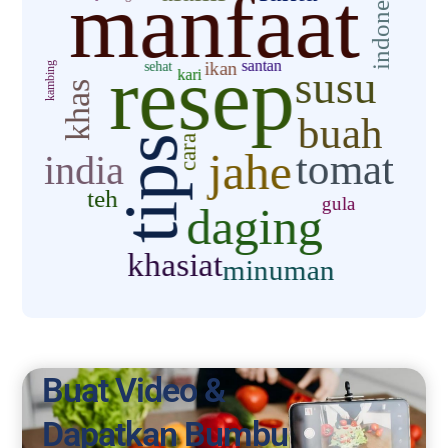
Buat Video &
Dapatkan Bumbu