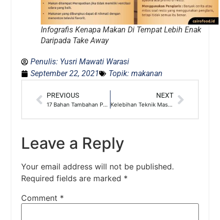
Infografis Kenapa Makan Di Tempat Lebih Enak
Daripada Take Away
Penulis:
Yusri Mawati Warasi
September 22, 2021
Topik:
makanan
PREVIOUS
NEXT
17 Bahan Tambahan Pangan Yang Berbahaya Bagi Kesehatan
Kelebihan Teknik Masak Sous Vide Dibanding Yang Lain
Leave a Reply
Your email address will not be published.
Required fields are marked
*
Comment
*