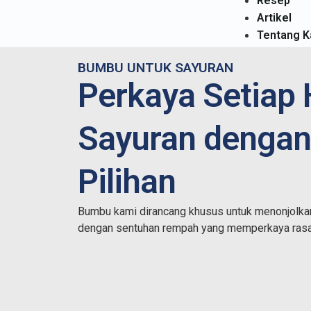
Resep
Artikel
Tentang K
BUMBU UNTUK SAYURAN
Perkaya Setiap
Sayuran denga
Pilihan
Bumbu kami dirancang khusus untuk menonjolkan
dengan sentuhan rempah yang memperkaya rasa 