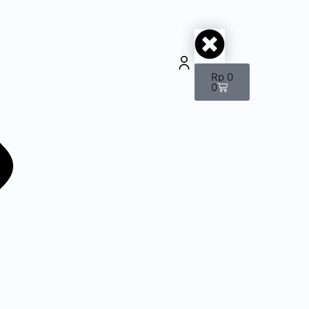
Rp
0
0