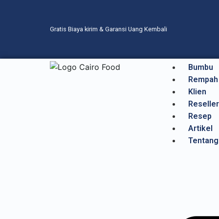
Gratis Biaya kirim & Garansi Uang Kembali
Bumbu
Rempah
Klien
Reseller
Resep
Artikel
Tentang