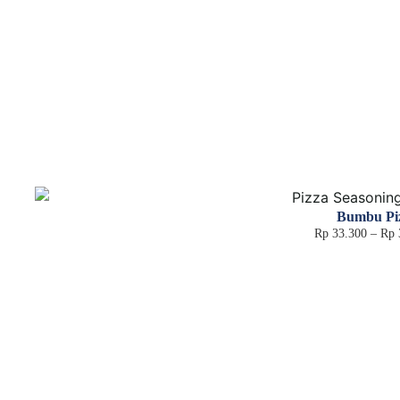
Bumbu Pi
Rp
33.300
–
Rp