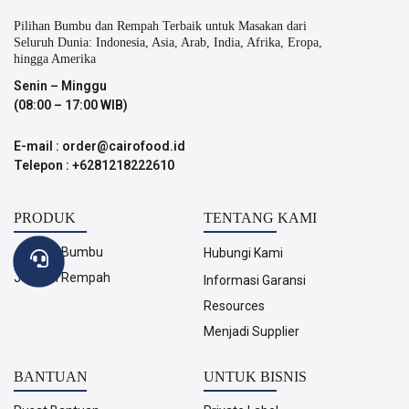
Pilihan Bumbu dan Rempah Terbaik untuk Masakan dari
Seluruh Dunia: Indonesia, Asia, Arab, India, Afrika, Eropa,
hingga Amerika
Senin – Minggu
(08:00 – 17:00 WIB)
E-mail : order@cairofood.id
Telepon : +6281218222610
PRODUK
TENTANG KAMI
Jelajahi Bumbu
Hubungi Kami
Jelajahi Rempah
Informasi Garansi
Resources
Menjadi Supplier
BANTUAN
UNTUK BISNIS