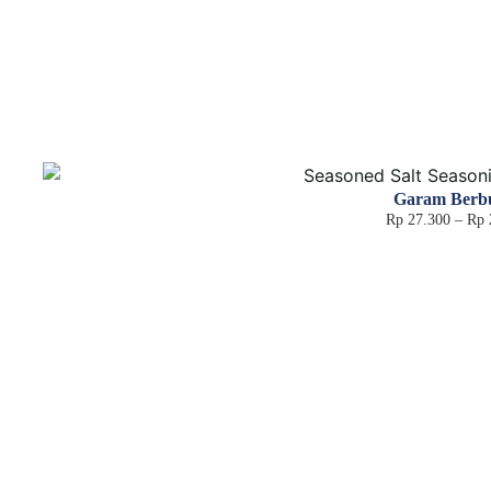
Garam Ber
Rp
27.300
–
Rp