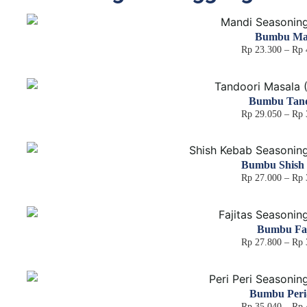
Bumbu Ma
Rp
23.300
–
Rp
Bumbu Tand
Rp
29.050
–
Rp
Bumbu Shish
Rp
27.000
–
Rp
Bumbu Faj
Rp
27.800
–
Rp
Bumbu Peri
Rp
35.040
–
Rp