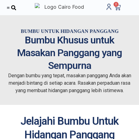
0
Tentang Kami
BUMBU UNTUK HIDANGAN PANGGANG
Bumbu Khusus untuk
Masakan Panggang yang
Sempurna
Dengan bumbu yang tepat, masakan panggang Anda akan
menjadi bintang di setiap acara. Rasakan perpaduan rasa
yang membuat hidangan panggang lebih istimewa.
Jelajahi Bumbu Untuk
Hidangan Panggang