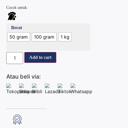
Cocok untuk:
Berat
50 gram
100 gram
1 kg
Add to cart
Atau beli via: