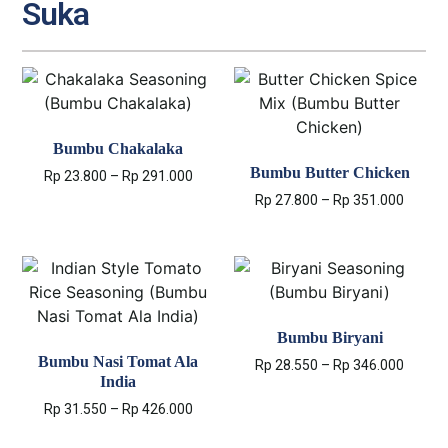
Suka
Bumbu Chakalaka
Bumbu Butter Chicken
Rp
23.800
–
Rp
291.000
Rp
27.800
–
Rp
351.000
Select options
Select options
Bumbu Biryani
Bumbu Nasi Tomat Ala
Rp
28.550
–
Rp
346.000
India
Select options
Rp
31.550
–
Rp
426.000