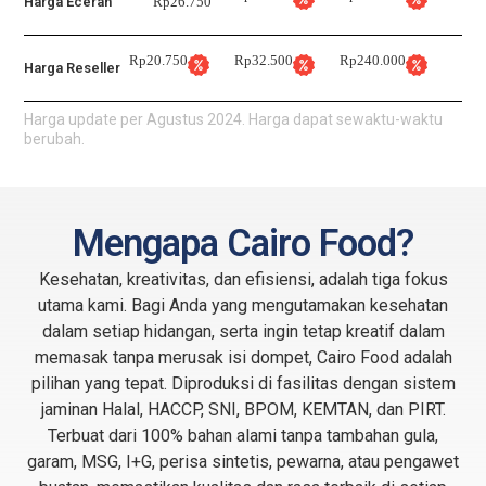
Harga Eceran
Rp26.750
Rp20.750
Rp32.500
Rp240.000
Harga Reseller
Harga update per Agustus 2024. Harga dapat sewaktu-waktu
berubah.
Mengapa Cairo Food?
Kesehatan, kreativitas, dan efisiensi, adalah tiga fokus
utama kami. Bagi Anda yang mengutamakan kesehatan
dalam setiap hidangan, serta ingin tetap kreatif dalam
memasak tanpa merusak isi dompet, Cairo Food adalah
pilihan yang tepat. Diproduksi di fasilitas dengan sistem
jaminan Halal, HACCP, SNI, BPOM, KEMTAN, dan PIRT.
Terbuat dari 100% bahan alami tanpa tambahan gula,
garam, MSG, I+G, perisa sintetis, pewarna, atau pengawet