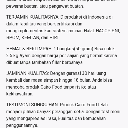
pewarna buatan, atau pengawet buatan.
TERJAMIN KUALITASNYA: Diproduksi di Indonesia di
dalam fasilitas yang bersertifikasi dan
mengimplementasikan sistem jaminan Halal, HACCP, SNI,
BPOM, KEMTAN, dan PIRT.
HEMAT & BERLIMPAH: 1 bungkus(50 gram) Bisa untuk
2.5 kg Ayam dengan harga per sajian yang hemat karena
dibuat tanpa tambahan filler berbahaya.
JAMINAN KUALITAS: Dengan garansi 30 hari uang
kembali dan masa simpan hingga 18 bulan, Anda bisa
mencoba produk Cairo Food tanpa risiko atau
kekhawatiran.
TESTIMONI SUNGGUHAN: Produk Cairo Food telah
menjadi pilihan banyak pelanggan setia, dengan testimoni
yang mengapresiasi rasa, kualitas dan kemudahan
penggunaannya.