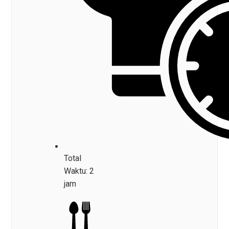
Total
Waktu: 2
jam