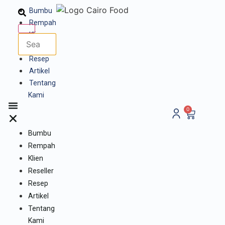
Bumbu
Rempah
Klien
Reseller
Resep
Artikel
Tentang
Kami
0
Bumbu
Rempah
Klien
Reseller
Resep
Artikel
Tentang
Kami