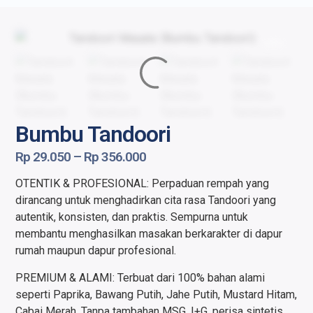
Bumbu Tandoori
Rp
29.050
–
Rp
356.000
OTENTIK & PROFESIONAL: Perpaduan rempah yang
dirancang untuk menghadirkan cita rasa Tandoori yang
autentik, konsisten, dan praktis. Sempurna untuk
membantu menghasilkan masakan berkarakter di dapur
rumah maupun dapur profesional.
PREMIUM & ALAMI: Terbuat dari 100% bahan alami
seperti Paprika, Bawang Putih, Jahe Putih, Mustard Hitam,
Cabai Merah. Tanpa tambahan MSG, I+G, perisa sintetis,