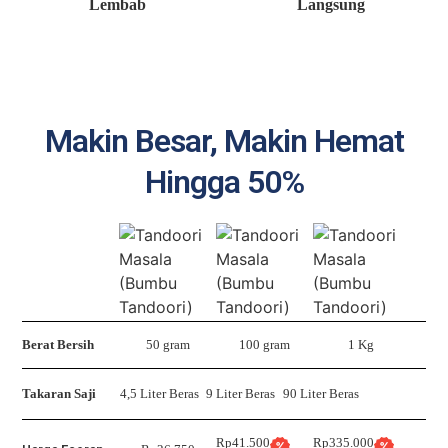
Lembab
Langsung
Makin Besar, Makin Hemat
Hingga 50%
Berat Bersih
50 gram
100 gram
1 Kg
Takaran Saji
4,5 Liter Beras
9 Liter Beras
90 Liter Beras
Rp41.500
Rp335.000