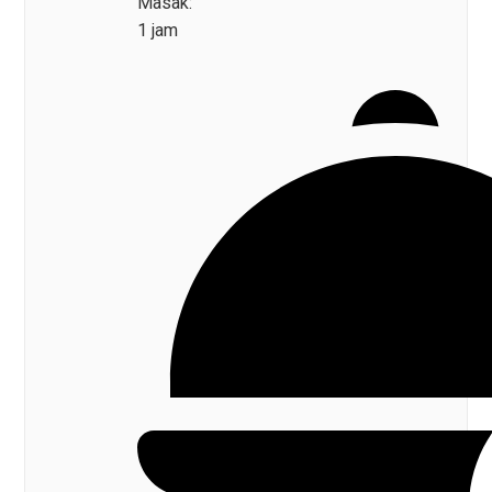
Masak:
1 jam