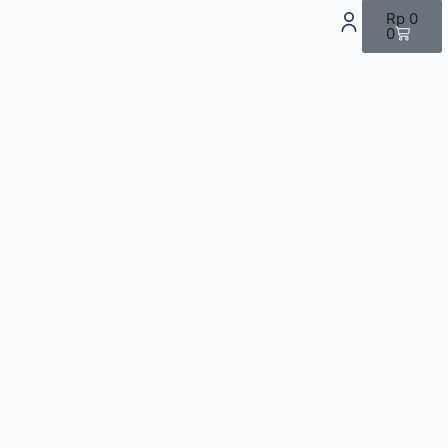
Rp
0
0