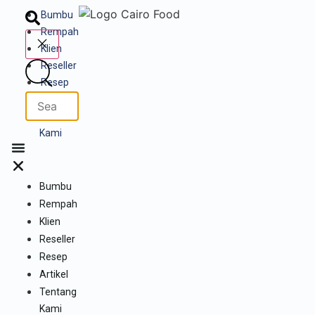
Bumbu
Rempah
Klien
Reseller
Resep
Artikel
Tentang
Kami
Bumbu
Rempah
Klien
Reseller
Resep
Artikel
Tentang
Kami