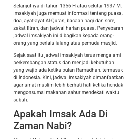
Selanjutnya di tahun 1356 H atau sekitar 1937 M,
imsakiyah juga memuat informasi tentang puasa,
doa, ayat-ayat Al-Quran, bacaan pagi dan sore,
zakat fitrah, dan jadwal harian puasa. Penyebaran
jadwal imsakiyah ini dibagikan kepada orang-
orang yang berlalu lalang atau pemuda masjid.
Sejak saat itu jadwal imsakiyah terus mengalami
perkembangan status dan menjadi kebutuhan
yang wajib ada ketika bulan Ramadhan, termasuk
di Indonesia. Kini, jadwal imsakiyah dimanfaatkan
agar umat muslim lebih berhati-hati ketika hendak
mengonsumsi makanan sahur mendekati waktu
subuh.
Apakah Imsak Ada Di
Zaman Nabi?