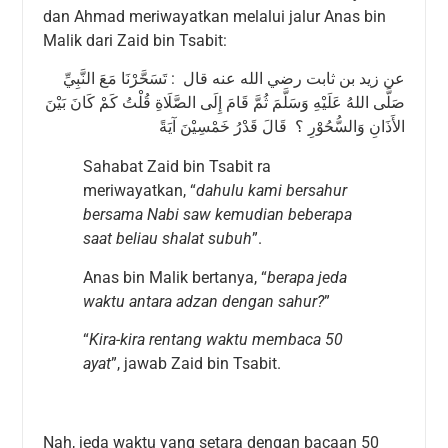
dan Ahmad meriwayatkan melalui jalur Anas bin
Malik dari Zaid bin Tsabit:
عن زيد بن ثابت رضي الله عنه قال : تَسَحَّرْنَا مَعَ النَّبِيِّ
صَلَّى اللهُ عَلَيْهِ وَسَلَّمَ ثُمَّ قَامَ إِلَى الصَّلَاةِ قُلْتُ كَمْ كَانَ بَيْنَ
الأَذَانِ وَالسُّحُوْرِ ؟ قَالَ قَدْرُ خَمْسِيْنَ آيَةً
Sahabat Zaid bin Tsabit ra
meriwayatkan, “
dahulu kami bersahur
bersama Nabi saw kemudian beberapa
saat beliau shalat subuh
”.
Anas bin Malik bertanya, “
berapa jeda
waktu antara adzan dengan sahur?
”
“
Kira-kira rentang waktu membaca 50
ayat
”, jawab Zaid bin Tsabit.
Nah, jeda waktu yang setara dengan bacaan 50