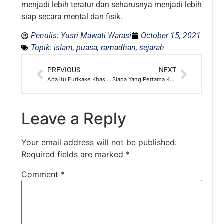
menjadi lebih teratur dan seharusnya menjadi lebih
siap secara mental dan fisik.
Penulis:
Yusri Mawati Warasi
October 15, 2021
Topik:
islam
,
puasa
,
ramadhan
,
sejarah
PREVIOUS
NEXT
Apa itu Furikake Khas Jepang? Serta Variasinya
Siapa Yang Pertama Kali Menemukan Bumbu Racikan?
Leave a Reply
Your email address will not be published.
Required fields are marked
*
Comment
*