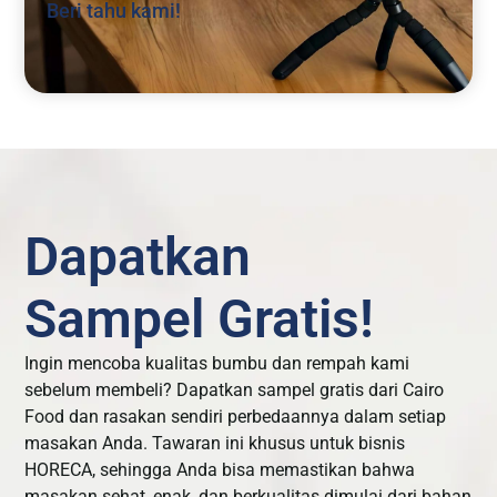
Beri tahu kami!
Dapatkan
Sampel Gratis!
Ingin mencoba kualitas bumbu dan rempah kami
sebelum membeli? Dapatkan sampel gratis dari Cairo
Food dan rasakan sendiri perbedaannya dalam setiap
masakan Anda. Tawaran ini khusus untuk bisnis
HORECA, sehingga Anda bisa memastikan bahwa
masakan sehat, enak, dan berkualitas dimulai dari bahan