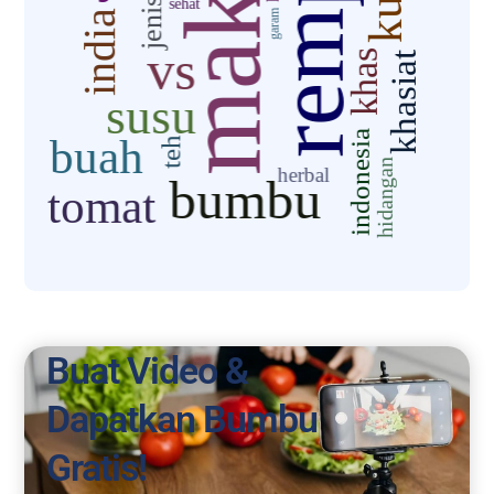
Buat Video &
Dapatkan Bumbu
Gratis!