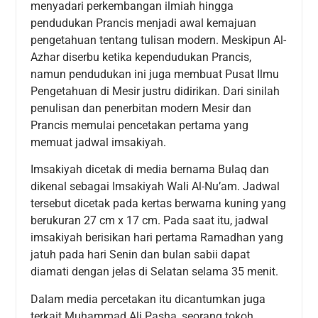
menyadari perkembangan ilmiah hingga
pendudukan Prancis menjadi awal kemajuan
pengetahuan tentang tulisan modern. Meskipun Al-
Azhar diserbu ketika kependudukan Prancis,
namun pendudukan ini juga membuat Pusat Ilmu
Pengetahuan di Mesir justru didirikan. Dari sinilah
penulisan dan penerbitan modern Mesir dan
Prancis memulai pencetakan pertama yang
memuat jadwal imsakiyah.
Imsakiyah dicetak di media bernama Bulaq dan
dikenal sebagai Imsakiyah Wali Al-Nu’am. Jadwal
tersebut dicetak pada kertas berwarna kuning yang
berukuran 27 cm x 17 cm. Pada saat itu, jadwal
imsakiyah berisikan hari pertama Ramadhan yang
jatuh pada hari Senin dan bulan sabii dapat
diamati dengan jelas di Selatan selama 35 menit.
Dalam media percetakan itu dicantumkan juga
terkait Muhammad Ali Pasha, seorang tokoh