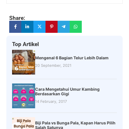
Share:
Top Artikel
Mengenal 6 Bagian Telur Lebih Dalam
20 September, 2021
Cara Mengetahui Umur Kambing
Berdasarkan Gigi
14 February, 2017
Biji Pala vs Bunga Pala, Kapan Harus Pilih
Salah Satunya