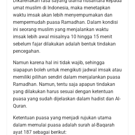
Dikarenakan rasa sayang ulama nusantara kepada
umat muslim di Indonesia, maka menetapkan
waktu imsak akan lebih menyempurnakan dan
mempermudah puasa Ramadhan. Dalam kondisi
ini seorang muslim yang menjalankan waktu
imsak lebih awal misalnya 10 hingga 15 menit
sebelum fajar dilakukan adalah bentuk tindakan
pencegahan.
Namun karena hal ini tidak wajib, sehingga
siapapun boleh untuk mengikuti jadwal imsak atau
memiliki pilihan sendiri dalam menjalankan puasa
Ramadhan. Namun, tentu saja apapun tindakan
yang dilakukan harus sesuai dengan ketentuan
puasa yang sudah dijelaskan dalam hadist dan Al-
Quran.
Ketentuan puasa yang menjadi rujukan utama
dalam memulai puasa adalah surah al-Baqarah
ayat 187 sebagai berikut: