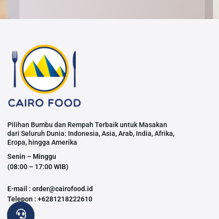
Pilihan Bumbu dan Rempah Terbaik untuk Masakan
dari Seluruh Dunia: Indonesia, Asia, Arab, India, Afrika,
Eropa, hingga Amerika
Senin – Minggu
(08:00 – 17:00 WIB)
E-mail : order@cairofood.id
Telepon : +6281218222610