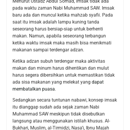
Menurut Ustadz Abdul Somad, imsak tidak ada
pada waktu zaman Nabi Muhammad SAW. Imsak
baru ada dan muncul ketika mahzab syafii. Pada
saat itu imsak adalah lampu kuning tanda
seseorang harus bersiap-siap untuk berhenti
makan. Namun, apabila seseorang terbangun
ketika waktu imsak maka masih bisa menikmati
makanan sampai terdengar adzan.
Ketika adzan subuh terdengar maka aktivitas
makan dan minum harus dihentikan dan mulut
harus segera dibersihkan untuk memastikan tidak
ada sisa makanan yang melekat yang
dapat
membatalkan puasa
.
Sedangkan secara tuntunan nabawi, konsep imsak
itu dianggap sudah ada sejak zaman Nabi
Muhammad SAW meskipun tidak disebutkan
langsung atau menggunakan istilah khusus. Al-
Bukhari, Muslim, al-Tirmidzi, Nasa’i, Ibnu Majah