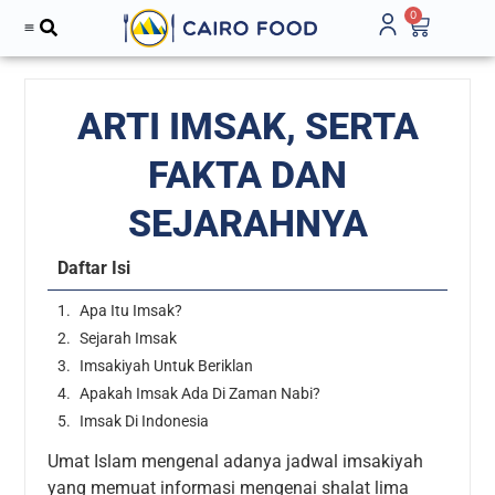
0
ARTI IMSAK, SERTA
FAKTA DAN
SEJARAHNYA
Daftar Isi
Apa Itu Imsak?
Sejarah Imsak
Imsakiyah Untuk Beriklan
Apakah Imsak Ada Di Zaman Nabi?
Imsak Di Indonesia
Umat Islam mengenal adanya jadwal imsakiyah
yang memuat informasi mengenai shalat lima