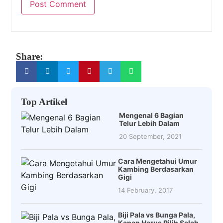
Share:
Top Artikel
Mengenal 6 Bagian
Telur Lebih Dalam
20 September, 2021
Cara Mengetahui Umur
Kambing Berdasarkan
Gigi
14 February, 2017
Biji Pala vs Bunga Pala,
Kapan Harus Pilih Salah