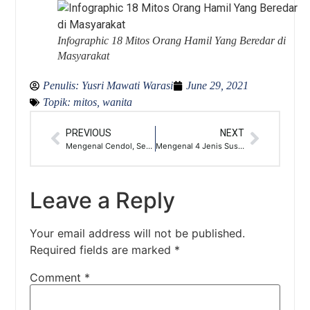
Infographic 18 Mitos Orang Hamil Yang Beredar di
Masyarakat
Penulis:
Yusri Mawati Warasi
June 29, 2021
Topik:
mitos
,
wanita
PREVIOUS
NEXT
Mengenal Cendol, Serta Sejarah Dan Variasinya
Mengenal 4 Jenis Susu Pasteurisasi, Serta 3 Kelebihannya
Leave a Reply
Your email address will not be published.
Required fields are marked
*
Comment
*