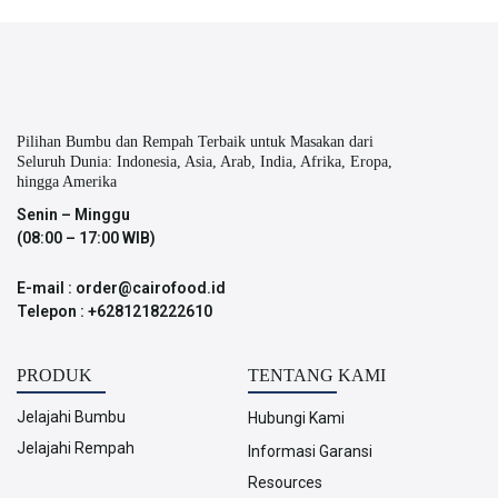
Pilihan Bumbu dan Rempah Terbaik untuk Masakan dari
Seluruh Dunia: Indonesia, Asia, Arab, India, Afrika, Eropa,
hingga Amerika
Senin – Minggu
(08:00 – 17:00 WIB)
E-mail : order@cairofood.id
Telepon : +6281218222610
PRODUK
TENTANG KAMI
Jelajahi Bumbu
Hubungi Kami
Jelajahi Rempah
Informasi Garansi
Resources