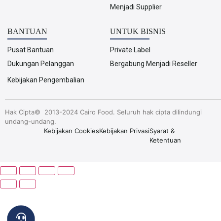
Menjadi Supplier
BANTUAN
UNTUK BISNIS
Pusat Bantuan
Private Label
Dukungan Pelanggan
Bergabung Menjadi Reseller
Kebijakan Pengembalian
Hak Cipta© 2013-2024 Cairo Food. Seluruh hak cipta dilindungi
undang-undang.
Kebijakan Cookies
Kebijakan Privasi
Syarat &
Ketentuan