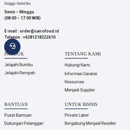
hingga Amerika
Senin – Minggu
(08:00 – 17:00 WIB)
E-mail : order@cairofood.id
Telepon : +6281218222610
PRODUK
TENTANG KAMI
Jelajahi Bumbu
Hubungi Kami
Jelajahi Rempah
Informasi Garansi
Resources
Menjadi Supplier
BANTUAN
UNTUK BISNIS
Pusat Bantuan
Private Label
Dukungan Pelanggan
Bergabung Menjadi Reseller