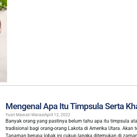
Mengenal Apa Itu Timpsula Serta Kh
Yusri Mawati Warasi
April 12, 2022
Banyak orang yang pastinya belum tahu apa itu timpsula at
tradisional bagi orang-orang Lakota di Amerika Utara. Akan te
Tanaman berupa lobak ini cukup langka ditemukan di zama