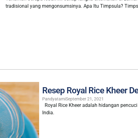
tradisional yang mengonsumsinya. Apa Itu Timpsula? Timpsu
Resep Royal Rice Kheer De
Pandyatami
September 21, 2021
Royal Rice Kheer adalah hidangan pencuci 
India.