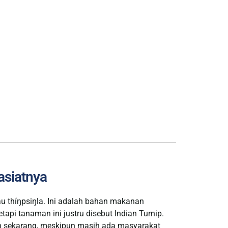
asiatnya
au thíŋpsiŋla. Ini adalah bahan makanan
tapi tanaman ini justru disebut Indian Turnip.
n sekarang, meskipun masih ada masyarakat