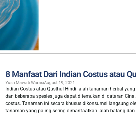
8 Manfaat Dari Indian Costus atau Qu
Yusri Mawati Warasi
August 19, 2021
Indian Costus atau Qusthul Hindi ialah tanaman herbal yang 
dan beberapa spesies juga dapat ditemukan di dataran Cina.
costus. Tanaman ini secara khusus dikonsumsi langsung ole
tanaman yang paling sering dimanfaatkan ialah batang dan a