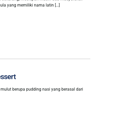
la yang memiliki nama latin […]
ssert
mulut berupa pudding nasi yang berasal dari