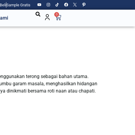
Beli
Sample Gratis
0
Kami
enggunakan terong sebagai bahan utama.
bumbu garam masala, menghasilkan hidangan
nya dinikmati bersama roti naan atau chapati.