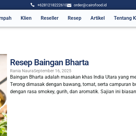
+6281218222610
order@cairofood.id
mpah
Klien
Reseller
Resep
Artikel
Tentang 
Resep Baingan Bharta
Rania Naura
September 16, 2025
Baingan Bharta adalah masakan khas India Utara yang m
Terong dimasak dengan bawang, tomat, serta campuran 
dengan rasa smokey, gurih, dan aromatik. Sajian ini biasa