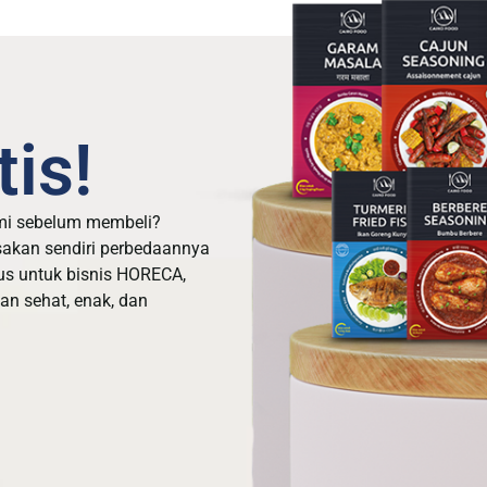
is!
mi sebelum membeli?
sakan sendiri perbedaannya
us untuk bisnis HORECA,
n sehat, enak, dan