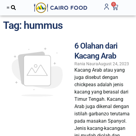
0
Tag: hummus
6 Olahan dari
Kacang Arab
Rania Naura
August 24, 2023
Kacang Arab atau yang
juga disebut dengan
chickpeas adalah jenis
kacang yang berasal dari
Timur Tengah. Kacang
Arab juga dikenal dengan
istilah garbanzo terutama
pada masakan Spanyol.
Jenis kacang-kacangan
ini mudah diolah dan