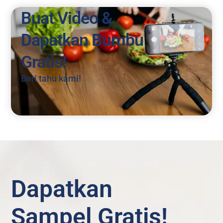
Buat Video &
Dapatkan Bumbu
Gratis!
Beri tahu kami!
Dapatkan
Sampel Gratis!