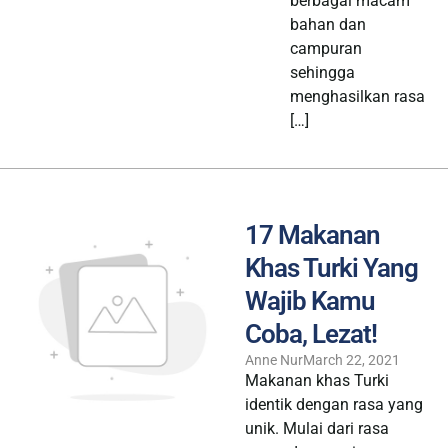
berbagai macam
bahan dan
campuran
sehingga
menghasilkan rasa
[…]
17 Makanan
Khas Turki Yang
Wajib Kamu
Coba, Lezat!
Anne Nur
March 22, 2021
Makanan khas Turki
identik dengan rasa yang
unik. Mulai dari rasa