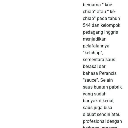
bernama “ kôe-
chiap” atau “ kê-
chiap” pada tahun
544 dan kelompok
pedagang Inggris
menjadikan
pelafalannya
“ketchup”,
sementara saus
berasal dari
bahasa Perancis
“sauce”. Selain
saus buatan pabrik
yang sudah
banyak dikenal,
saus juga bisa
dibuat sendiri atau
profesional dengan