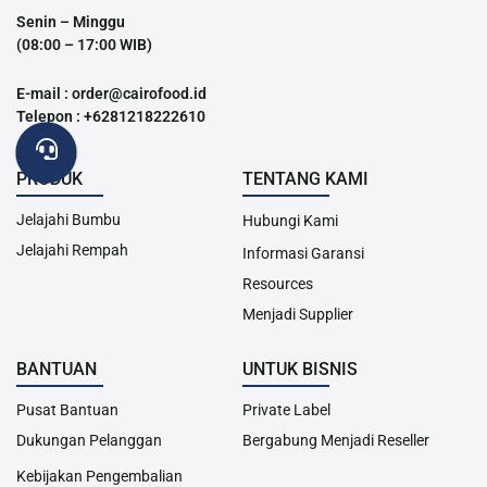
Senin – Minggu
(08:00 – 17:00 WIB)
E-mail : order@cairofood.id
Telepon : +6281218222610
PRODUK
TENTANG KAMI
Jelajahi Bumbu
Hubungi Kami
Jelajahi Rempah
Informasi Garansi
Resources
Menjadi Supplier
BANTUAN
UNTUK BISNIS
Pusat Bantuan
Private Label
Dukungan Pelanggan
Bergabung Menjadi Reseller
Kebijakan Pengembalian