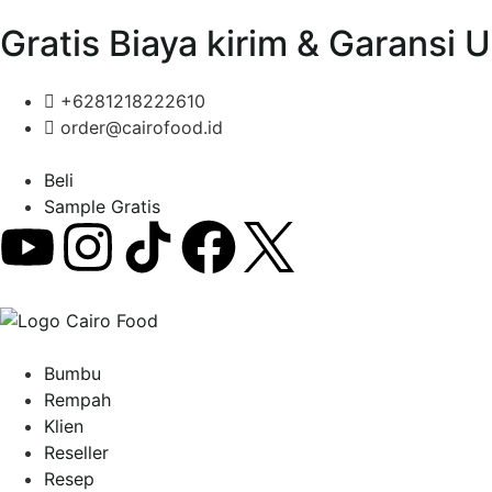
Gratis Biaya kirim & Garansi 
+6281218222610
order@cairofood.id
Beli
Sample Gratis
Bumbu
Rempah
Klien
Reseller
Resep