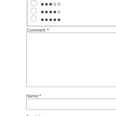
Comment
*
Name
*