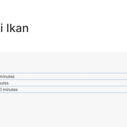
i Ikan
minutes
nutes
0
minutes