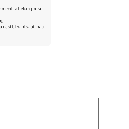
20 menit sebelum proses
ng.
 nasi biryani saat mau