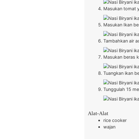
Masukan tomat ya
Masukan Ikan be
Tambahkan air ad
Masukan beras k
Tuangkan ikan be
Tunggulah 15 men
Alat-Alat
rice cooker
wajan