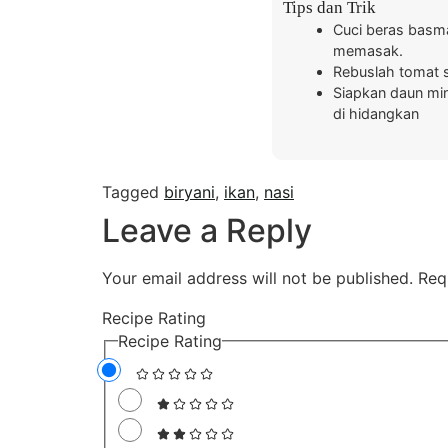
Tips dan Trik
Cuci beras basma
memasak.
Rebuslah tomat s
Siapkan daun min
di hidangkan
Tagged
biryani
,
ikan
,
nasi
Leave a Reply
Your email address will not be published.
Req
Recipe Rating
Recipe Rating