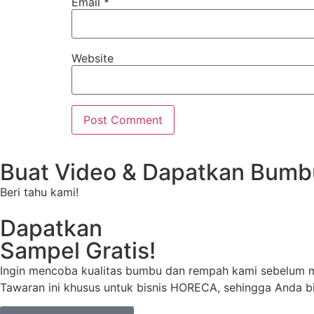
Email
*
Website
Buat Video & Dapatkan Bumbu
Beri tahu kami!
Dapatkan
Sampel Gratis!
Ingin mencoba kualitas bumbu dan rempah kami sebelum m
Tawaran ini khusus untuk bisnis HORECA, sehingga Anda bi