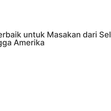
baik untuk Masakan dari Selu
ingga Amerika