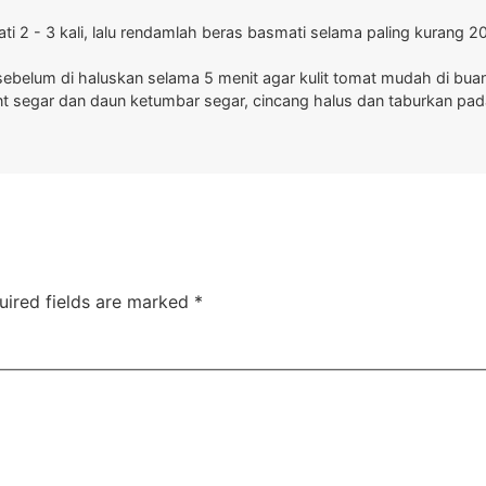
ti 2 - 3 kali, lalu rendamlah beras basmati selama paling kurang 
ebelum di haluskan selama 5 menit agar kulit tomat mudah di bua
t segar dan daun ketumbar segar, cincang halus dan taburkan pada
uired fields are marked
*