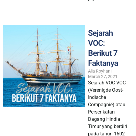
Sejarah
VOC:
Berikut 7
Faktanya
Alia Royhani
March 27, 2021
Sejarah VOC VOC
(Verenigde Oost-
Indische
Compagnie) atau
Perserikatan
Dagang Hindia
Timur yang berdiri
pada tahun 1602