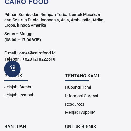
Pilihan Bumbu dan Rempah Terbaik untuk Masakan
dari Seluruh Dunia: Indonesia, Asia, Arab, India, Afrika,
Eropa, hingga Amerika
Senin – Minggu
(08:00 – 17:00 WIB)
E-mail : order@cairofood.id
Telepon : +6281218222610
PRODUK
TENTANG KAMI
Jelajahi Bumbu
Hubungi Kami
Jelajahi Rempah
Informasi Garansi
Resources
Menjadi Supplier
BANTUAN
UNTUK BISNIS