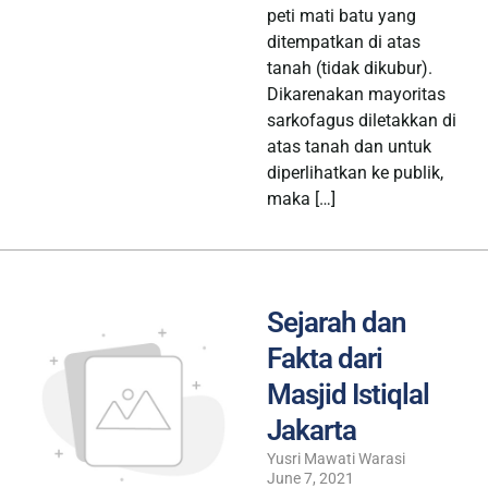
peti mati batu yang
ditempatkan di atas
tanah (tidak dikubur).
Dikarenakan mayoritas
sarkofagus diletakkan di
atas tanah dan untuk
diperlihatkan ke publik,
maka […]
Sejarah dan
Fakta dari
Masjid Istiqlal
Jakarta
Yusri Mawati Warasi
June 7, 2021