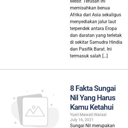
Mesir. Terusan ini
memisahkan benua
Afrika dari Asia sekaligus
menyediakan jalur laut
terpendek antara Eropa
dan daratan yang terletak
di sekitar Samudra Hindia
dan Pasifik Barat. Ini
termasuk salah […]
8 Fakta Sungai
Nil Yang Harus
Kamu Ketahui
Yusri Mawati Warasi
July 16, 2021
Sungai Nil merupakan