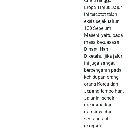
China hingga
Eropa Timur. Jalur
ini tercatat telah
eksis sejak tahun
130 Sebelum
Masehi, yaitu pada
masa kekuasaan
Dinasti Han.
Diketahui jika jalur
ini juga sangat
berpengaruh pada
kehidupan orang-
orang Korea dan
Jepang tempo hari.
Jalur ini sendiri
mendapatkan
namanya dari
seorang ahli
geografi