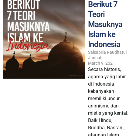
Berikut 7
Teori
Masuknya
Islam ke
Indonesia
Salsabiila Raudhatul
Jannah
March 9, 2021
Secara historis,
agama yang lahir
di Indonesia
kebanyakan
memiliki unsur
animisme dan
mistis yang kental.
Baik Hindu,
Buddha, Nasrani,
ataupun Islam