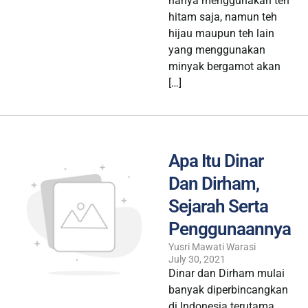
hanya menggunakan teh
hitam saja, namun teh
hijau maupun teh lain
yang menggunakan
minyak bergamot akan
[…]
Apa Itu Dinar
Dan Dirham,
Sejarah Serta
Penggunaannya
Yusri Mawati Warasi
July 30, 2021
Dinar dan Dirham mulai
banyak diperbincangkan
di Indonesia terutama