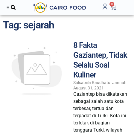
0
Tag: sejarah
8 Fakta
Gaziantep, Tidak
Selalu Soal
Kuliner
Salsabiila Raudhatul Jannah
August 31, 2021
Gaziantep bisa dikatakan
sebagai salah satu kota
terbesar, tertua dan
terpadat di Turki. Kota ini
terletak di bagian
tenggara Turki, wilayah