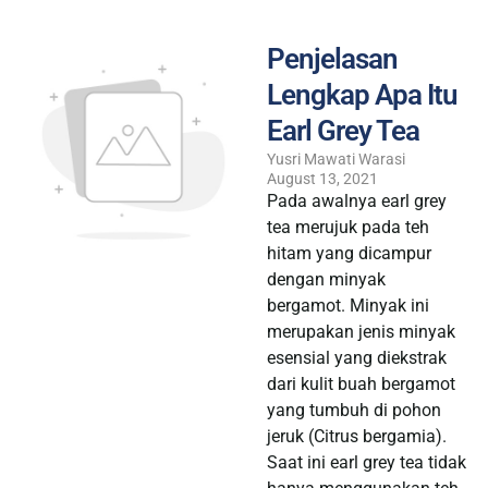
Penjelasan
Lengkap Apa Itu
Earl Grey Tea
Yusri Mawati Warasi
August 13, 2021
Pada awalnya earl grey
tea merujuk pada teh
hitam yang dicampur
dengan minyak
bergamot. Minyak ini
merupakan jenis minyak
esensial yang diekstrak
dari kulit buah bergamot
yang tumbuh di pohon
jeruk (Citrus bergamia).
Saat ini earl grey tea tidak