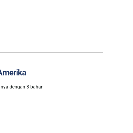
Amerika
anya dengan 3 bahan