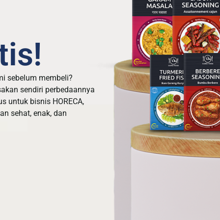
is!
mi sebelum membeli?
sakan sendiri perbedaannya
us untuk bisnis HORECA,
n sehat, enak, dan