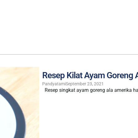
Resep Kilat Ayam Goreng 
Pandyatami
September 23, 2021
Resep singkat ayam goreng ala amerika h