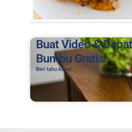
Buat Video & Dapa
Bumbu Gratis!
Beri tahu kami!