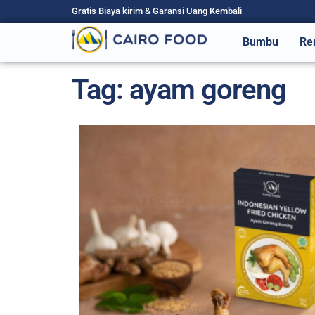
Gratis Biaya kirim & Garansi Uang Kembali
Bumbu
Re
Tag: ayam goreng