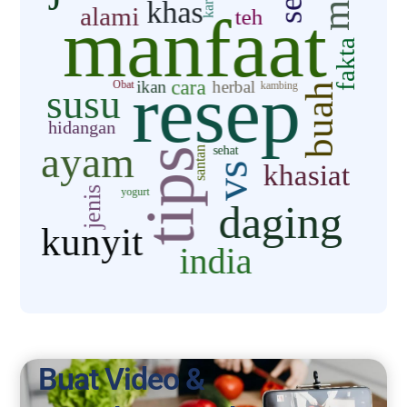
Buat Video &