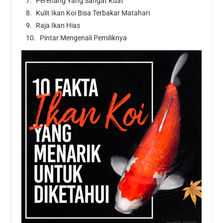
Perenang Yang Sangat Kuat
Kulit Ikan Koi Bisa Terbakar Matahari
Raja Ikan Hias
Pintar Mengenali Pemiliknya