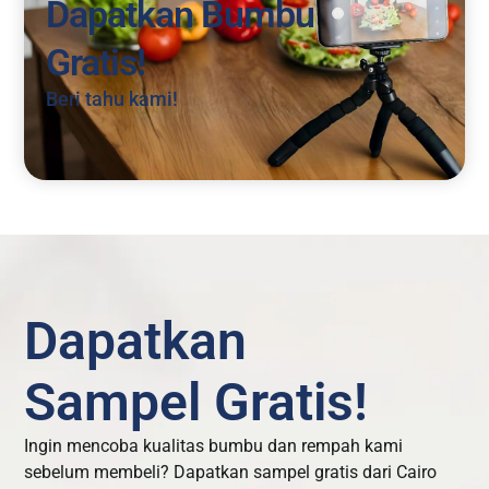
Dapatkan Bumbu
Gratis!
Beri tahu kami!
Dapatkan
Sampel Gratis!
Ingin mencoba kualitas bumbu dan rempah kami
sebelum membeli? Dapatkan sampel gratis dari Cairo