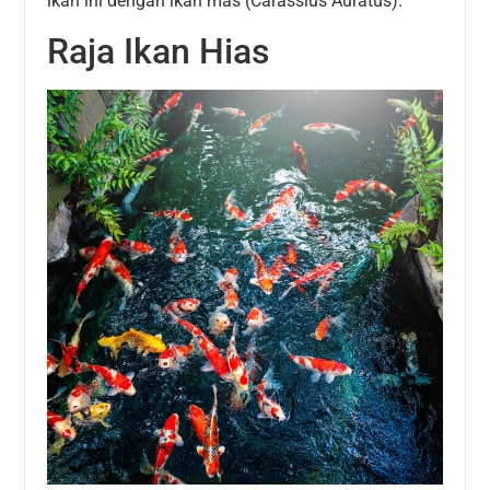
ikan ini dengan ikan mas (Carassius Auratus).
Raja Ikan Hias