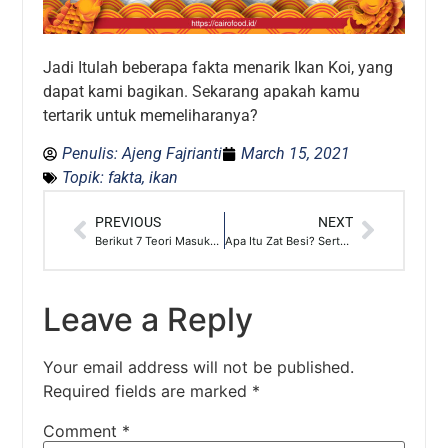
Jadi Itulah beberapa fakta menarik Ikan Koi, yang
dapat kami bagikan. Sekarang apakah kamu
tertarik untuk memeliharanya?
Penulis:
Ajeng Fajrianti
March 15, 2021
Topik:
fakta
,
ikan
PREVIOUS
NEXT
Berikut 7 Teori Masuknya Islam ke Indonesia
Apa Itu Zat Besi? Serta Manfaat Dan Bahaya Jika Berlebih
Leave a Reply
Your email address will not be published.
Required fields are marked
*
Comment
*