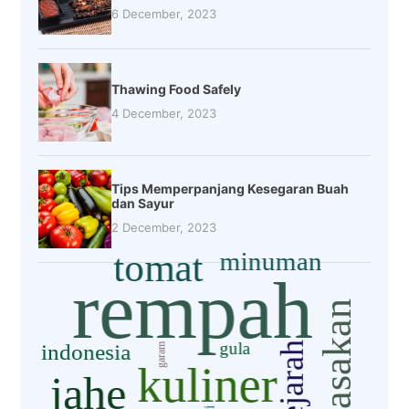
6 December, 2023
Thawing Food Safely
4 December, 2023
Tips Memperpanjang Kesegaran Buah
dan Sayur
2 December, 2023